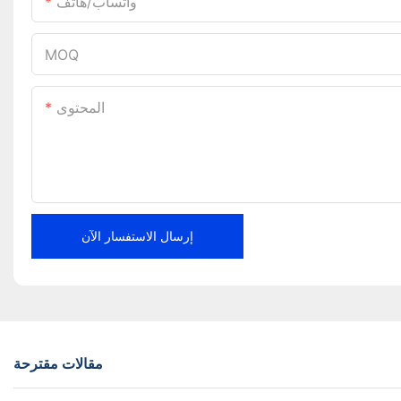
واتساب/هاتف
MOQ
المحتوى
إرسال الاستفسار الآن
مقالات مقترحة