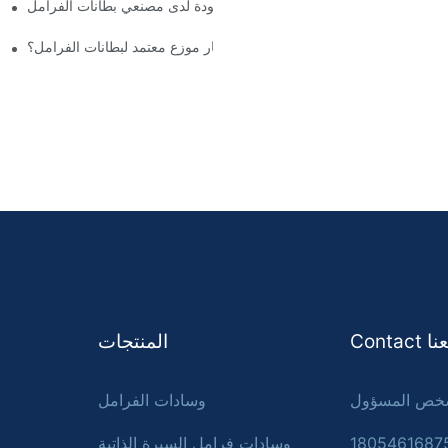
فهم معايير الجودة لدى مصنعي بطانات الفرامل
لماذا يجب عليك اختيار موزع معتمد لبطانات الفرامل؟
Con معنا
المنتجات
وسادات الفرامل
وسادات فرامل السيرة الذاتية