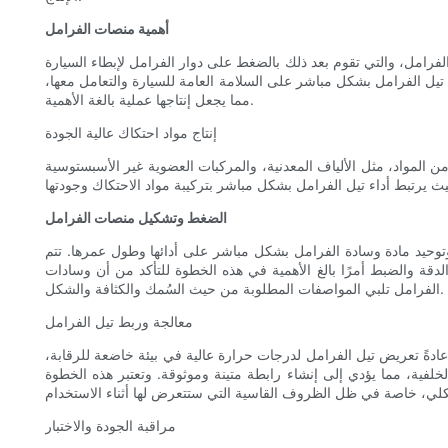
أهمية منصات الفرامل
رامل، والتي تقوم بعد ذلك بالضغط على دوار الفرامل لإبطاء السيارة
ة تيل الفرامل بشكل مباشر على السلامة العامة للسيارة والتعامل معها،
مما يجعل إنتاجها عملية بالغة الأهمية.
إنتاج مواد احتكاك عالية الجودة
اف المعدنية، والمركبات العضوية غير الأسبستوسية (NAO)، والمواد الخزفية، وكلها
الضغط وتشكيل منصات الفرامل
توحيد مادة وسادة الفرامل بشكل مباشر على أدائها وطول عمرها. تتم
الدقة والضبط أمرًا بالغ الأهمية في هذه الخطوة للتأكد من أن وسادات
الفرامل تلبي المواصفات المطلوبة من حيث السُمك والكثافة والشكل.
معالجة وربط تيل الفرامل
 عادةً تعريض تيل الفرامل لدرجات حرارة عالية في بيئة خاضعة للرقابة،
لفية، مما يؤدي إلى إنشاء رابطة متينة وموثوقة. وتعتبر هذه الخطوة
مراقبة الجودة والاختبار