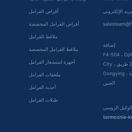
بريد الإلكتروني:
أقراص الفرامل
salesteam@f
أقراص الفرامل المخصصة
ملاقط الفرامل
إضافة:
ملاقط الفرامل المخصصة
F4-504 ، Opt
أجهزة استشعار الفرامل
City ، طريق Dongwu ، مدينة
Dongying ، مقاطعة Shandong ،
ملحقات الفرامل
الصين
أحذية الفرامل
طبلات الفرامل
tormoznie-ko