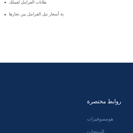
إيجاد موزعين موثوقين لبطانات الفرامل لعملك
كيفية مقارنة أسعار تيل الفرامل بين تجارها
روابط مختصرة
هومسوفيرات
المنتجات