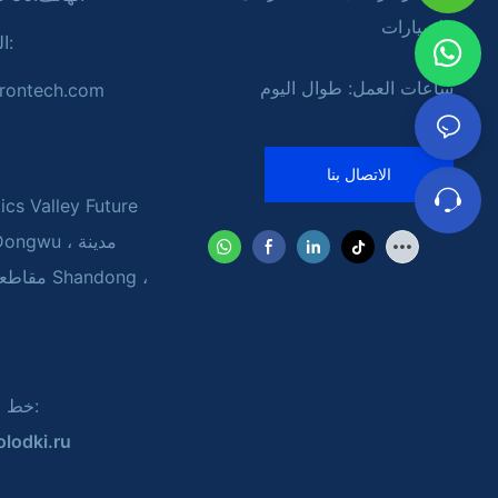
السيارات
ال
ساعات العمل: طوال اليوم
rontech.com
الاتصال بنا
ics Valley Future
خط الوكيل الروسي:
lodki.ru