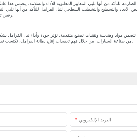
صارمة للتأكد من أنها تلبي المعايير المطلوبة للأداء والسلامة. يتضمن هذا عاد
ص الأبعاد والتسطيح والتشطيب السطحي لتيل الفرامل للتأكد من أنها تلبي الت
رفض تيل الفرامل، مما يؤكد الأهمية الحاسمة لمراقبة الجودة في عملية الإنتاج.
تضمن مواد وهندسة وتقنيات تصنيع متقدمة. تؤثر جودة وأداء تيل الفرامل بشكل
من صناعة السيارات. من خلال فهم تعقيدات إنتاج بطانة الفرامل، نكتسب تقديرًا أكبر للتكنولوجيا والخبرة التي تدخل في ضمان سلامتنا على الطريق.
البريد الإلكتروني