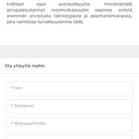
kriittisen osan autoteollisuutta. Ymmärtämällä
jarrupalatuotannon monimutkaisuudet saamme entistä
enemmän arvostusta teknologiasta ja asiantuntemuksesta,
joka varmistaa turvallisuutemme tiellä.
Ota yhteyttä meihin
Nimi
Sähköposti
Whatsapp/puhelin