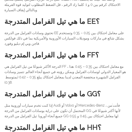
الاحتكاك كرقم بين 0 و 1. كلما زاد الرقم ، قل الضغط المطلوب لتوليد قوة الفرملة
وبالتالي إيقاف السيارة.
ما هي تيل الفرامل المتدرجة EE؟
تحتوي وسادات الفرامل من الدرجة EE على معامل احتكاك بين 0.25 – 0.35 وتستخدم
بشكل شائع في ماركات وموديلات السيارات الأوروبية والأمريكية بما في ذلك فولكس
فاجن وبي إم دبليو وفورد.
ما هي تيل الفرامل المتدرجة FF؟
الدرجة الأكثر شيوعًا من تيل الفرامل هي FF ، مع معامل احتكاك بين 0.35 – 0.45. هذا
هو المعيار الدولي لوسادات الفرامل ويمكن رؤيته في جميع أنحاء العالم. تتميز وسادات
0.38).
ما هي تيل الفرامل المتدرجة GG؟
إذا كنت تخدم سيارات أوروبية مثل Audi أو Volvo أو Mercedes-Benz ، فأنت’من
المحتمل أن تكون على دراية بوسادات الفرامل من الدرجة GG لأنها أكثر شيوعًا في
جميع أنحاء أوروبا. تيل الفرامل من الدرجة GG لها معامل احتكاك بين 0.45 و 0.55.
ما هي تيل الفرامل المتدرجة HH؟