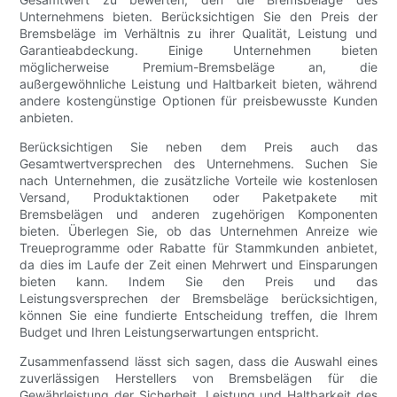
Unternehmens bieten. Berücksichtigen Sie den Preis der
Bremsbeläge im Verhältnis zu ihrer Qualität, Leistung und
Garantieabdeckung. Einige Unternehmen bieten
möglicherweise Premium-Bremsbeläge an, die
außergewöhnliche Leistung und Haltbarkeit bieten, während
andere kostengünstige Optionen für preisbewusste Kunden
anbieten.
Berücksichtigen Sie neben dem Preis auch das
Gesamtwertversprechen des Unternehmens. Suchen Sie
nach Unternehmen, die zusätzliche Vorteile wie kostenlosen
Versand, Produktaktionen oder Paketpakete mit
Bremsbelägen und anderen zugehörigen Komponenten
bieten. Überlegen Sie, ob das Unternehmen Anreize wie
Treueprogramme oder Rabatte für Stammkunden anbietet,
da dies im Laufe der Zeit einen Mehrwert und Einsparungen
bieten kann. Indem Sie den Preis und das
Leistungsversprechen der Bremsbeläge berücksichtigen,
können Sie eine fundierte Entscheidung treffen, die Ihrem
Budget und Ihren Leistungserwartungen entspricht.
Zusammenfassend lässt sich sagen, dass die Auswahl eines
zuverlässigen Herstellers von Bremsbelägen für die
Gewährleistung der Sicherheit, Leistung und Haltbarkeit des