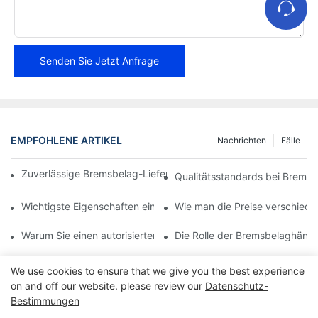
Senden Sie Jetzt Anfrage
EMPFOHLENE ARTIKEL
Nachrichten
Fälle
Zuverlässige Bremsbelag-Lieferanten für Ihr Unternehmen find
Qualitätsstandards bei Bremsb
Wichtigste Eigenschaften eines zuverlässigen Bremsbelaghändl
Wie man die Preise verschiede
Warum Sie einen autorisierten Bremsbelaghändler wählen sollte
Die Rolle der Bremsbelaghändl
We use cookies to ensure that we give you the best experience
on and off our website. please review our
Datenschutz-
Bestimmungen