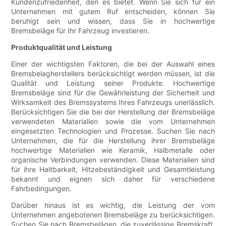
Kundenzufriedenheit, den es bietet. Wenn Sie sich für ein
Unternehmen mit gutem Ruf entscheiden, können Sie
beruhigt sein und wissen, dass Sie in hochwertige
Bremsbeläge für Ihr Fahrzeug investieren.
Produktqualität und Leistung
Einer der wichtigsten Faktoren, die bei der Auswahl eines
Bremsbelagherstellers berücksichtigt werden müssen, ist die
Qualität und Leistung seiner Produkte. Hochwertige
Bremsbeläge sind für die Gewährleistung der Sicherheit und
Wirksamkeit des Bremssystems Ihres Fahrzeugs unerlässlich.
Berücksichtigen Sie die bei der Herstellung der Bremsbeläge
verwendeten Materialien sowie die vom Unternehmen
eingesetzten Technologien und Prozesse. Suchen Sie nach
Unternehmen, die für die Herstellung ihrer Bremsbeläge
hochwertige Materialien wie Keramik, Halbmetalle oder
organische Verbindungen verwenden. Diese Materialien sind
für ihre Haltbarkeit, Hitzebeständigkeit und Gesamtleistung
bekannt und eignen sich daher für verschiedene
Fahrbedingungen.
Darüber hinaus ist es wichtig, die Leistung der vom
Unternehmen angebotenen Bremsbeläge zu berücksichtigen.
Suchen Sie nach Bremsbelägen, die zuverlässige Bremskraft,