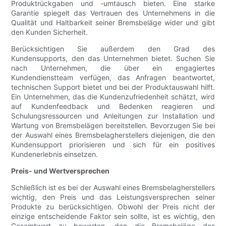
Produktrückgaben und -umtausch bieten. Eine starke
Garantie spiegelt das Vertrauen des Unternehmens in die
Qualität und Haltbarkeit seiner Bremsbeläge wider und gibt
den Kunden Sicherheit.
Berücksichtigen Sie außerdem den Grad des
Kundensupports, den das Unternehmen bietet. Suchen Sie
nach Unternehmen, die über ein engagiertes
Kundendienstteam verfügen, das Anfragen beantwortet,
technischen Support bietet und bei der Produktauswahl hilft.
Ein Unternehmen, das die Kundenzufriedenheit schätzt, wird
auf Kundenfeedback und Bedenken reagieren und
Schulungsressourcen und Anleitungen zur Installation und
Wartung von Bremsbelägen bereitstellen. Bevorzugen Sie bei
der Auswahl eines Bremsbelagherstellers diejenigen, die den
Kundensupport priorisieren und sich für ein positives
Kundenerlebnis einsetzen.
Preis- und Wertversprechen
Schließlich ist es bei der Auswahl eines Bremsbelagherstellers
wichtig, den Preis und das Leistungsversprechen seiner
Produkte zu berücksichtigen. Obwohl der Preis nicht der
einzige entscheidende Faktor sein sollte, ist es wichtig, den
Gesamtwert zu bewerten, den die Bremsbeläge des