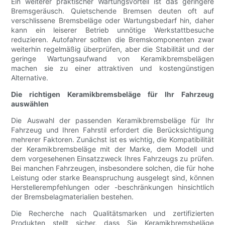
Ein weiterer praktischer Wartungsvorteil ist das geringere
Bremsgeräusch. Quietschende Bremsen deuten oft auf
verschlissene Bremsbeläge oder Wartungsbedarf hin, daher
kann ein leiserer Betrieb unnötige Werkstattbesuche
reduzieren. Autofahrer sollten die Bremskomponenten zwar
weiterhin regelmäßig überprüfen, aber die Stabilität und der
geringe Wartungsaufwand von Keramikbremsbelägen
machen sie zu einer attraktiven und kostengünstigen
Alternative.
Die richtigen Keramikbremsbeläge für Ihr Fahrzeug
auswählen
Die Auswahl der passenden Keramikbremsbeläge für Ihr
Fahrzeug und Ihren Fahrstil erfordert die Berücksichtigung
mehrerer Faktoren. Zunächst ist es wichtig, die Kompatibilität
der Keramikbremsbeläge mit der Marke, dem Modell und
dem vorgesehenen Einsatzzweck Ihres Fahrzeugs zu prüfen.
Bei manchen Fahrzeugen, insbesondere solchen, die für hohe
Leistung oder starke Beanspruchung ausgelegt sind, können
Herstellerempfehlungen oder -beschränkungen hinsichtlich
der Bremsbelagmaterialien bestehen.
Die Recherche nach Qualitätsmarken und zertifizierten
Produkten stellt sicher, dass Sie Keramikbremsbeläge