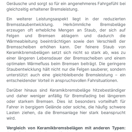
Geräusche und sorgt so für ein angenehmeres Fahrgefühl bei
gleichzeitig erhaltener Bremsleistung.
Ein weiterer Leistungsaspekt liegt in der reduzierten
Bremsstaubentwicklung. Herkömmliche Bremsbeläge
erzeugen oft erhebliche Mengen an Staub, der sich auf
Felgen und Bremsen ablagern und dadurch die
Wärmeableitung beeinträchtigen sowie den Verschleiß der
Bremsscheiben erhöhen kann. Der feinere Staub von
Keramikbremsbelägen setzt sich nicht so stark ab, was zu
einer längeren Lebensdauer der Bremsscheiben und einem
optimalen Wärmefluss beim Bremsen beiträgt. Die geringere
Staubentwicklung hält nicht nur die Felgen sauberer, sondern
unterstützt auch eine gleichbleibende Bremsleistung – ein
entscheidender Vorteil in anspruchsvollen Fahrsituationen.
Darüber hinaus sind Keramikbremsbeläge hitzebeständiger
und daher weniger anfällig für Bremsfading bei längerem
oder starkem Bremsen. Dies ist besonders vorteilhaft für
Fahrer in bergigem Gelände oder solche, die häufig schwere
Lasten ziehen, da die Bremsanlage hier stark beansprucht
wird.
Vergleich von Keramikbremsbelägen mit anderen Typen: