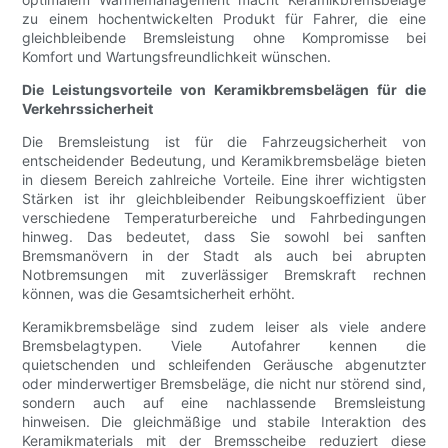
zu einem hochentwickelten Produkt für Fahrer, die eine
gleichbleibende Bremsleistung ohne Kompromisse bei
Komfort und Wartungsfreundlichkeit wünschen.
Die Leistungsvorteile von Keramikbremsbelägen für die
Verkehrssicherheit
Die Bremsleistung ist für die Fahrzeugsicherheit von
entscheidender Bedeutung, und Keramikbremsbeläge bieten
in diesem Bereich zahlreiche Vorteile. Eine ihrer wichtigsten
Stärken ist ihr gleichbleibender Reibungskoeffizient über
verschiedene Temperaturbereiche und Fahrbedingungen
hinweg. Das bedeutet, dass Sie sowohl bei sanften
Bremsmanövern in der Stadt als auch bei abrupten
Notbremsungen mit zuverlässiger Bremskraft rechnen
können, was die Gesamtsicherheit erhöht.
Keramikbremsbeläge sind zudem leiser als viele andere
Bremsbelagtypen. Viele Autofahrer kennen die
quietschenden und schleifenden Geräusche abgenutzter
oder minderwertiger Bremsbeläge, die nicht nur störend sind,
sondern auch auf eine nachlassende Bremsleistung
hinweisen. Die gleichmäßige und stabile Interaktion des
Keramikmaterials mit der Bremsscheibe reduziert diese