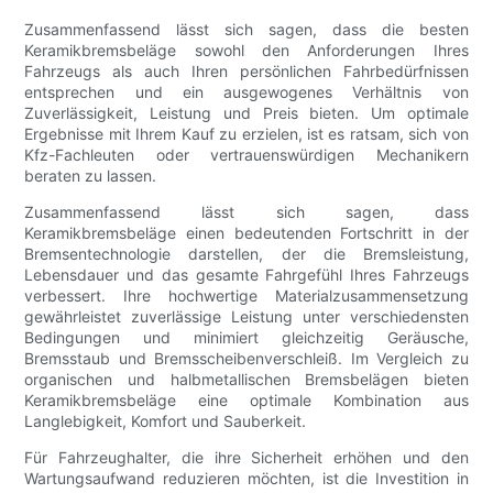
Zusammenfassend lässt sich sagen, dass die besten
Keramikbremsbeläge sowohl den Anforderungen Ihres
Fahrzeugs als auch Ihren persönlichen Fahrbedürfnissen
entsprechen und ein ausgewogenes Verhältnis von
Zuverlässigkeit, Leistung und Preis bieten. Um optimale
Ergebnisse mit Ihrem Kauf zu erzielen, ist es ratsam, sich von
Kfz-Fachleuten oder vertrauenswürdigen Mechanikern
beraten zu lassen.
Zusammenfassend lässt sich sagen, dass
Keramikbremsbeläge einen bedeutenden Fortschritt in der
Bremsentechnologie darstellen, der die Bremsleistung,
Lebensdauer und das gesamte Fahrgefühl Ihres Fahrzeugs
verbessert. Ihre hochwertige Materialzusammensetzung
gewährleistet zuverlässige Leistung unter verschiedensten
Bedingungen und minimiert gleichzeitig Geräusche,
Bremsstaub und Bremsscheibenverschleiß. Im Vergleich zu
organischen und halbmetallischen Bremsbelägen bieten
Keramikbremsbeläge eine optimale Kombination aus
Langlebigkeit, Komfort und Sauberkeit.
Für Fahrzeughalter, die ihre Sicherheit erhöhen und den
Wartungsaufwand reduzieren möchten, ist die Investition in