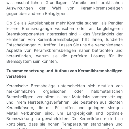
wissenschaftlichen Grundlagen, Vorteile und praktischen
Auswirkungen der Wahl von Keramikbremsbelägen
gegenüber anderen Belagtypen.
Ob Sie als Autoliebhaber mehr Kontrolle suchen, als Pendler
leisere Bremsvorgänge wünschen oder an langlebigeren
Bremskomponenten interessiert sind – das Verständnis der
Feinheiten von Keramikbremsbelägen hilft Ihnen, fundierte
Entscheidungen zu treffen. Lassen Sie uns die verschiedenen
Aspekte von Keramikbremsbelägen näher betrachten und
herausfinden, warum sie die perfekte Lösung für Ihr
Bremssystem sein könnten.
Zusammensetzung und Aufbau von Keramikbremsbelägen
verstehen
Keramische Bremsbeläge unterscheiden sich deutlich von
herkömmlichen organischen oder halbmetallischen
Bremsbelägen, vor allem in ihrer Materialzusammensetzung
und ihrem Herstellungsverfahren. Sie bestehen aus dichten
Keramikfasern, die mit Füllstoffen und geringen Mengen
Metall verbunden sind, um Langlebigkeit und optimale
Bremswirkung zu gewährleisten. Die Keramikfasern sind so
konzipiert, dass sie hohen Temperaturen standhalten und