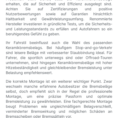
erhalten, die auf Sicherheit und Effizienz ausgelegt sind.
Achten Sie auf Zertifizierungen und positive
Nutzerbewertungen sowie auf Garantien hinsichtlich
Haltbarkeit und Gewährleistungsumfang. Renommierte
Hersteller investieren in gründliche Tests, um die Sicherheits-
und Leistungsstandards zu erfüllen und Autofahrern so ein
beruhigendes Gefühl zu geben.
Ihr Fahrstil beeinflusst auch die Wahl des passenden
Keramikbremsbelags. Bei häufigem Stop-and-go-Verkehr
sind leisere Beläge mit verbesserter Staubbindung ideal. Für
Fahrer, die sportlich unterwegs sind oder Offroad-Touren
unternehmen, sind hingegen Keramikbremsbeläge mit hoher
Hitzebeständigkeit und gleichbleibender Bremsleistung unter
Belastung empfehlenswert.
Die korrekte Montage ist ein weiterer wichtiger Punkt. Zwar
wechseln manche erfahrene Autobesitzer die Bremsbeläge
selbst, doch empfiehlt sich in der Regel die professionelle
Montage, um eine präzise Passform und optimale
Bremsleistung zu gewährleisten. Eine fachgerechte Montage
beugt Problemen wie ungleichmäßigem Belagverschleiß,
verminderter Bremswirkung und möglichen Schäden an
Bremsscheiben oder Bremssätteln vor.