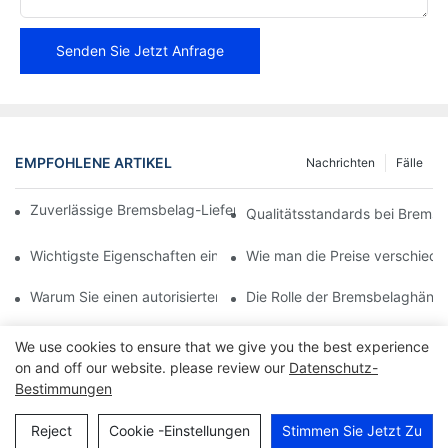
Senden Sie Jetzt Anfrage
EMPFOHLENE ARTIKEL
Nachrichten
Fälle
Zuverlässige Bremsbelag-Lieferanten für Ihr Unternehmen find
Qualitätsstandards bei Bremsb
Wichtigste Eigenschaften eines zuverlässigen Bremsbelaghändl
Wie man die Preise verschiede
Warum Sie einen autorisierten Bremsbelaghändler wählen sollte
Die Rolle der Bremsbelaghändl
We use cookies to ensure that we give you the best experience
on and off our website. please review our
Datenschutz-
Bestimmungen
Reject
Cookie -Einstellungen
Stimmen Sie Jetzt Zu