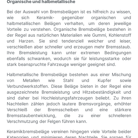
Organische und halbmetallische
Bei der Auswahl von Bremsbelägen ist es hilfreich zu wissen,
wie sich Keramik- gegenüber organischen und
halbmetallischen Belägen verhalten, um deren jeweilige
Vorteile zu verstehen. Organische Bremsbeläge bestehen in
der Regel aus natürlichen Materialien wie Gummi, Kohlenstoff
und Harzen. Sie sind tendenziell weicher und leiser,
verschleißen aber schneller und erzeugen mehr Bremsstaub.
Ihre Bremsleistung kann unter extremen Bedingungen
ebenfalls schwanken, wodurch sie für leistungsstarke oder
stark beanspruchte Fahrzeuge weniger geeignet sind.
Halbmetallische Bremsbeläge bestehen aus einer Mischung
von Metallen wie Stahl und Kupfer sowie
Verbundwerkstoffen. Diese Beläge bieten in der Regel eine
ausgezeichnete Bremsleistung und Hitzebeständigkeit und
sind daher bei Hochleistungsfahrzeugen beliebt. Zu ihren
Nachteilen zählen jedoch lautere Bremsvorgänge, erhöhter
Verschleiß der Bremsscheiben und eine stärkere
Bremsstaubentwicklung, die zu einer schnelleren
Verschmutzung der Felgen führen kann.
Keramikbremsbeläge vereinen hingegen viele Vorteile beider
Kategorien und minimieren deren Nachteile. Sie sorgen für