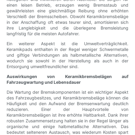
einen leisen Betrieb, erzeugen wenig Bremsstaub und
gewährleisten eine gleichmäßige Reibung ohne erhöhten
Verschleiß der Bremsscheiben. Obwohl Keramikbremsbeläge
in der Anschaffung oft etwas teurer sind, amortisieren sich
ihre Langlebigkeit und die überlegene Bremsleistung
langfristig für die meisten Autofahrer.
Ein weiterer Aspekt ist die Umweltverträglichkeit.
Keramikpads enthalten in der Regel weniger Schwermetalle
und giftige Verbindungen als halbmetallische Alternativen,
wodurch sie sowohl in der Herstellung als auch in der
Entsorgung umweltfreundlicher sind.
Auswirkungen von Keramikbremsbelägen auf
Fahrzeugwartung und Lebensdauer
Die Wartung der Bremskomponenten ist ein wichtiger Aspekt
des Fahrzeugbesitzes, und Keramikbremsbeläge können die
Häufigkeit und den Aufwand der Bremsenwartung deutlich
reduzieren. Einer der Hauptvorteile von
Keramikbremsbelägen ist ihre erhöhte Haltbarkeit. Dank ihrer
robusten Zusammensetzung halten sie in der Regel länger als
organische und einige halbmetallische Alternativen. Das
bedeutet selteneren Austausch, was wiederum Kosten spart