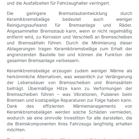
und die Ausfallzeiten für Fahrzeughalter verringert.
Die geringere Bremsstaubentwicklung durch
Keramikbremsbeläge bedeutet auch weniger
Reinigungsaufwand für Bremsanlage und Räder.
Angesammelter Bremsstaub kann, wenn er nicht regelmäßig
entfernt wird, zu Korrosion und Verschleiß an Bremsscheiben
und Bremssätteln führen. Durch die Minimierung dieser
Ablagerungen tragen Keramikbremsbeläge zum Erhalt der
angrenzenden Bauteile bei und können die Funktion der
gesamten Bremsanlage verbessern.
Keramikbremsbeläge erzeugen zudem weniger Wärme als
herkömmliche Alternativen, was wesentlich zur Verlängerung
der Lebensdauer von Bremsscheiben und Bremssätteln
beiträgt. Übermäßige Hitze kann zu Verformungen der
Bremsscheiben führen – was Vibrationen, Pulsieren beim
Bremsen und kostspielige Reparaturen zur Folge haben kann.
Dank des effizienten Wärmemanagements von
Keramikbremsbelägen werden solche Schäden vermieden,
wodurch sie eine sinnvolle Investition für alle darstellen, die
die Bremskomponenten ihres Fahrzeugs langfristig erhalten
möchten.