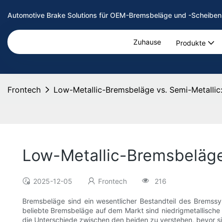
Automotive Brake Solutions für OEM-Bremsbeläge und -Scheiben 
Zuhause
Produkte
Frontech
Low-Metallic-Bremsbeläge vs. Semi-Metallic
Low-Metallic-Bremsbeläge 
2025-12-05
Frontech
216
Bremsbeläge sind ein wesentlicher Bestandteil des Bremss
beliebte Bremsbeläge auf dem Markt sind niedrigmetallische 
die Unterschiede zwischen den beiden zu verstehen, bevor si