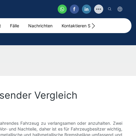
t
Fälle
Nachrichten
Kontaktieren Sie Uns
Video
sender Vergleich
 fahrendes Fahrzeug zu verlangsamen oder anzuhalten. Zwei
r- und Nachteile, daher ist es für Fahrzeugbesitzer wichtig,
rigmetallische und halbmetallische Bremsbeläge umfassend und