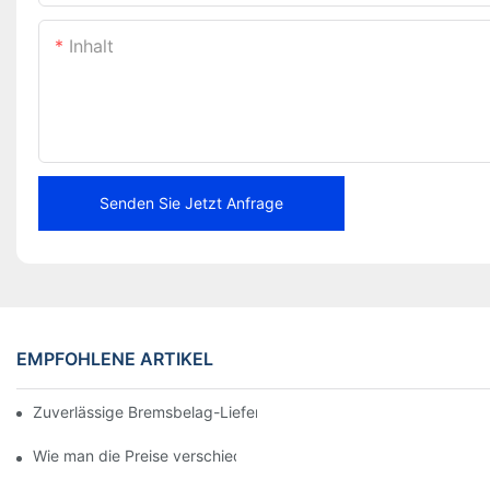
Inhalt
Senden Sie Jetzt Anfrage
EMPFOHLENE ARTIKEL
Zuverlässige Bremsbelag-Lieferanten für Ihr Unternehmen find
Wie man die Preise verschiedener Bremsbelaghändler vergleich