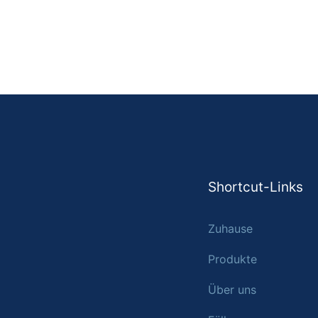
Shortcut-Links
Zuhause
Produkte
Über uns