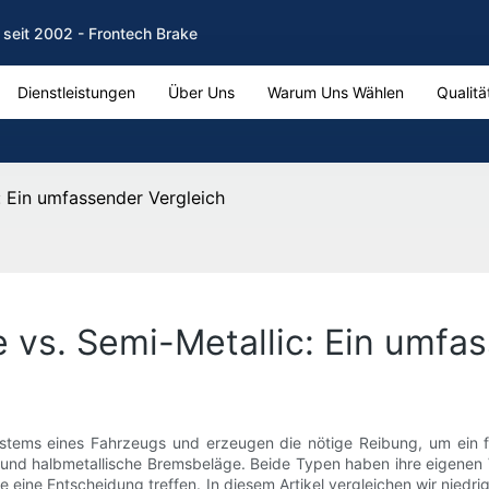
seit 2002 - Frontech Brake
Dienstleistungen
Über Uns
Warum Uns Wählen
Qualitä
: Ein umfassender Vergleich
vs. Semi-Metallic: Ein umfas
ystems eines Fahrzeugs und erzeugen die nötige Reibung, um ein
und halbmetallische Bremsbeläge. Beide Typen haben ihre eigenen Vo
e eine Entscheidung treffen. In diesem Artikel vergleichen wir nied