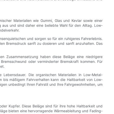
ischer Materialien wie Gummi, Glas und Kevlar sowie einer
 aus und sind daher eine beliebte Wahl für den Alltag. Low-
ndelverkehr.
senquietschen und sorgen so für ein ruhigeres Fahrerlebnis.
den Bremsdruck sanft zu dosieren und sanft anzuhalten. Das
chen Zusammensetzung haben diese Beläge eine niedrigere
zu Bremsschwund oder verminderter Bremskraft kommen. Für
et.
 Lebensdauer. Die organischen Materialien in Low-Metal-
em bis mäßigem Fahrverhalten kann die Haltbarkeit von Low-
gen unbedingt Ihren Fahrstil und Ihre Fahrgewohnheiten, um
der Kupfer. Diese Beläge sind für ihre hohe Haltbarkeit und
eläge bieten eine hervorragende Wärmeableitung und Fading-