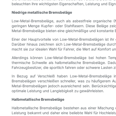
beleuchten ihre wichtigsten Eigenschaften, Leistung und Eig
Niedrige metallische Bremsbeläge
Low-Metal-Bremsbeläge, auch als asbestfreie organische (
geringen Menge Kupfer- oder Stahlfasern. Diese Beläge zeic
Metal-Bremsbeläge bieten eine gleichmäßige und konstante B
Einer der Hauptvorteile von Low-Metal-Bremsbelägen ist ihr
Darüber hinaus zeichnen sich Low-Metal-Bremsbeläge durch 
macht sie zur idealen Wahl für Fahrer, die Wert auf Komfort u
Allerdings können Low-Metal-Bremsbeläge bei hohen Temp
thermische Schwelle als halbmetallische Bremsbeläge. Da
Fahrzeugbesitzer, die sportlich fahren oder schwere Lasten 
In Bezug auf Verschleiß haben Low-Metal-Bremsbeläge im
Bremsbelägen verschleißen schneller, was zu häufigerem Au
Metal-Bremsbelägen jedoch ausreichend sein. Berücksichtig
optimale Leistung und Langlebigkeit zu gewährleisten.
Halbmetallische Bremsbeläge
Halbmetallische Bremsbeläge bestehen aus einer Mischung or
Leistung bekannt und daher eine beliebte Wahl für Hochlei