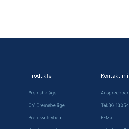
Produkte
Kontakt mi
Bremsbeläge
Ansprechpart
CV-Bremsbeläge
Tel:86 1805
Bremsscheiben
E-Mail: