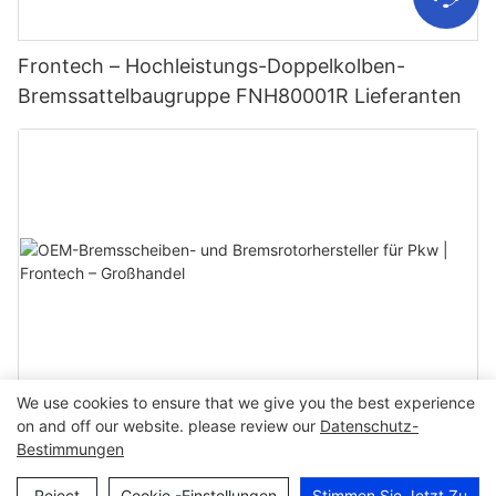
Frontech – Hochleistungs-Doppelkolben-
Bremssattelbaugruppe FNH80001R Lieferanten
We use cookies to ensure that we give you the best experience
OEM-Bremsscheiben- und Bremsrotorhersteller
on and off our website. please review our
Datenschutz-
für Pkw | Frontech – Großhandel
Bestimmungen
Reject
Cookie -Einstellungen
Stimmen Sie Jetzt Zu