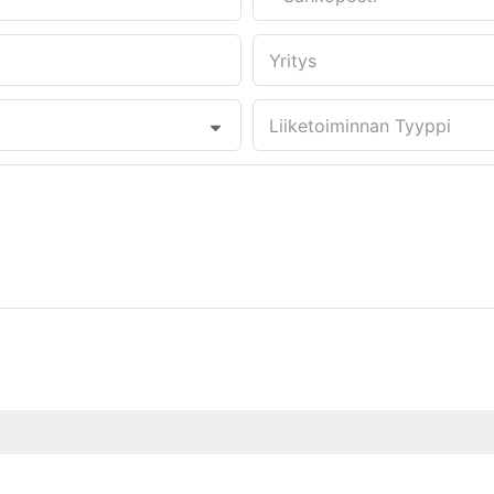
Yritys
Liiketoiminnan Tyyppi