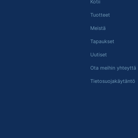
Kotii
Tuotteet
Meistä
Tapaukset
Uutiset
Ota meihin yhteyttä
Tietosuojakäytäntö