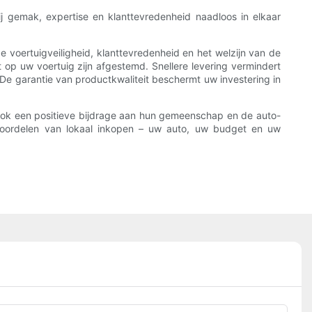
ij gemak, expertise en klanttevredenheid naadloos in elkaar
de voertuigveiligheid, klanttevredenheid en het welzijn van de
 op uw voertuig zijn afgestemd. Snellere levering vermindert
 De garantie van productkwaliteit beschermt uw investering in
e ook een positieve bijdrage aan hun gemeenschap en de auto-
voordelen van lokaal inkopen – uw auto, uw budget en uw