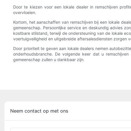
Door te kiezen voor een lokale dealer in remschijven profi
overvloeien.
Kortom, het aanschaffen van remschijven bij een lokale dealer
gemeenschap. Persoonlijke service en deskundig advies zorge
kostbare stilstand, terwijl de ondersteuning van de lokale e
voertuigveiligheid en uitgebreide aftersalesdiensten zorgen
Door prioriteit te geven aan lokale dealers nemen autobezit
onderhoudsbranche. De volgende keer dat u remschijven 
gemeenschap zullen u dankbaar zijn.
Neem contact op met ons