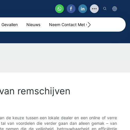
Gevallen
Nieuws
Neem Contact Met Ons Op
Video
 van remschijven
kan de keuze tussen een lokale dealer en een online of verre
 tal van voordelen die verder gaan dan alleen gemak – van
 te nemen die de veiligheid, betrouwbaarheid en efficiëntie