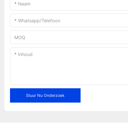
Naam
Whatsapp/telefoon
MOQ
Inhoud
Stuur Nu Onderzoek