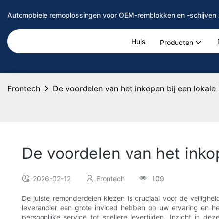
Automobiele remoplossingen voor OEM-remblokken en -schijven 
Huis
Producten
Frontech
De voordelen van het inkopen bij een lokale 
De voordelen van het inkop
2026-02-12
Frontech
109
De juiste remonderdelen kiezen is cruciaal voor de veilighe
leverancier een grote invloed hebben op uw ervaring en h
persoonlijke service tot snellere levertijden. Inzicht in 