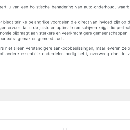
teert u van een holistische benadering van auto-onderhoud, waarb
 biedt talrijke belangrijke voordelen die direct van invloed zijn op 
n ervoor dat u de juiste en optimale remschijven krijgt die perfect
conomie bijdraagt ​​aan sterkere en veerkrachtigere gemeenschappen.
 voor extra gemak en gemoedsrust.
ters niet alleen verstandigere aankoopbeslissingen, maar leveren z
of andere essentiële onderdelen nodig hebt, overweeg dan de 