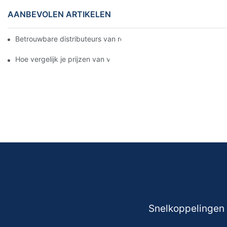
AANBEVOLEN ARTIKELEN
Betrouwbare distributeurs van remblokken vinden voor uw bedri
Hoe vergelijk je prijzen van verschillende leveranciers van rem
Snelkoppelingen