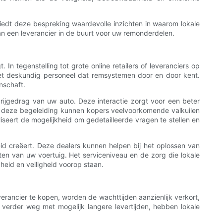
biedt deze bespreking waardevolle inzichten in waarom lokale
n een leverancier in de buurt voor uw remonderdelen.
In tegenstelling tot grote online retailers of leveranciers op
met deskundig personeel dat remsystemen door en door kent.
nschaft.
ijgedrag van uw auto. Deze interactie zorgt voor een beter
et deze begeleiding kunnen kopers veelvoorkomende valkuilen
seert de mogelijkheid om gedetailleerde vragen te stellen en
d creëert. Deze dealers kunnen helpen bij het oplossen van
n van uw voertuig. Het serviceniveau en de zorg die lokale
heid en veiligheid voorop staan.
everancier te kopen, worden de wachttijden aanzienlijk verkort,
 verder weg met mogelijk langere levertijden, hebben lokale