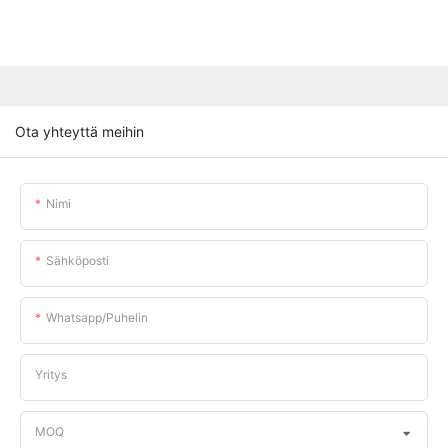
Ota yhteyttä meihin
Nimi
Sähköposti
Whatsapp/puhelin
Yritys
MOQ