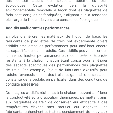
des consommateurs de solutions automobiles plus
écologiques. Cette évolution vers la durabilité
environnementale remodèle la façon dont les plaquettes de
frein sont conçues et fabriquées, s'alignant sur la tendance
plus large de l'industrie vers une conscience écologique.
Additifs améliorant les performances
En plus d'améliorer les matériaux de friction de base, les
fabricants de plaquettes de frein ont expérimenté divers
additifs améliorant les performances pour améliorer encore
les capacités de leurs produits. Ces additifs peuvent aller des
lubrifiants hautes performances aux composés spécialisés
résistants à la chaleur, chacun étant conçu pour améliorer
des aspects spécifiques des performances des plaquettes
de frein. Par exemple, l’ajout de lubrifiants exclusifs peut
réduire l’évanouissement des freins et garantir une sensation
constante de la pédale, en particulier dans des conditions de
conduite agressives.
De plus, les additifs résistants à la chaleur peuvent améliorer
la conductivité et la dissipation thermiques, permettant ainsi
aux plaquettes de frein de conserver leur efficacité à des
températures élevées sans sacrifier leur longévité. Les
fabricants recherchent et testent constamment de nouveaux