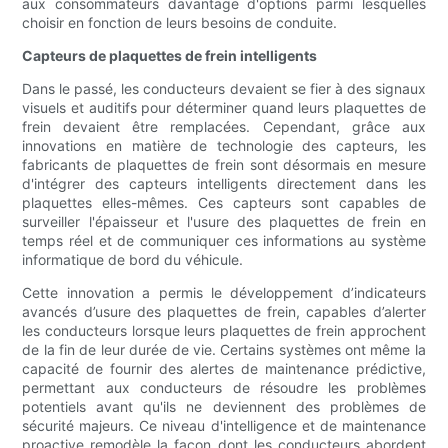
aux consommateurs davantage d'options parmi lesquelles
choisir en fonction de leurs besoins de conduite.
Capteurs de plaquettes de frein intelligents
Dans le passé, les conducteurs devaient se fier à des signaux
visuels et auditifs pour déterminer quand leurs plaquettes de
frein devaient être remplacées. Cependant, grâce aux
innovations en matière de technologie des capteurs, les
fabricants de plaquettes de frein sont désormais en mesure
d'intégrer des capteurs intelligents directement dans les
plaquettes elles-mêmes. Ces capteurs sont capables de
surveiller l'épaisseur et l'usure des plaquettes de frein en
temps réel et de communiquer ces informations au système
informatique de bord du véhicule.
Cette innovation a permis le développement d’indicateurs
avancés d’usure des plaquettes de frein, capables d’alerter
les conducteurs lorsque leurs plaquettes de frein approchent
de la fin de leur durée de vie. Certains systèmes ont même la
capacité de fournir des alertes de maintenance prédictive,
permettant aux conducteurs de résoudre les problèmes
potentiels avant qu'ils ne deviennent des problèmes de
sécurité majeurs. Ce niveau d'intelligence et de maintenance
proactive remodèle la façon dont les conducteurs abordent