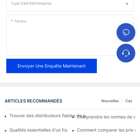
Type D&#39;entreprise
Teneur
Envoyer Une Enquête Maintenant
ARTICLES RECOMMANDÉS
Nouvelles
Cas
Trouver des distributeurs fiables de plaquettes de frein pour vo
Comprendre les normes de qual
Qualités essentielles d'un fournisseur fiable de plaquettes de fre
Comment comparer les prix des