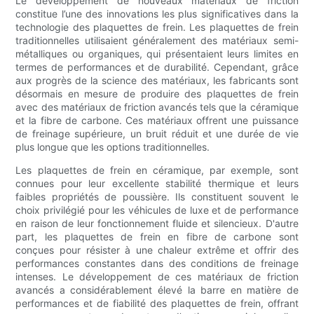
Le développement de nouveaux matériaux de friction
constitue l’une des innovations les plus significatives dans la
technologie des plaquettes de frein. Les plaquettes de frein
traditionnelles utilisaient généralement des matériaux semi-
métalliques ou organiques, qui présentaient leurs limites en
termes de performances et de durabilité. Cependant, grâce
aux progrès de la science des matériaux, les fabricants sont
désormais en mesure de produire des plaquettes de frein
avec des matériaux de friction avancés tels que la céramique
et la fibre de carbone. Ces matériaux offrent une puissance
de freinage supérieure, un bruit réduit et une durée de vie
plus longue que les options traditionnelles.
Les plaquettes de frein en céramique, par exemple, sont
connues pour leur excellente stabilité thermique et leurs
faibles propriétés de poussière. Ils constituent souvent le
choix privilégié pour les véhicules de luxe et de performance
en raison de leur fonctionnement fluide et silencieux. D'autre
part, les plaquettes de frein en fibre de carbone sont
conçues pour résister à une chaleur extrême et offrir des
performances constantes dans des conditions de freinage
intenses. Le développement de ces matériaux de friction
avancés a considérablement élevé la barre en matière de
performances et de fiabilité des plaquettes de frein, offrant