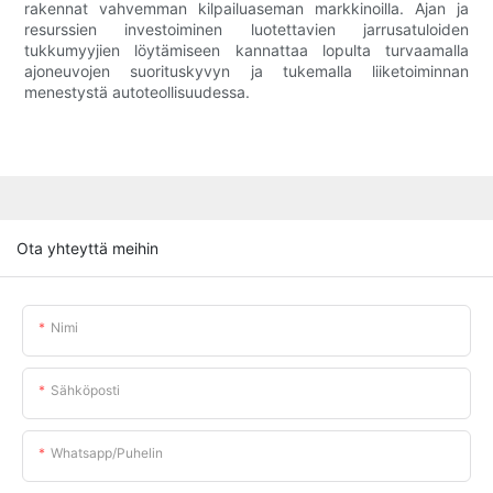
rakennat vahvemman kilpailuaseman markkinoilla. Ajan ja
resurssien investoiminen luotettavien jarrusatuloiden
tukkumyyjien löytämiseen kannattaa lopulta turvaamalla
ajoneuvojen suorituskyvyn ja tukemalla liiketoiminnan
menestystä autoteollisuudessa.
Ota yhteyttä meihin
Nimi
Sähköposti
Whatsapp/puhelin