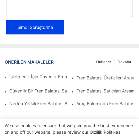
Şimdi Soruşturma
ÖNERILEN MAKALELER
Haberler
Davalar
İşletmeniz İçin Güvenilir Fren Balatası Distribütörleri Bulmak
Fren Balatası Üreticileri Arasın
Güvenilir Bir Fren Balatası Satıcısının En Önemli Özellikleri
Fren Balatası Satıcıları Arasında
Neden Yetkili Fren Balatası Bayisini Seçmelisiniz?
Araç Bakımında Fren Balatası Ba
We use cookies to ensure that we give you the best experience
on and off our website. please review our
Gizlilik Politikası