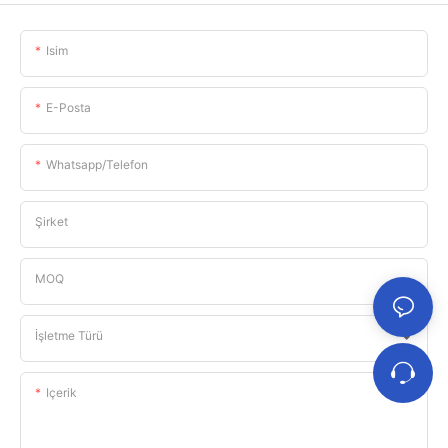
Isim
E-Posta
Whatsapp/telefon
Şirket
MOQ
İşletme Türü
Içerik