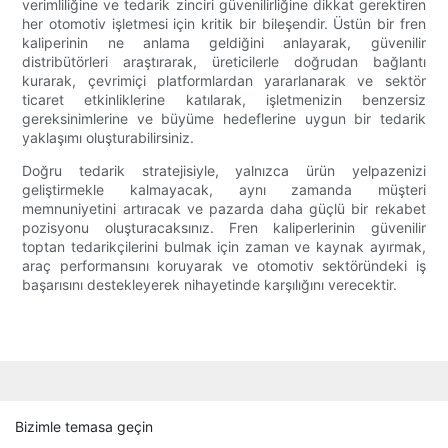
verimliliğine ve tedarik zinciri güvenilirliğine dikkat gerektiren
her otomotiv işletmesi için kritik bir bileşendir. Üstün bir fren
kaliperinin ne anlama geldiğini anlayarak, güvenilir
distribütörleri araştırarak, üreticilerle doğrudan bağlantı
kurarak, çevrimiçi platformlardan yararlanarak ve sektör
ticaret etkinliklerine katılarak, işletmenizin benzersiz
gereksinimlerine ve büyüme hedeflerine uygun bir tedarik
yaklaşımı oluşturabilirsiniz.
Doğru tedarik stratejisiyle, yalnızca ürün yelpazenizi
geliştirmekle kalmayacak, aynı zamanda müşteri
memnuniyetini artıracak ve pazarda daha güçlü bir rekabet
pozisyonu oluşturacaksınız. Fren kaliperlerinin güvenilir
toptan tedarikçilerini bulmak için zaman ve kaynak ayırmak,
araç performansını koruyarak ve otomotiv sektöründeki iş
başarısını destekleyerek nihayetinde karşılığını verecektir.
Bizimle temasa geçin