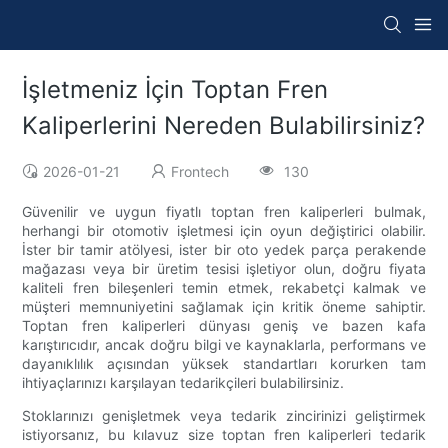
İşletmeniz İçin Toptan Fren
Kaliperlerini Nereden Bulabilirsiniz?
2026-01-21
Frontech
130
Güvenilir ve uygun fiyatlı toptan fren kaliperleri bulmak,
herhangi bir otomotiv işletmesi için oyun değiştirici olabilir.
İster bir tamir atölyesi, ister bir oto yedek parça perakende
mağazası veya bir üretim tesisi işletiyor olun, doğru fiyata
kaliteli fren bileşenleri temin etmek, rekabetçi kalmak ve
müşteri memnuniyetini sağlamak için kritik öneme sahiptir.
Toptan fren kaliperleri dünyası geniş ve bazen kafa
karıştırıcıdır, ancak doğru bilgi ve kaynaklarla, performans ve
dayanıklılık açısından yüksek standartları korurken tam
ihtiyaçlarınızı karşılayan tedarikçileri bulabilirsiniz.
Stoklarınızı genişletmek veya tedarik zincirinizi geliştirmek
istiyorsanız, bu kılavuz size toptan fren kaliperleri tedarik