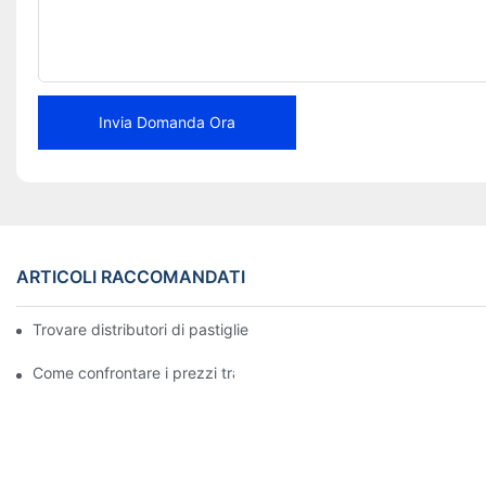
Invia Domanda Ora
ARTICOLI RACCOMANDATI
Trovare distributori di pastiglie freno affidabili per la tua attività
Come confrontare i prezzi tra i rivenditori di pastiglie freno