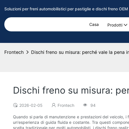
Soluzioni per freni automobilistici per pastiglie e dischi freno OE
Casa
Prodotti
Frontech
Dischi freno su misura: perché vale la pena i
Dischi freno su misura: per
2026-02-05
Frontech
94
Quando si parla di manutenzione e prestazioni del veicolo, i 
un'esperienza di guida fluida e costante. Tra questi componen
scelta tradizionale per molti automobilisti, i dischi freno re