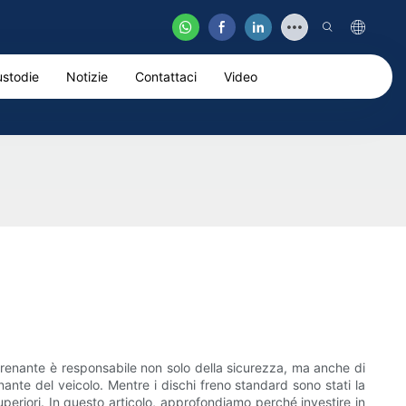
stodie
Notizie
Contattaci
Video
 frenante è responsabile non solo della sicurezza, ma anche di
ante del veicolo. Mentre i dischi freno standard sono stati la
uperiori. In questo articolo, approfondiamo perché investire in