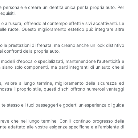
ile personale e creare un'identità unica per la propria auto. Per
equisiti.
 o all'usura, offrendo al contempo effetti visivi accattivanti. Le
delle ruote. Questo miglioramento estetico può integrare altre
o le prestazioni di frenata, ma creano anche un look distintivo
i confronti della propria auto.
e modelli d'epoca o specializzati, mantenendone l'autenticità e
siano solo componenti, ma parti integranti di un'auto che si
e, valore a lungo termine, miglioramento della sicurezza ed
stra il proprio stile, questi dischi offrono numerosi vantaggi
e te stesso e i tuoi passeggeri e goderti un'esperienza di guida
 breve che nel lungo termine. Con il continuo progresso della
nte adattato alle vostre esigenze specifiche e all'ambiente di