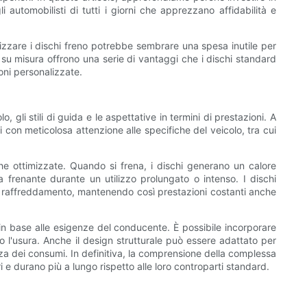
 automobilisti di tutti i giorni che apprezzano affidabilità e
nalizzare i dischi freno potrebbe sembrare una spesa inutile per
o su misura offrono una serie di vantaggi che i dischi standard
ni personalizzate.
gli stili di guida e le aspettative in termini di prestazioni. A
 con meticolosa attenzione alle specifiche del veicolo, tra cui
che ottimizzate. Quando si frena, i dischi generano un calore
a frenante durante un utilizzo prolungato o intenso. I dischi
 di raffreddamento, mantenendo così prestazioni costanti anche
i in base alle esigenze del conducente. È possibile incorporare
o l'usura. Anche il design strutturale può essere adattato per
a dei consumi. In definitiva, la comprensione della complessa
e durano più a lungo rispetto alle loro controparti standard.