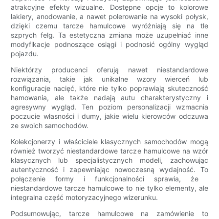
atrakcyjne efekty wizualne. Dostępne opcje to kolorowe
lakiery, anodowanie, a nawet polerowanie na wysoki połysk,
dzięki czemu tarcze hamulcowe wyróżniają się na tle
szprych felg. Ta estetyczna zmiana może uzupełniać inne
modyfikacje podnoszące osiągi i podnosić ogólny wygląd
pojazdu.
Niektórzy producenci oferują nawet niestandardowe
rozwiązania, takie jak unikalne wzory wierceń lub
konfiguracje nacięć, które nie tylko poprawiają skuteczność
hamowania, ale także nadają autu charakterystyczny i
agresywny wygląd. Ten poziom personalizacji wzmacnia
poczucie własności i dumy, jakie wielu kierowców odczuwa
ze swoich samochodów.
Kolekcjonerzy i właściciele klasycznych samochodów mogą
również tworzyć niestandardowe tarcze hamulcowe na wzór
klasycznych lub specjalistycznych modeli, zachowując
autentyczność i zapewniając nowoczesną wydajność. To
połączenie formy i funkcjonalności sprawia, że ​​
niestandardowe tarcze hamulcowe to nie tylko elementy, ale
integralna część motoryzacyjnego wizerunku.
Podsumowując, tarcze hamulcowe na zamówienie to