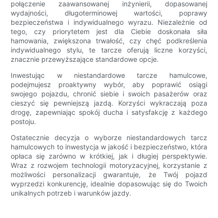
połączenie zaawansowanej inżynierii, dopasowanej
wydajności, długoterminowej wartości, poprawy
bezpieczeństwa i indywidualnego wyrazu. Niezależnie od
tego, czy priorytetem jest dla Ciebie doskonała siła
hamowania, zwiększona trwałość, czy chęć podkreślenia
indywidualnego stylu, te tarcze oferują liczne korzyści,
znacznie przewyższające standardowe opcje.
Inwestując w niestandardowe tarcze hamulcowe,
podejmujesz proaktywny wybór, aby poprawić osiągi
swojego pojazdu, chronić siebie i swoich pasażerów oraz
cieszyć się pewniejszą jazdą. Korzyści wykraczają poza
drogę, zapewniając spokój ducha i satysfakcję z każdego
postoju.
Ostatecznie decyzja o wyborze niestandardowych tarcz
hamulcowych to inwestycja w jakość i bezpieczeństwo, która
opłaca się zarówno w krótkiej, jak i długiej perspektywie.
Wraz z rozwojem technologii motoryzacyjnej, korzystanie z
możliwości personalizacji gwarantuje, że Twój pojazd
wyprzedzi konkurencję, idealnie dopasowując się do Twoich
unikalnych potrzeb i warunków jazdy.