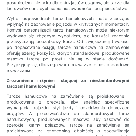
posunięciem, nie tylko dla entuzjastów osiągów, ale także dla
kierowców ceniących sobie niezawodność i bezpieczeństwo.
Wybór odpowiednich tarcz hamulcowych może znacząco
wpłynąć na zachowanie pojazdu w krytycznych momentach.
Pomysł personalizacji tarcz hamulcowych może niektórym
wydawać się zbędnym wydatkiem, ale korzyści znacznie
przewyższają początkowy koszt. Od zwiększonej trwałości
po dopasowane osiągi, tarcze hamulcowe na zamówienie
oferują szereg korzyści, których standardowe, produkowane
masowo tarcze po prostu nie są w stanie dorównać.
Przyjrzyjmy się, dlaczego warto rozważyć te niestandardowe
rozwiązania.
Zrozumienie inżynierii stojącej za niestandardowymi
tarczami hamulcowymi
Tarcze hamulcowe na zamówienie są projektowane i
produkowane z precyzją, aby spełniać specyficzne
wymagania pojazdu, styl jazdy i oczekiwania dotyczące
osiągów. W przeciwieństwie do standardowych tarcz
hamulcowych, produkowanych masowo, aby pasować do
szerokiej gamy pojazdów, tarcze na zamówienie są
projektowane ze szczególną dbałością o specyfikację