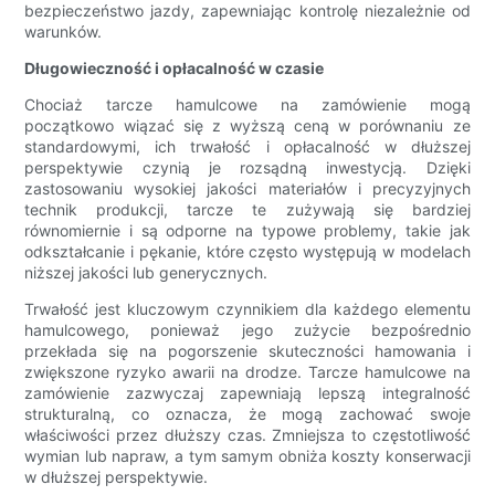
bezpieczeństwo jazdy, zapewniając kontrolę niezależnie od
warunków.
Długowieczność i opłacalność w czasie
Chociaż tarcze hamulcowe na zamówienie mogą
początkowo wiązać się z wyższą ceną w porównaniu ze
standardowymi, ich trwałość i opłacalność w dłuższej
perspektywie czynią je rozsądną inwestycją. Dzięki
zastosowaniu wysokiej jakości materiałów i precyzyjnych
technik produkcji, tarcze te zużywają się bardziej
równomiernie i są odporne na typowe problemy, takie jak
odkształcanie i pękanie, które często występują w modelach
niższej jakości lub generycznych.
Trwałość jest kluczowym czynnikiem dla każdego elementu
hamulcowego, ponieważ jego zużycie bezpośrednio
przekłada się na pogorszenie skuteczności hamowania i
zwiększone ryzyko awarii na drodze. Tarcze hamulcowe na
zamówienie zazwyczaj zapewniają lepszą integralność
strukturalną, co oznacza, że ​​mogą zachować swoje
właściwości przez dłuższy czas. Zmniejsza to częstotliwość
wymian lub napraw, a tym samym obniża koszty konserwacji
w dłuższej perspektywie.