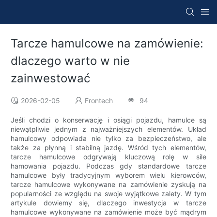
Tarcze hamulcowe na zamówienie:
dlaczego warto w nie
zainwestować
2026-02-05
Frontech
94
Jeśli chodzi o konserwację i osiągi pojazdu, hamulce są
niewątpliwie jednym z najważniejszych elementów. Układ
hamulcowy odpowiada nie tylko za bezpieczeństwo, ale
także za płynną i stabilną jazdę. Wśród tych elementów,
tarcze hamulcowe odgrywają kluczową rolę w sile
hamowania pojazdu. Podczas gdy standardowe tarcze
hamulcowe były tradycyjnym wyborem wielu kierowców,
tarcze hamulcowe wykonywane na zamówienie zyskują na
popularności ze względu na swoje wyjątkowe zalety. W tym
artykule dowiemy się, dlaczego inwestycja w tarcze
hamulcowe wykonywane na zamówienie może być mądrym