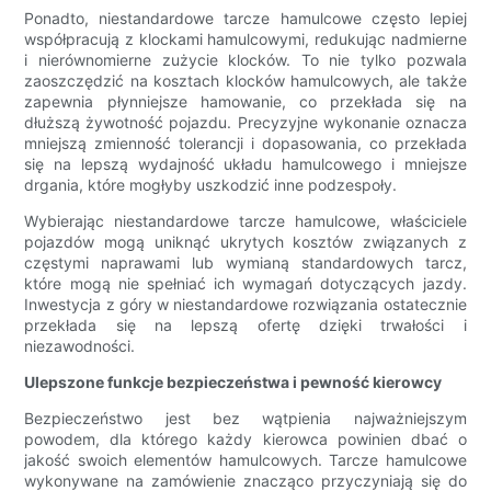
Ponadto, niestandardowe tarcze hamulcowe często lepiej
współpracują z klockami hamulcowymi, redukując nadmierne
i nierównomierne zużycie klocków. To nie tylko pozwala
zaoszczędzić na kosztach klocków hamulcowych, ale także
zapewnia płynniejsze hamowanie, co przekłada się na
dłuższą żywotność pojazdu. Precyzyjne wykonanie oznacza
mniejszą zmienność tolerancji i dopasowania, co przekłada
się na lepszą wydajność układu hamulcowego i mniejsze
drgania, które mogłyby uszkodzić inne podzespoły.
Wybierając niestandardowe tarcze hamulcowe, właściciele
pojazdów mogą uniknąć ukrytych kosztów związanych z
częstymi naprawami lub wymianą standardowych tarcz,
które mogą nie spełniać ich wymagań dotyczących jazdy.
Inwestycja z góry w niestandardowe rozwiązania ostatecznie
przekłada się na lepszą ofertę dzięki trwałości i
niezawodności.
Ulepszone funkcje bezpieczeństwa i pewność kierowcy
Bezpieczeństwo jest bez wątpienia najważniejszym
powodem, dla którego każdy kierowca powinien dbać o
jakość swoich elementów hamulcowych. Tarcze hamulcowe
wykonywane na zamówienie znacząco przyczyniają się do