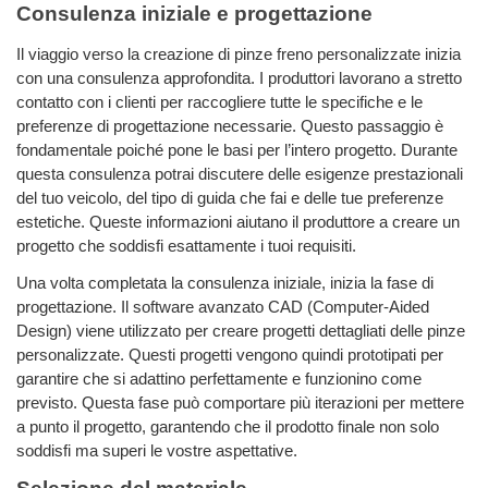
Consulenza iniziale e progettazione
Il viaggio verso la creazione di pinze freno personalizzate inizia
con una consulenza approfondita. I produttori lavorano a stretto
contatto con i clienti per raccogliere tutte le specifiche e le
preferenze di progettazione necessarie. Questo passaggio è
fondamentale poiché pone le basi per l’intero progetto. Durante
questa consulenza potrai discutere delle esigenze prestazionali
del tuo veicolo, del tipo di guida che fai e delle tue preferenze
estetiche. Queste informazioni aiutano il produttore a creare un
progetto che soddisfi esattamente i tuoi requisiti.
Una volta completata la consulenza iniziale, inizia la fase di
progettazione. Il software avanzato CAD (Computer-Aided
Design) viene utilizzato per creare progetti dettagliati delle pinze
personalizzate. Questi progetti vengono quindi prototipati per
garantire che si adattino perfettamente e funzionino come
previsto. Questa fase può comportare più iterazioni per mettere
a punto il progetto, garantendo che il prodotto finale non solo
soddisfi ma superi le vostre aspettative.