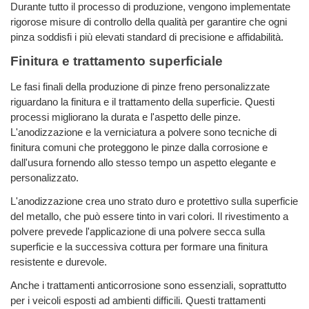
Durante tutto il processo di produzione, vengono implementate
rigorose misure di controllo della qualità per garantire che ogni
pinza soddisfi i più elevati standard di precisione e affidabilità.
Finitura e trattamento superficiale
Le fasi finali della produzione di pinze freno personalizzate
riguardano la finitura e il trattamento della superficie. Questi
processi migliorano la durata e l'aspetto delle pinze.
L'anodizzazione e la verniciatura a polvere sono tecniche di
finitura comuni che proteggono le pinze dalla corrosione e
dall'usura fornendo allo stesso tempo un aspetto elegante e
personalizzato.
L'anodizzazione crea uno strato duro e protettivo sulla superficie
del metallo, che può essere tinto in vari colori. Il rivestimento a
polvere prevede l'applicazione di una polvere secca sulla
superficie e la successiva cottura per formare una finitura
resistente e durevole.
Anche i trattamenti anticorrosione sono essenziali, soprattutto
per i veicoli esposti ad ambienti difficili. Questi trattamenti