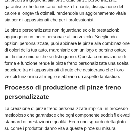
La precisa ingegneria alla base delle pinze personalizzate
garantisce che forniscano potenza frenante, dissipazione del
calore e longevità ottimali, rendendole un aggiornamento vitale
sia per gli appassionati che per i professionisti.
Le pinze personalizzate non riguardano solo le prestazioni;
aggiungono un tocco personale al tuo veicolo. Scegliendo
opzioni personalizzate, puoi abbinare le pinze alla combinazione
di colori della tua auto, marchiarle con un logo o persino optare
per finiture uniche che si distinguono. Questa combinazione di
forma e funzione rende le pinze freno personalizzate una scelta
popolare tra gli appassionati di auto che desiderano che i loro
veicoli funzionino al meglio e abbiano un aspetto fantastico.
Processo di produzione di pinze freno
personalizzate
La creazione di pinze freno personalizzate implica un processo
meticoloso che garantisce che ogni componente soddisfi elevati
standard di prestazioni e qualità. Ecco uno sguardo dettagliato
su come i produttori danno vita a queste pinze su misura.