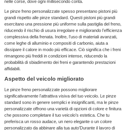
nelle corse, dove ogni millisecondo conta.
Le pinze freno personalizzate spesso presentano pistoni più
grandi rispetto alle pinze standard. Questi pistoni più grandi
esercitano una pressione più uniforme sulla pastiglia del freno,
riducendo il rischio di usura irregolare e migliorando l'efficienza
complessiva della frenata. Inoltre, l’uso di materiali avanzati,
come leghe di alluminio e compositi di carbonio, aiuta a
dissipare il calore in modo più efficace. Ciò significa che i freni
rimangono più freddi in condizioni intense, riducendo la
probabilità di sbiadimento dei freni e garantendo prestazioni
affidabili.
Aspetto del veicolo migliorato
Le pinze freno personalizzate possono migliorare
significativamente l'attrattiva visiva del tuo veicolo. Le pinze
standard sono in genere semplici e insignificanti, ma le pinze
personalizzate offrono una varietà di opzioni di colore e finitura
che possono completare il tuo veicolo’s estetica. Che tu
preferisca un rosso audace, un nero elegante o un colore
personalizzato da abbinare alla tua auto’Durante il lavoro di