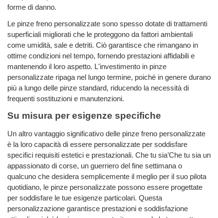
forme di danno.
Le pinze freno personalizzate sono spesso dotate di trattamenti
superficiali migliorati che le proteggono da fattori ambientali
come umidità, sale e detriti. Ciò garantisce che rimangano in
ottime condizioni nel tempo, fornendo prestazioni affidabili e
mantenendo il loro aspetto. L'investimento in pinze
personalizzate ripaga nel lungo termine, poiché in genere durano
più a lungo delle pinze standard, riducendo la necessità di
frequenti sostituzioni e manutenzioni.
Su misura per esigenze specifiche
Un altro vantaggio significativo delle pinze freno personalizzate
è la loro capacità di essere personalizzate per soddisfare
specifici requisiti estetici e prestazionali. Che tu sia’Che tu sia un
appassionato di corse, un guerriero del fine settimana o
qualcuno che desidera semplicemente il meglio per il suo pilota
quotidiano, le pinze personalizzate possono essere progettate
per soddisfare le tue esigenze particolari. Questa
personalizzazione garantisce prestazioni e soddisfazione