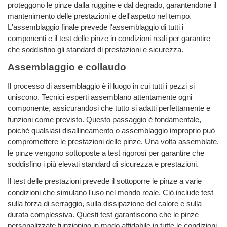
proteggono le pinze dalla ruggine e dal degrado, garantendone il
mantenimento delle prestazioni e dell'aspetto nel tempo.
L'assemblaggio finale prevede l'assemblaggio di tutti i
componenti e il test delle pinze in condizioni reali per garantire
che soddisfino gli standard di prestazioni e sicurezza.
Assemblaggio e collaudo
Il processo di assemblaggio è il luogo in cui tutti i pezzi si
uniscono. Tecnici esperti assemblano attentamente ogni
componente, assicurandosi che tutto si adatti perfettamente e
funzioni come previsto. Questo passaggio è fondamentale,
poiché qualsiasi disallineamento o assemblaggio improprio può
compromettere le prestazioni delle pinze. Una volta assemblate,
le pinze vengono sottoposte a test rigorosi per garantire che
soddisfino i più elevati standard di sicurezza e prestazioni.
Il test delle prestazioni prevede il sottoporre le pinze a varie
condizioni che simulano l'uso nel mondo reale. Ciò include test
sulla forza di serraggio, sulla dissipazione del calore e sulla
durata complessiva. Questi test garantiscono che le pinze
personalizzate funzionino in modo affidabile in tutte le condizioni,