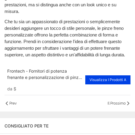
prestazioni, ma si distingua anche con un look unico e su
misura.
Che tu sia un appassionato di prestazioni o semplicemente
desideri aggiungere un tocco di stile personale, le pinze freno
personalizzate offrono la perfetta combinazione di forma e
funzione. Prendi in considerazione l'idea di effettuare questo
aggiornamento per sfruttare i vantaggi di un potere frenante
superiore, un aspetto distintivo e un'affidabilità di lunga durata.
Frontech - Fornitori di potenza
frenante e personalizzazione di pinze
Visualizza I Prodotti A
freno personalizzate FNH80033F
da
$
Prev
Il Prossimo
CONSIGLIATO PER TE