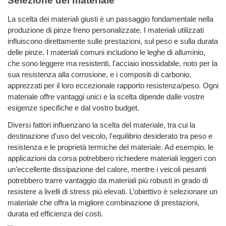
Selezione del materiale
La scelta dei materiali giusti è un passaggio fondamentale nella
produzione di pinze freno personalizzate. I materiali utilizzati
influiscono direttamente sulle prestazioni, sul peso e sulla durata
delle pinze. I materiali comuni includono le leghe di alluminio,
che sono leggere ma resistenti, l'acciaio inossidabile, noto per la
sua resistenza alla corrosione, e i compositi di carbonio,
apprezzati per il loro eccezionale rapporto resistenza/peso. Ogni
materiale offre vantaggi unici e la scelta dipende dalle vostre
esigenze specifiche e dal vostro budget.
Diversi fattori influenzano la scelta del materiale, tra cui la
destinazione d'uso del veicolo, l'equilibrio desiderato tra peso e
resistenza e le proprietà termiche del materiale. Ad esempio, le
applicazioni da corsa potrebbero richiedere materiali leggeri con
un’eccellente dissipazione del calore, mentre i veicoli pesanti
potrebbero trarre vantaggio da materiali più robusti in grado di
resistere a livelli di stress più elevati. L’obiettivo è selezionare un
materiale che offra la migliore combinazione di prestazioni,
durata ed efficienza dei costi.