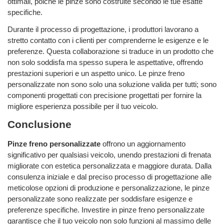
ottimali, poiché le pinze sono costruite secondo le tue esatte
specifiche.
Durante il processo di progettazione, i produttori lavorano a
stretto contatto con i clienti per comprenderne le esigenze e le
preferenze. Questa collaborazione si traduce in un prodotto che
non solo soddisfa ma spesso supera le aspettative, offrendo
prestazioni superiori e un aspetto unico. Le pinze freno
personalizzate non sono solo una soluzione valida per tutti; sono
componenti progettati con precisione progettati per fornire la
migliore esperienza possibile per il tuo veicolo.
Conclusione
Pinze freno personalizzate
offrono un aggiornamento
significativo per qualsiasi veicolo, unendo prestazioni di frenata
migliorate con estetica personalizzata e maggiore durata. Dalla
consulenza iniziale e dal preciso processo di progettazione alle
meticolose opzioni di produzione e personalizzazione, le pinze
personalizzate sono realizzate per soddisfare esigenze e
preferenze specifiche. Investire in pinze freno personalizzate
garantisce che il tuo veicolo non solo funzioni al massimo delle