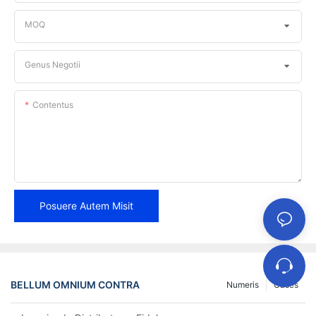
MOQ
Genus Negotii
Contentus
Posuere Autem Misit
BELLUM OMNIUM CONTRA
Numeris
Cases