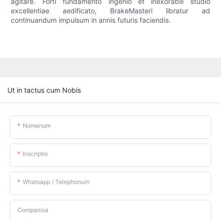
agitare. Forti fundamento ingenio et inexorabili studio
excellentiae aedificato, BrakeMasteri libratur ad
continuandum impulsum in annis futuris faciendis.
Ut in tactus cum Nobis
Nomenum
Inscriptio
Whatsapp / Telephonum
Companisa