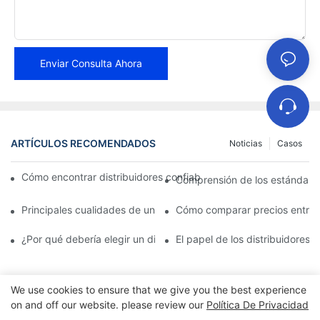
Enviar Consulta Ahora
ARTÍCULOS RECOMENDADOS
Noticias
Casos
Cómo encontrar distribuidores confiables de pastillas de freno 
Comprensión de los estándares 
Principales cualidades de un distribuidor confiable de pastillas 
Cómo comparar precios entre di
¿Por qué debería elegir un distribuidor autorizado de pastillas d
El papel de los distribuidores 
We use cookies to ensure that we give you the best experience
on and off our website. please review our
Política De Privacidad