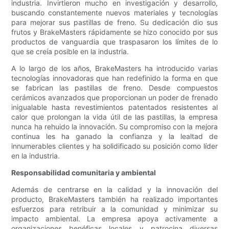
industria. Invirtieron mucho en investigación y desarrollo,
buscando constantemente nuevos materiales y tecnologías
para mejorar sus pastillas de freno. Su dedicación dio sus
frutos y BrakeMasters rápidamente se hizo conocido por sus
productos de vanguardia que traspasaron los límites de lo
que se creía posible en la industria.
A lo largo de los años, BrakeMasters ha introducido varias
tecnologías innovadoras que han redefinido la forma en que
se fabrican las pastillas de freno. Desde compuestos
cerámicos avanzados que proporcionan un poder de frenado
inigualable hasta revestimientos patentados resistentes al
calor que prolongan la vida útil de las pastillas, la empresa
nunca ha rehuido la innovación. Su compromiso con la mejora
continua les ha ganado la confianza y la lealtad de
innumerables clientes y ha solidificado su posición como líder
en la industria.
Responsabilidad comunitaria y ambiental
Además de centrarse en la calidad y la innovación del
producto, BrakeMasters también ha realizado importantes
esfuerzos para retribuir a la comunidad y minimizar su
impacto ambiental. La empresa apoya activamente a
organizaciones benéficas locales y patrocina diversas