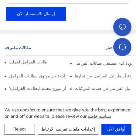
إرسال الاستفسار الآن
مقالات مقترحة
حالات
أخبار
إيجاد موزعين موثوقين لبطانات الفرامل لعملك
الجودة لدى مصنعي بطانات الفرامل
ارنة أسعار تيل الفرامل بين تجارها
أهم مميزات تاجر موثوق لبطانات الفرامل
ار تيل الفرامل في صيانة المركبات
لماذا يجب عليك اختيار موزع معتمد لبطانات الفرامل؟
We use cookies to ensure that we give you the best experience
سياسة خاصة
on and off our website. please review our
أوافق الآن
إعدادات ملفات تعريف الارتباط
Reject