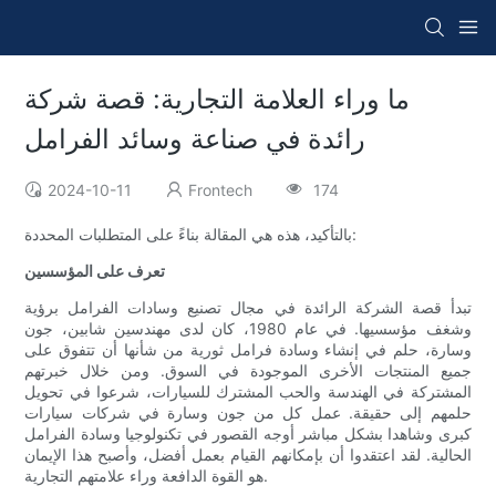
ما وراء العلامة التجارية: قصة شركة
رائدة في صناعة وسائد الفرامل
2024-10-11
Frontech
174
بالتأكيد، هذه هي المقالة بناءً على المتطلبات المحددة:
تعرف على المؤسسين
تبدأ قصة الشركة الرائدة في مجال تصنيع وسادات الفرامل برؤية
وشغف مؤسسيها. في عام 1980، كان لدى مهندسين شابين، جون
وسارة، حلم في إنشاء وسادة فرامل ثورية من شأنها أن تتفوق على
جميع المنتجات الأخرى الموجودة في السوق. ومن خلال خبرتهم
المشتركة في الهندسة والحب المشترك للسيارات، شرعوا في تحويل
حلمهم إلى حقيقة. عمل كل من جون وسارة في شركات سيارات
كبرى وشاهدا بشكل مباشر أوجه القصور في تكنولوجيا وسادة الفرامل
الحالية. لقد اعتقدوا أن بإمكانهم القيام بعمل أفضل، وأصبح هذا الإيمان
هو القوة الدافعة وراء علامتهم التجارية.