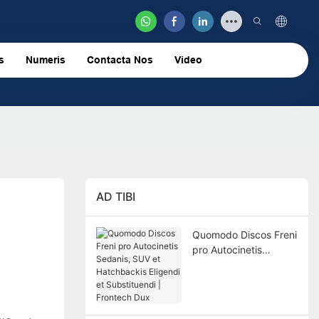
s
Numeris
Contacta Nos
Video
AD TIBI
Quomodo Discos Freni
pro Autocinetis
Sedanis, SUV et
Hatchbackis Eligendi
et Substituendi |
Frontech Dux