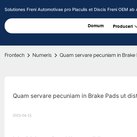
Solutiones Freni Automotivae pro Placulis et Discis Freni OEM a
Domum
Produceri
Frontech
Numeris
Quam servare pecuniam in Brake P
Quam servare pecuniam in Brake Pads ut dist
2023-04-13