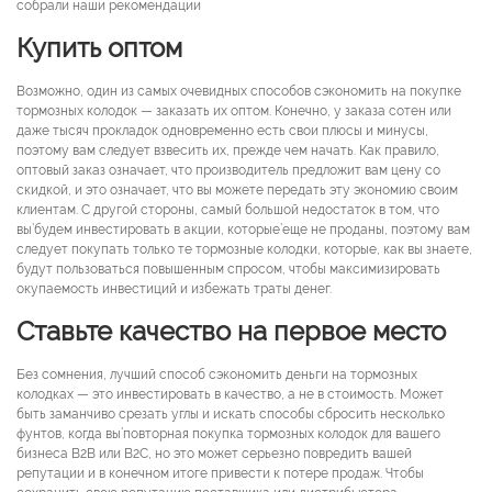
собрали наши рекомендации
Купить оптом
Возможно, один из самых очевидных способов сэкономить на покупке
тормозных колодок — заказать их оптом. Конечно, у заказа сотен или
даже тысяч прокладок одновременно есть свои плюсы и минусы,
поэтому вам следует взвесить их, прежде чем начать. Как правило,
оптовый заказ означает, что производитель предложит вам цену со
скидкой, и это означает, что вы можете передать эту экономию своим
клиентам. С другой стороны, самый большой недостаток в том, что
вы’будем инвестировать в акции, которые’еще не проданы, поэтому вам
следует покупать только те тормозные колодки, которые, как вы знаете,
будут пользоваться повышенным спросом, чтобы максимизировать
окупаемость инвестиций и избежать траты денег.
Ставьте качество на первое место
Без сомнения, лучший способ сэкономить деньги на тормозных
колодках — это инвестировать в качество, а не в стоимость. Может
быть заманчиво срезать углы и искать способы сбросить несколько
фунтов, когда вы’повторная покупка тормозных колодок для вашего
бизнеса B2B или B2C, но это может серьезно повредить вашей
репутации и в конечном итоге привести к потере продаж. Чтобы