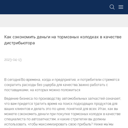
Как сэкономить деньги на тормозных колодках в качестве 
дистрибьютора
2023-04-13
В сегодня’Во времена, когда и предприятия, и потребители стремятся
сократить расходы без ущерба для качества,’важно работать с
поставщиками, на которых можно положиться
Ведение бизнеса по производству автомобильных запчастей означает,
что вам придется тратить время на поиск подходящих продуктов для
ваших клиентов и делать это по цене, понятной для всех. Итак, как вы
можете сэкономить деньги при покупке тормозных колодок в качестве
специалиста по автозапчастям, и какие стратегии вы должны
использовать, чтобы максимизировать свою прибыль? Ниже мы’мы