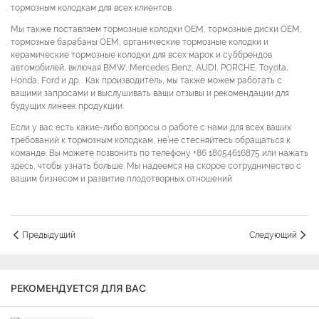
тормозным колодкам для всех клиентов.
Мы также поставляем тормозные колодки OEM, тормозные диски OEM,
тормозные барабаны OEM, органические тормозные колодки и
керамические тормозные колодки для всех марок и суббрендов
автомобилей, включая BMW, Mercedes Benz, AUDI, PORCHE, Toyota,
Honda, Ford и др. . Как производитель, мы также можем работать с
вашими запросами и выслушивать ваши отзывы и рекомендации для
будущих линеек продукции.
Если у вас есть какие-либо вопросы о работе с нами для всех ваших
требований к тормозным колодкам, не’не стесняйтесь обращаться к
команде. Вы можете позвонить по телефону +86 18054616875 или нажать
здесь, чтобы узнать больше. Мы надеемся на скорое сотрудничество с
вашим бизнесом и развитие плодотворных отношений
Предыдущий
Следующий
РЕКОМЕНДУЕТСЯ ДЛЯ ВАС