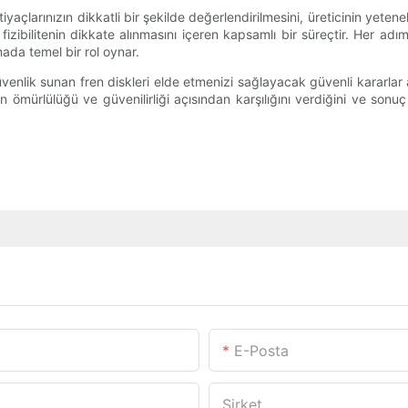
iyaçlarınızın dikkatli bir şekilde değerlendirilmesini, üreticinin yeten
ansal fizibilitenin dikkate alınmasını içeren kapsamlı bir süreçtir. Her
ada temel bir rol oynar.
venlik sunan fren diskleri elde etmenizi sağlayacak güvenli kararlar 
ömürlülüğü ve güvenilirliği açısından karşılığını verdiğini ve sonu
E-Posta
Şirket