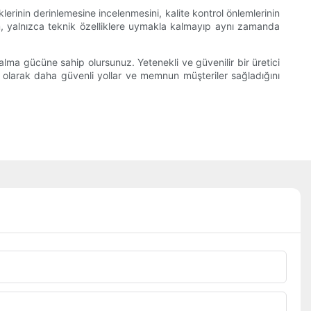
eklerinin derinlemesine incelenmesini, kalite kontrol önlemlerinin
 adım, yalnızca teknik özelliklere uymakla kalmayıp aynı zamanda
alma gücüne sahip olursunuz. Yetenekli ve güvenilir bir üretici
ç olarak daha güvenli yollar ve memnun müşteriler sağladığını