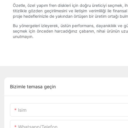
Özetle, özel yapım fren diskleri için doğru üreticiyi seçmek, iht
titizlikle gözden geçirilmesini ve iletişim verimliliği ile fin
proje hedeflerinizle de yakından örtüşen bir üretim ortağı bulm
Bu yönergeleri izleyerek, üstün performans, dayanıklılık ve gü
seçmek için önceden harcadığınız çabanın, nihai ürünün uzun 
unutmayın.
Bizimle temasa geçin
Isim
Whatsapp/telefon