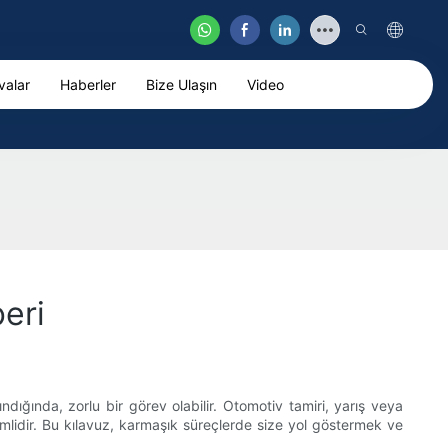
valar
Haberler
Bize Ulaşın
Video
eri
ığında, zorlu bir görev olabilir. Otomotiv tamiri, yarış veya
nemlidir. Bu kılavuz, karmaşık süreçlerde size yol göstermek ve