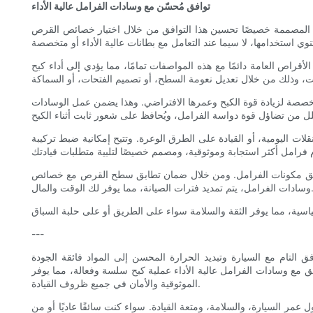
توافق مُحسّن مع وسادات الفرامل عالية الأداء
رامل المصممة خصيصًا تحسين هذا التوافق من خلال اختيار خصائص القرص
راص العامة دائمًا مع هذه المواصفات تمامًا، مما يؤدي إلى أداء كبح
مُخصصة لزيادة قوة الكبح وعمرها الافتراضي. وهذا يضمن عمل الوسادات
 اليومية، أو القيادة على الطرق الوعرة. وتتيح إمكانية ضبط تركيبة
 توافق مكونات الفرامل. ومن خلال ضمان تطابق سطح القرص مع خصائص
تم تمديد فترات الصيانة، مما يوفر لك الوقت والمال.
---
 التام مع السيارة وتبديد الحرارة المحسن إلى المواد فائقة الجودة
ق مع وسادات الفرامل عالية الأداء عملية كبح سلسة وفعالة، مما يوفر
الموثوقية والأمان في جميع ظروف القيادة.
مر السيارة، والسلامة، ومتعة القيادة. سواء كنت سائقًا عاديًا أو من