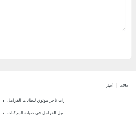
حالات
أخبار
أهم مميزات تاجر موثوق لبطانات الفرامل
دور تجار تيل الفرامل في صيانة المركبات