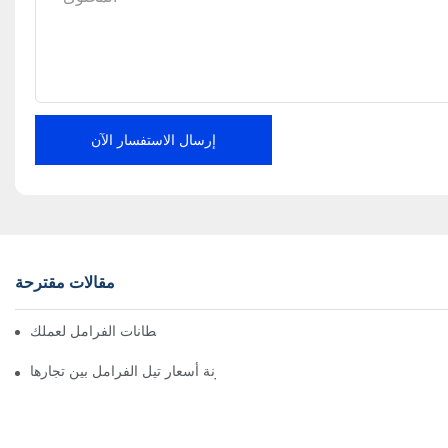
إرسال الاستفسار الآن
مقالات مقترحة
إيجاد موزعين موثوقين لبطانات الفرامل لعملك
كيفية مقارنة أسعار تيل الفرامل بين تجارها