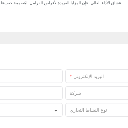
عشاق الأداء العالي، فإن المزايا الفريدة لأقراص الفرامل المُصممة خصيصًا تجعلها ترقية ممتازة تستحق التفكير فيها لتلبية احتياجات فرامل سيارتك.
البريد الإلكتروني
شركة
نوع النشاط التجاري