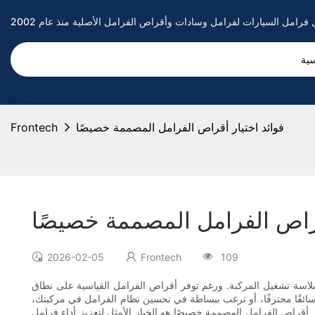
سية
فوائد اختيار أقراص الفرامل المصممة خصيصًا
Frontech
قراص الفرامل المصممة خصيصًا
2026-02-05
Frontech
109
سلاسة تشغيل المركبة. ورغم توفر أقراص الفرامل القياسية على نطاق
سائقًا محترفًا، أو ترغب ببساطة في تحسين نظام الفرامل في مركبتك،
ر أقراص الفرامل المصممة خصيصًا هو الخيار الأمثل لتعزيز أداء فرامل