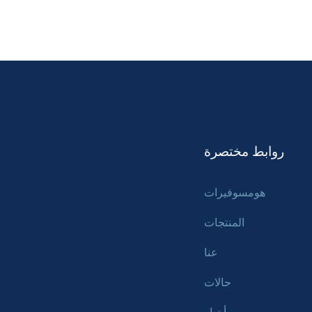
روابط مختصرة
هومسوفيرات
المنتجات
عنا
حالات