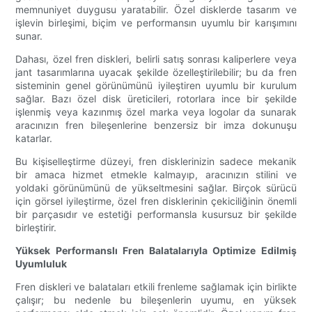
memnuniyet duygusu yaratabilir. Özel disklerde tasarım ve
işlevin birleşimi, biçim ve performansın uyumlu bir karışımını
sunar.
Dahası, özel fren diskleri, belirli satış sonrası kaliperlere veya
jant tasarımlarına uyacak şekilde özelleştirilebilir; bu da fren
sisteminin genel görünümünü iyileştiren uyumlu bir kurulum
sağlar. Bazı özel disk üreticileri, rotorlara ince bir şekilde
işlenmiş veya kazınmış özel marka veya logolar da sunarak
aracınızın fren bileşenlerine benzersiz bir imza dokunuşu
katarlar.
Bu kişiselleştirme düzeyi, fren disklerinizin sadece mekanik
bir amaca hizmet etmekle kalmayıp, aracınızın stilini ve
yoldaki görünümünü de yükseltmesini sağlar. Birçok sürücü
için görsel iyileştirme, özel fren disklerinin çekiciliğinin önemli
bir parçasıdır ve estetiği performansla kusursuz bir şekilde
birleştirir.
Yüksek Performanslı Fren Balatalarıyla Optimize Edilmiş
Uyumluluk
Fren diskleri ve balataları etkili frenleme sağlamak için birlikte
çalışır; bu nedenle bu bileşenlerin uyumu, en yüksek