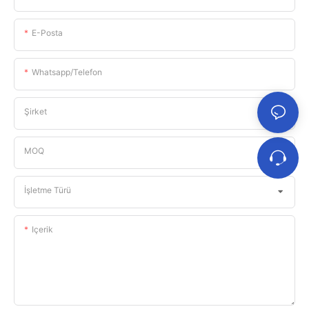
E-Posta
Whatsapp/telefon
Şirket
MOQ
İşletme Türü
Içerik