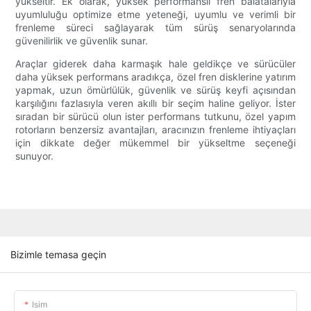
yükseltir. Ek olarak, yüksek performanslı fren balatalarıyla
uyumluluğu optimize etme yeteneği, uyumlu ve verimli bir
frenleme süreci sağlayarak tüm sürüş senaryolarında
güvenilirlik ve güvenlik sunar.
Araçlar giderek daha karmaşık hale geldikçe ve sürücüler
daha yüksek performans aradıkça, özel fren disklerine yatırım
yapmak, uzun ömürlülük, güvenlik ve sürüş keyfi açısından
karşılığını fazlasıyla veren akıllı bir seçim haline geliyor. İster
sıradan bir sürücü olun ister performans tutkunu, özel yapım
rotorların benzersiz avantajları, aracınızın frenleme ihtiyaçları
için dikkate değer mükemmel bir yükseltme seçeneği
sunuyor.
Bizimle temasa geçin
Isim