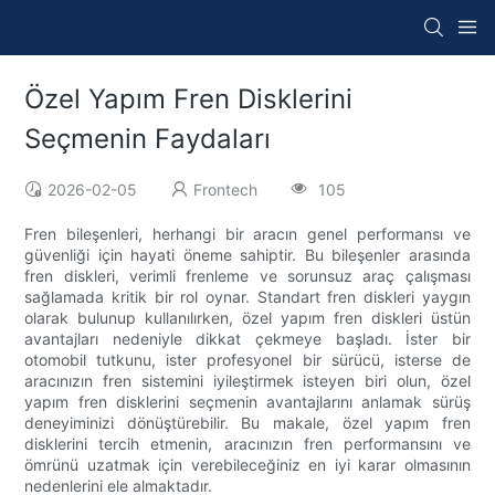
Özel Yapım Fren Disklerini
Seçmenin Faydaları
2026-02-05
Frontech
105
Fren bileşenleri, herhangi bir aracın genel performansı ve
güvenliği için hayati öneme sahiptir. Bu bileşenler arasında
fren diskleri, verimli frenleme ve sorunsuz araç çalışması
sağlamada kritik bir rol oynar. Standart fren diskleri yaygın
olarak bulunup kullanılırken, özel yapım fren diskleri üstün
avantajları nedeniyle dikkat çekmeye başladı. İster bir
otomobil tutkunu, ister profesyonel bir sürücü, isterse de
aracınızın fren sistemini iyileştirmek isteyen biri olun, özel
yapım fren disklerini seçmenin avantajlarını anlamak sürüş
deneyiminizi dönüştürebilir. Bu makale, özel yapım fren
disklerini tercih etmenin, aracınızın fren performansını ve
ömrünü uzatmak için verebileceğiniz en iyi karar olmasının
nedenlerini ele almaktadır.