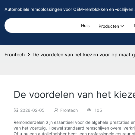
Automobiele remoplossingen voor OEM-remblokken en -schijven 
Huis
Producten
Frontech
De voordelen van het kiezen voor op maat 
De voordelen van het kie
2026-02-05
Frontech
105
Remonderdelen zijn essentieel voor de algehele prestaties en
van het voertuig. Hoewel standaard remschijven overal verk
Of u nu een autoliefhebber bent, een professionele coureur 