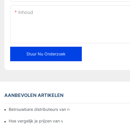
Inhoud
Stuur Nu Onderzoek
AANBEVOLEN ARTIKELEN
Betrouwbare distributeurs van remblokken vinden voor uw bedri
Hoe vergelijk je prijzen van verschillende leveranciers van rem