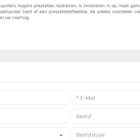
rders hogere prestaties nastreven, is investeren in op maat gema
e bestuurder bent of een prestatieliefhebber, de unieke voordelen
n uw voertuig.
E-Mail
Bedrijf
Bedrijfstype