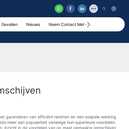
Gevallen
Nieuws
Neem Contact Met Ons Op
Video
mschijven
in het garanderen van efficiënt remmen en een soepele werking
eds meer aan populariteit vanwege hun superieure voordelen.
en, inzicht in de voordelen van op maat gemaakte remschijven