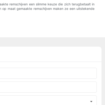
akte remschijven een slimme keuze die zich terugbetaalt in
 van op maat gemaakte remschijven maken ze een uitstekende