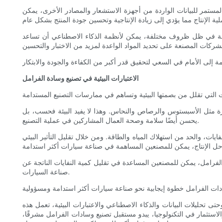
لمستمر للبيانات الواردة من أجهزة الاستشعار والمصادر الأخرى، يمكن
مختلفة في ظل ظروف مختلفة، يمكن لأنظمة الذكاء الاصطناعي أن تساعد
الاعتبارات البيئية في تصنيع وسادة الفرامل
رة مثل الأسبستوس والرصاص والنحاس. وهذا لا يفيد البيئة فحسب، بل
يحسن أيضًا سلامة وصحة العمال المشاركين في عملية التصنيع.
ايات، والحد من استهلاك المياه والطاقة. ومن خلال تقليل التأثير البيئي
 الفرامل، يمكن للمصنعين المساعدة في تقليل كمية النفايات الناتجة عن
صناعة السيارات.
حتى تحليلات البيانات والذكاء الاصطناعي والاعتبارات البيئية، تعمل هذه
استثمار في التكنولوجيا، يبدو مستقبل تصنيع وسادات الفرامل مشرقًا،