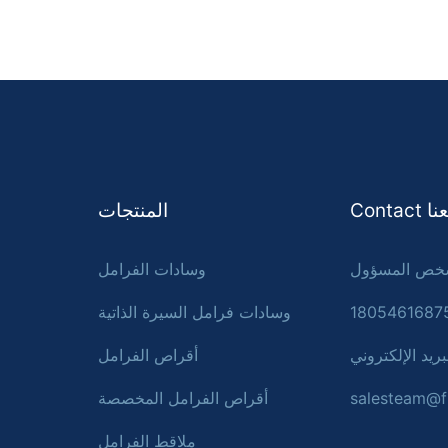
Con معنا
المنتجات
وسادات الفرامل
وسادات فرامل السيرة الذاتية
بريد الإلكتروني:
أقراص الفرامل
salesteam@f
أقراص الفرامل المخصصة
ملاقط الفرامل