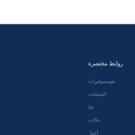
روابط مختصرة
هومسوفيرات
المنتجات
عنا
حالات
أخبار