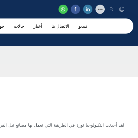
فيديو
الاتصال بنا
أخبار
حالات
جو
لقد أحدثت التكنولوجيا ثورة في الطريقة التي تعمل بها مصانع تيل الف