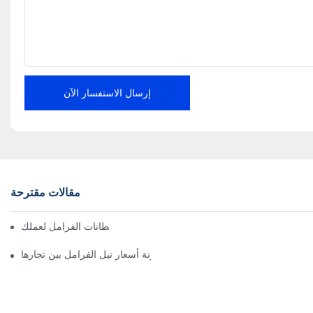
إرسال الاستفسار الآن
مقالات مقترحة
إيجاد موزعين موثوقين لبطانات الفرامل لعملك
كيفية مقارنة أسعار تيل الفرامل بين تجارها