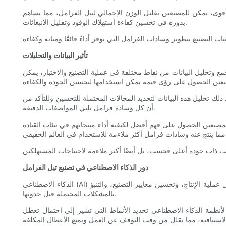
قوى، يمكن للمصنعين تقليل الوزن الإجمالي لتيل الفرامل، مما يساهم
بدوره في تحسين كفاءة استهلاك الوقود وتقليل الانبعاثات.
تأثير البيانات والتحليلات
جمع وتحليل البيانات من نقاط مختلفة في عملية التصنيع والاختبار، يمكن
ك تحليل هذه البيانات لتحديد المجالات المحتملة للتحسين وللتأكد من
أن كل وسادة فرامل تلبي المواصفات الدقيقة.
لمصنعين الحصول على فهم أفضل لكيفية أداء منتجاتهم في بيئات القيادة
دور الذكاء الاصطناعي في تصنيع تيل الفرامل
الذكاء الاصطناعي (AI) هو تقنية أخرى بدأت في ترك بصمتها على صناعة تصنيع وسائد الفرامل. باستخدام الذكاء الاصطناعي، يمكن للمصنعين الحصول على رؤى أعمق حول عملية الإنتاج، وتحسين معايير التصنيع، والتنبؤ
بالمشكلات المحتملة قبل حدوثها.
 لأنظمة الذكاء الاصطناعي تحديد الأنماط التي تشير إلى احتمال تعطل