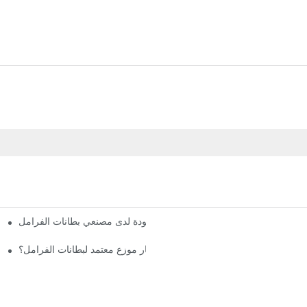
فهم معايير الجودة لدى مصنعي بطانات الفرامل
لماذا يجب عليك اختيار موزع معتمد لبطانات الفرامل؟