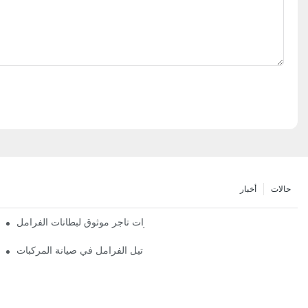
حالات
أخبار
أهم مميزات تاجر موثوق لبطانات الفرامل
دور تجار تيل الفرامل في صيانة المركبات