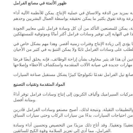
ظهور الأتمتة في مصانع الفرامل
مزيد من الدقة والاتساق في عملية الإنتاج. يمكن للأنظمة الآلية أداء
ة، يمكن للمصنعين التأكد من أن كل وسادة فرامل تلبي معايير الجودة
مما يؤدي إلى زيادة الإنتاج وفترات زمنية أقصر. وهذا مهم بشكل خاص في
 حين أن هذا قد يثير مخاوف بشأن إزاحة الوظائف، فإنه يخلق أيضًا فرصًا
المواد المتقدمة وتقنيات التصنيع
 مركبات السيراميك وألياف الكربون إلى إنتاج وسادات فرامل توفر أداءً
ومتانة أفضل.
 والتطبيقات الثقيلة. ونتيجة لذلك، أصبح مصنعو وسادات الفرامل قادرين
دًا وتعقيدًا. وقد أتاح ذلك مزيدًا من التخصيص وتحسين أداء وسادة
الفرامل، مما أدى إلى تعزيز السلامة وقوة الكبح للسائقين.