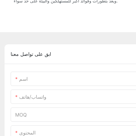
ويعد بتطورات وفوائد أكبر للمستهلكين والبيئة على حد سواء.
ابق على تواصل معنا
اسم
واتساب/هاتف
MOQ
المحتوى