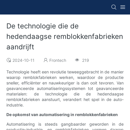
De technologie die de
hedendaagse remblokkenfabrieken
aandrijft
2024-10-11
Frontech
219
Technologie heeft een revolutie teweeggebracht in de manier
waarop remblokfabrieken werken, waardoor de productie
sneller, efficiënter en nauwkeuriger is dan ooit tevoren. Van
geavanceerde automatiseringssystemen tot geavanceerde
materialen: de technologie die de hedendaagse
remblokfabrieken aanstuurt, verandert het spel in de auto-
industrie.
De opkomst van automatisering in remblokkenfabrieken
Automatisering is steeds gangbaarder geworden in de
productie-industrie, en remblokfabrieken vormen daarop