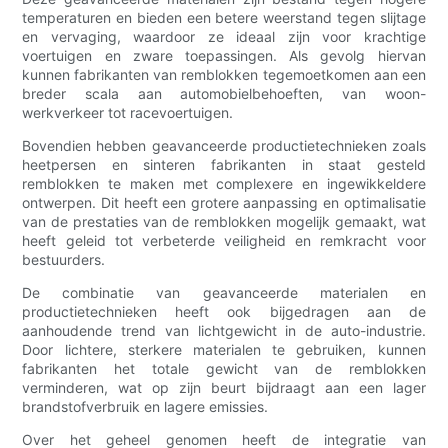
temperaturen en bieden een betere weerstand tegen slijtage
en vervaging, waardoor ze ideaal zijn voor krachtige
voertuigen en zware toepassingen. Als gevolg hiervan
kunnen fabrikanten van remblokken tegemoetkomen aan een
breder scala aan automobielbehoeften, van woon-
werkverkeer tot racevoertuigen.
Bovendien hebben geavanceerde productietechnieken zoals
heetpersen en sinteren fabrikanten in staat gesteld
remblokken te maken met complexere en ingewikkeldere
ontwerpen. Dit heeft een grotere aanpassing en optimalisatie
van de prestaties van de remblokken mogelijk gemaakt, wat
heeft geleid tot verbeterde veiligheid en remkracht voor
bestuurders.
De combinatie van geavanceerde materialen en
productietechnieken heeft ook bijgedragen aan de
aanhoudende trend van lichtgewicht in de auto-industrie.
Door lichtere, sterkere materialen te gebruiken, kunnen
fabrikanten het totale gewicht van de remblokken
verminderen, wat op zijn beurt bijdraagt ​​aan een lager
brandstofverbruik en lagere emissies.
Over het geheel genomen heeft de integratie van