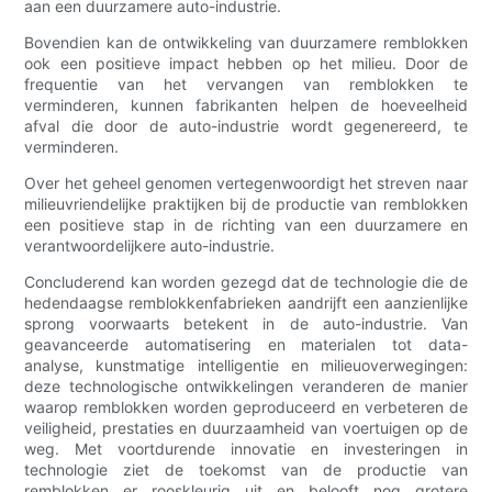
aan een duurzamere auto-industrie.
Bovendien kan de ontwikkeling van duurzamere remblokken
ook een positieve impact hebben op het milieu. Door de
frequentie van het vervangen van remblokken te
verminderen, kunnen fabrikanten helpen de hoeveelheid
afval die door de auto-industrie wordt gegenereerd, te
verminderen.
Over het geheel genomen vertegenwoordigt het streven naar
milieuvriendelijke praktijken bij de productie van remblokken
een positieve stap in de richting van een duurzamere en
verantwoordelijkere auto-industrie.
Concluderend kan worden gezegd dat de technologie die de
hedendaagse remblokkenfabrieken aandrijft een aanzienlijke
sprong voorwaarts betekent in de auto-industrie. Van
geavanceerde automatisering en materialen tot data-
analyse, kunstmatige intelligentie en milieuoverwegingen:
deze technologische ontwikkelingen veranderen de manier
waarop remblokken worden geproduceerd en verbeteren de
veiligheid, prestaties en duurzaamheid van voertuigen op de
weg. Met voortdurende innovatie en investeringen in
technologie ziet de toekomst van de productie van
remblokken er rooskleurig uit en belooft nog grotere