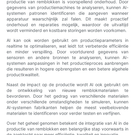
productie van remblokken is voorspellend onderhoud. Door
gegevens van productiemachines te analyseren, kunnen AI-
systemen patronen identificeren die aangeven wanneer
apparatuur waarschijnlijk zal falen. Dit maakt proactief
onderhoud en reparaties mogelijk, waardoor de uitvaltijd
wordt verminderd en kostbare storingen worden voorkomen.
AI kan ook worden gebruikt om productieparameters in
realtime te optimaliseren, wat leidt tot verbeterde efficiëntie
en minder verspilling. Door voortdurend gegevens van
sensoren en andere bronnen te analyseren, kunnen AI-
systemen aanpassingen in het productieproces aanbrengen
die resulteren in hogere opbrengsten en een betere algehele
productkwaliteit.
Naast de impact op de productie wordt AI ook gebruikt om
de ontwikkeling van nieuwe remblokmaterialen te
bevorderen. Door het gedrag van verschillende materialen
onder verschillende omstandigheden te simuleren, kunnen
AI-systemen fabrikanten helpen de meest veelbelovende
materialen te identificeren voor verder testen en verfijnen.
Over het geheel genomen betekent de integratie van AI in de
productie van remblokken een belangrijke stap voorwaarts in
de zoektocht naar meer efficiëntie, kwaliteit en innovatie.