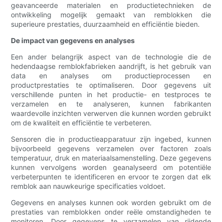
geavanceerde materialen en productietechnieken de
ontwikkeling mogelijk gemaakt van remblokken die
superieure prestaties, duurzaamheid en efficiëntie bieden.
De impact van gegevens en analyses
Een ander belangrijk aspect van de technologie die de
hedendaagse remblokfabrieken aandrijft, is het gebruik van
data en analyses om productieprocessen en
productprestaties te optimaliseren. Door gegevens uit
verschillende punten in het productie- en testproces te
verzamelen en te analyseren, kunnen fabrikanten
waardevolle inzichten verwerven die kunnen worden gebruikt
om de kwaliteit en efficiëntie te verbeteren.
Sensoren die in productieapparatuur zijn ingebed, kunnen
bijvoorbeeld gegevens verzamelen over factoren zoals
temperatuur, druk en materiaalsamenstelling. Deze gegevens
kunnen vervolgens worden geanalyseerd om potentiële
verbeterpunten te identificeren en ervoor te zorgen dat elk
remblok aan nauwkeurige specificaties voldoet.
Gegevens en analyses kunnen ook worden gebruikt om de
prestaties van remblokken onder reële omstandigheden te
monitoren. Door gegevens te verzamelen van rijdende