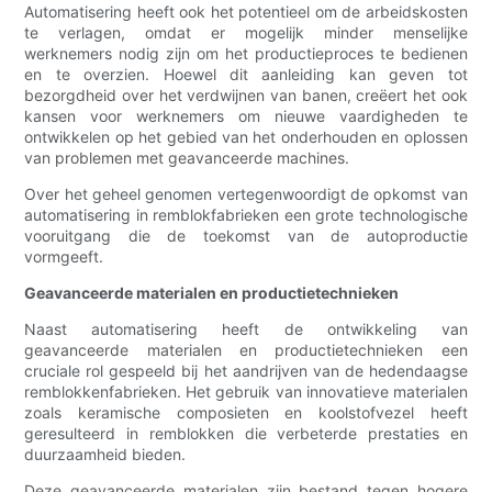
Automatisering heeft ook het potentieel om de arbeidskosten
te verlagen, omdat er mogelijk minder menselijke
werknemers nodig zijn om het productieproces te bedienen
en te overzien. Hoewel dit aanleiding kan geven tot
bezorgdheid over het verdwijnen van banen, creëert het ook
kansen voor werknemers om nieuwe vaardigheden te
ontwikkelen op het gebied van het onderhouden en oplossen
van problemen met geavanceerde machines.
Over het geheel genomen vertegenwoordigt de opkomst van
automatisering in remblokfabrieken een grote technologische
vooruitgang die de toekomst van de autoproductie
vormgeeft.
Geavanceerde materialen en productietechnieken
Naast automatisering heeft de ontwikkeling van
geavanceerde materialen en productietechnieken een
cruciale rol gespeeld bij het aandrijven van de hedendaagse
remblokkenfabrieken. Het gebruik van innovatieve materialen
zoals keramische composieten en koolstofvezel heeft
geresulteerd in remblokken die verbeterde prestaties en
duurzaamheid bieden.
Deze geavanceerde materialen zijn bestand tegen hogere