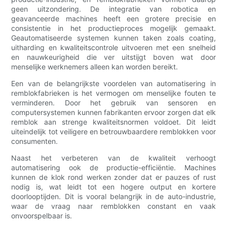
geen uitzondering. De integratie van robotica en
geavanceerde machines heeft een grotere precisie en
consistentie in het productieproces mogelijk gemaakt.
Geautomatiseerde systemen kunnen taken zoals coating,
uitharding en kwaliteitscontrole uitvoeren met een snelheid
en nauwkeurigheid die ver uitstijgt boven wat door
menselijke werknemers alleen kan worden bereikt.
Een van de belangrijkste voordelen van automatisering in
remblokfabrieken is het vermogen om menselijke fouten te
verminderen. Door het gebruik van sensoren en
computersystemen kunnen fabrikanten ervoor zorgen dat elk
remblok aan strenge kwaliteitsnormen voldoet. Dit leidt
uiteindelijk tot veiligere en betrouwbaardere remblokken voor
consumenten.
Naast het verbeteren van de kwaliteit verhoogt
automatisering ook de productie-efficiëntie. Machines
kunnen de klok rond werken zonder dat er pauzes of rust
nodig is, wat leidt tot een hogere output en kortere
doorlooptijden. Dit is vooral belangrijk in de auto-industrie,
waar de vraag naar remblokken constant en vaak
onvoorspelbaar is.