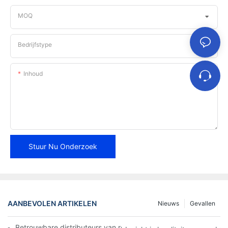
MOQ
Bedrijfstype
Inhoud
Stuur Nu Onderzoek
AANBEVOLEN ARTIKELEN
Nieuws
Gevallen
Betrouwbare distributeurs van remblokken vinden voor uw bedri