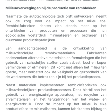
Milieuoverwegingen bij de productie van remblokken
Naarmate de autotechnologie zich blijft ontwikkelen, neemt
ook de zorg voor de impact op het milieu toe.
Remblokfabrieken richten zich steeds meer op het
ontwikkelen van producten en processen die hun
ecologische voetafdruk minimaliseren en bijdragen aan
duurzame productiepraktijken.
Eén aandachtsgebied is de ontwikkeling van
milieuvriendelijke remblokmaterialen. Fabrikanten
onderzoeken alternatieve materialen en formuleringen die het
gebruik van schadelijke stoffen zoals asbest, lood en koper
verminderen of elimineren. Dit komt niet alleen het milieu ten
goede, maar verbetert ook de veiligheid en gezondheid van
de werknemers die betrokken zijn bij het productieproces.
Naast materialen implementeren remblokfabrieken ook
milieuvriendelijkere productieprocessen. Denk hierbij aan het
gebruik van energiezuinige apparatuur, het recyclen van
afvalmaterialen en het terugdringen van het water- en
energieverbruik. Door de impact op het milieu in elke
productiefase te minimaliseren, kunnen fabrikanten bijdragen