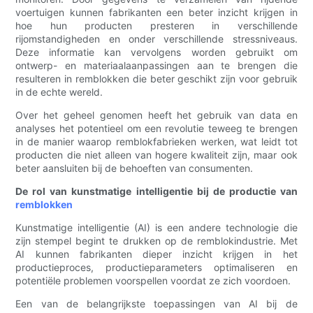
voertuigen kunnen fabrikanten een beter inzicht krijgen in
hoe hun producten presteren in verschillende
rijomstandigheden en onder verschillende stressniveaus.
Deze informatie kan vervolgens worden gebruikt om
ontwerp- en materiaalaanpassingen aan te brengen die
resulteren in remblokken die beter geschikt zijn voor gebruik
in de echte wereld.
Over het geheel genomen heeft het gebruik van data en
analyses het potentieel om een ​​revolutie teweeg te brengen
in de manier waarop remblokfabrieken werken, wat leidt tot
producten die niet alleen van hogere kwaliteit zijn, maar ook
beter aansluiten bij de behoeften van consumenten.
De rol van kunstmatige intelligentie bij de productie van
remblokken
Kunstmatige intelligentie (AI) is een andere technologie die
zijn stempel begint te drukken op de remblokindustrie. Met
AI kunnen fabrikanten dieper inzicht krijgen in het
productieproces, productieparameters optimaliseren en
potentiële problemen voorspellen voordat ze zich voordoen.
Een van de belangrijkste toepassingen van AI bij de