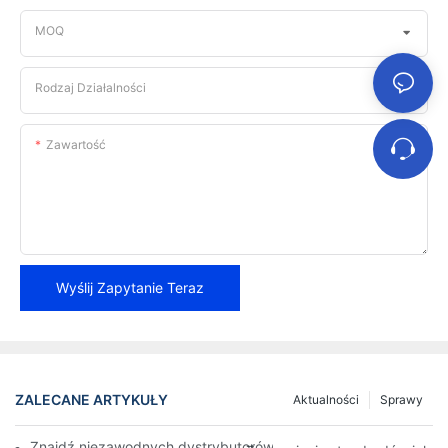
MOQ
Rodzaj Działalności
Zawartość
Wyślij Zapytanie Teraz
ZALECANE ARTYKUŁY
Aktualności
Sprawy
Znajdź niezawodnych dystrybutorów klocków hamulcowych dla 