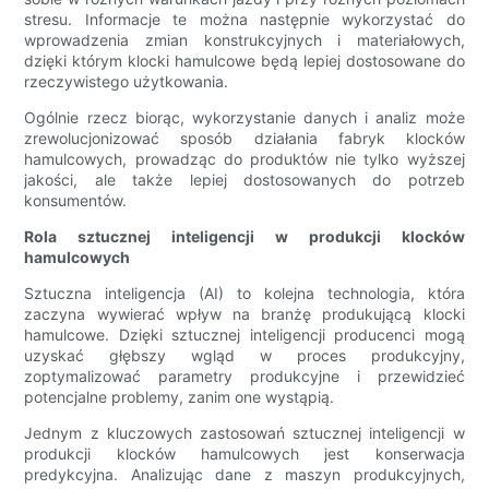
stresu. Informacje te można następnie wykorzystać do
wprowadzenia zmian konstrukcyjnych i materiałowych,
dzięki którym klocki hamulcowe będą lepiej dostosowane do
rzeczywistego użytkowania.
Ogólnie rzecz biorąc, wykorzystanie danych i analiz może
zrewolucjonizować sposób działania fabryk klocków
hamulcowych, prowadząc do produktów nie tylko wyższej
jakości, ale także lepiej dostosowanych do potrzeb
konsumentów.
Rola sztucznej inteligencji w produkcji klocków
hamulcowych
Sztuczna inteligencja (AI) to kolejna technologia, która
zaczyna wywierać wpływ na branżę produkującą klocki
hamulcowe. Dzięki sztucznej inteligencji producenci mogą
uzyskać głębszy wgląd w proces produkcyjny,
zoptymalizować parametry produkcyjne i przewidzieć
potencjalne problemy, zanim one wystąpią.
Jednym z kluczowych zastosowań sztucznej inteligencji w
produkcji klocków hamulcowych jest konserwacja
predykcyjna. Analizując dane z maszyn produkcyjnych,