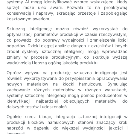
systemy AI mogą identyfikować wzorce wskazujące, kiedy
sprzęt może ulec awarii. Pozwala to na proaktywną
konserwację i naprawy, skracając przestoje i zapobiegając
kosztownym awariom.
Sztuczną inteligencję można również wykorzystać do
optymalizacji parametrów produkcji w czasie rzeczywistym,
co prowadzi do poprawy wydajności i zmniejszenia ilości
odpadów. Dzięki ciągłej analizie danych z czujników i innych
źródeł systemy sztucznej inteligencji mogą wprowadzać
zmiany w procesie produkcyjnym, co skutkuje wyższą
wydajnością i lepszą ogólną jakością produktu.
Oprócz wpływu na produkcję sztuczna inteligencja jest
również wykorzystywana do przyspieszania opracowywania
nowych materiałów na klocki hamulcowe. Symulując
zachowanie różnych materiałów w różnych warunkach,
systemy sztucznej inteligencji mogą pomóc producentom w
identyfikacji najbardziej obiecujących materiałów do
dalszych testów i udoskonaleń.
Ogólnie rzecz biorąc, integracja sztucznej inteligencji w
produkcji klocków hamulcowych stanowi znaczący krok
naprzód w dążeniu do większej wydajności, jakości i
innowacji.