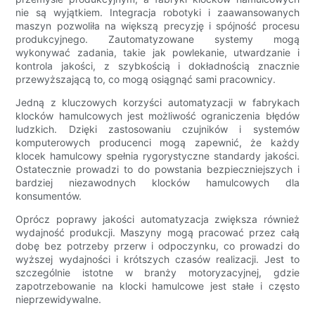
nie są wyjątkiem. Integracja robotyki i zaawansowanych
maszyn pozwoliła na większą precyzję i spójność procesu
produkcyjnego. Zautomatyzowane systemy mogą
wykonywać zadania, takie jak powlekanie, utwardzanie i
kontrola jakości, z szybkością i dokładnością znacznie
przewyższającą to, co mogą osiągnąć sami pracownicy.
Jedną z kluczowych korzyści automatyzacji w fabrykach
klocków hamulcowych jest możliwość ograniczenia błędów
ludzkich. Dzięki zastosowaniu czujników i systemów
komputerowych producenci mogą zapewnić, że każdy
klocek hamulcowy spełnia rygorystyczne standardy jakości.
Ostatecznie prowadzi to do powstania bezpieczniejszych i
bardziej niezawodnych klocków hamulcowych dla
konsumentów.
Oprócz poprawy jakości automatyzacja zwiększa również
wydajność produkcji. Maszyny mogą pracować przez całą
dobę bez potrzeby przerw i odpoczynku, co prowadzi do
wyższej wydajności i krótszych czasów realizacji. Jest to
szczególnie istotne w branży motoryzacyjnej, gdzie
zapotrzebowanie na klocki hamulcowe jest stałe i często
nieprzewidywalne.