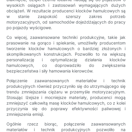
wysokich osiągach i zastosowań wymagających dużych
obciążeń. W rezultacie producenci klocków hamulcowych są
w stanie zaspokoić szerszy zakres potrzeb
motoryzacyjnych, od samochodów dojeżdżających do pracy
po pojazdy wyścigowe.
Co więcej, zaawansowane techniki produkcyjne, takie jak
prasowanie na gorąco i spiekanie, umożliwiły producentom
tworzenie klocków hamulcowych o bardziej złożonych i
skomplikowanych konstrukcjach. Pozwoliło to na większą
personalizację i optymalizację działania klocków
hamulcowych, co doprowadziło do zwiększenia
bezpieczeństwa i siły hamowania kierowców.
Połączenie zaawansowanych materiałów i technik
produkcyjnych również przyczyniło się do utrzymującego się
trendu zmniejszania ciężaru w przemyśle motoryzacyjnym.
Stosując lżejsze i mocniejsze materiały, producenci mogą
zmniejszyć całkowitą masę klocków hamulcowych, co z kolei
przyczynia się do poprawy efektywności paliwowej i
zmniejszenia emisji.
Ogólnie rzecz biorąc, połączenie zaawansowanych
materiałów i technik produkcyjnych pozwoliło na