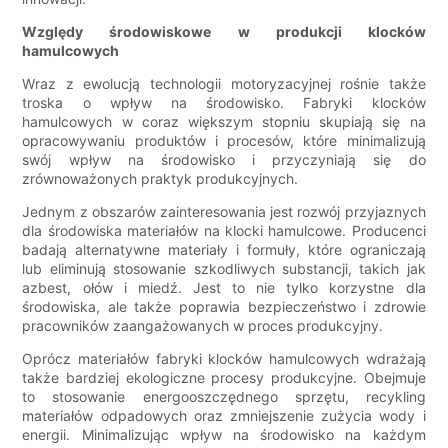
Względy środowiskowe w produkcji klocków
hamulcowych
Wraz z ewolucją technologii motoryzacyjnej rośnie także
troska o wpływ na środowisko. Fabryki klocków
hamulcowych w coraz większym stopniu skupiają się na
opracowywaniu produktów i procesów, które minimalizują
swój wpływ na środowisko i przyczyniają się do
zrównoważonych praktyk produkcyjnych.
Jednym z obszarów zainteresowania jest rozwój przyjaznych
dla środowiska materiałów na klocki hamulcowe. Producenci
badają alternatywne materiały i formuły, które ograniczają
lub eliminują stosowanie szkodliwych substancji, takich jak
azbest, ołów i miedź. Jest to nie tylko korzystne dla
środowiska, ale także poprawia bezpieczeństwo i zdrowie
pracowników zaangażowanych w proces produkcyjny.
Oprócz materiałów fabryki klocków hamulcowych wdrażają
także bardziej ekologiczne procesy produkcyjne. Obejmuje
to stosowanie energooszczędnego sprzętu, recykling
materiałów odpadowych oraz zmniejszenie zużycia wody i
energii. Minimalizując wpływ na środowisko na każdym