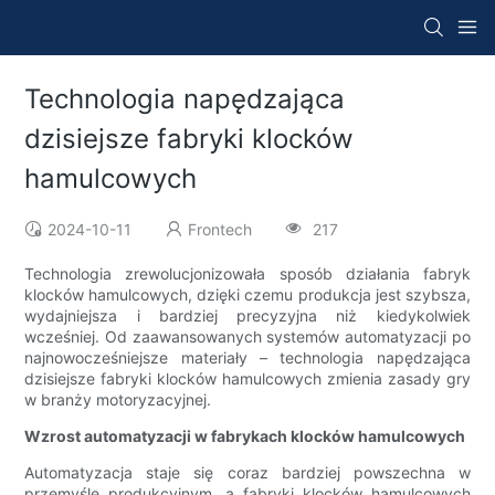
Technologia napędzająca
dzisiejsze fabryki klocków
hamulcowych
2024-10-11
Frontech
217
Technologia zrewolucjonizowała sposób działania fabryk
klocków hamulcowych, dzięki czemu produkcja jest szybsza,
wydajniejsza i bardziej precyzyjna niż kiedykolwiek
wcześniej. Od zaawansowanych systemów automatyzacji po
najnowocześniejsze materiały – technologia napędzająca
dzisiejsze fabryki klocków hamulcowych zmienia zasady gry
w branży motoryzacyjnej.
Wzrost automatyzacji w fabrykach klocków hamulcowych
Automatyzacja staje się coraz bardziej powszechna w
przemyśle produkcyjnym, a fabryki klocków hamulcowych