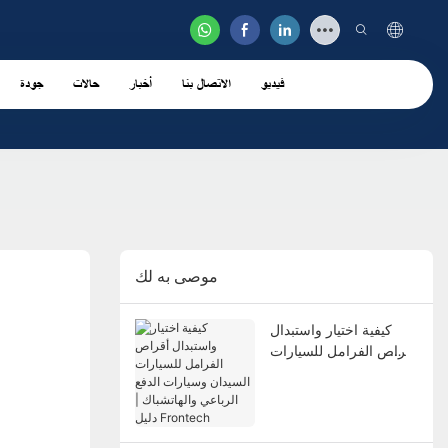
فيديو
الاتصال بنا
أخبار
حالات
جودة
موصى به لك
كيفية اختيار واستبدال
أقراص الفرامل للسيارات
السيدان وسيارات الدفع
الرباعي والهاتشباك | دليل
Frontech