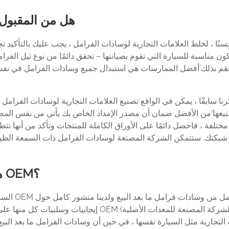
هل من المقبول 
حسنًا ، لخلط العلامات التجارية لوسادات الفرامل ، يجب عليك بالتأكي
كون مناسبة للسيارة التي تقوم بصيانتها – تحقق دائمًا من نوع تيل الفر
فقم بذلك’أفضل الممارسات هي استبدال جميع وسادات الفرامل في نفس 
رنا سابقًا ، يمكن في الواقع تصنيع العلامات التجارية لوسادات الفرامل ب
يعها’من الأفضل ضمان أن مصدر الإمداد الخاص بك يأتي من نفس المصنع 
ختلفة ، فاحصل دائمًا على الأوراق الكاملة للمنتجات وتأكد من أنها تت
شبكتك. ستتمكن الشركة المصنعة لوسادات الفرامل ذات السمعة الطيبة دائ
هل وسادات الفرامل ما بعد البيع أفضل من OEM؟
السؤال ا
إيجابيات وسلبيات كل منها على مدونتنا بالف
 التجارية مثل السيارة نفسها ، في حين أن وسادات الفرامل ما بعد ال