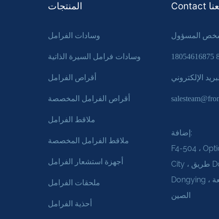
Con معنا
المنتجات
وسادات الفرامل
وسادات فرامل السيرة الذاتية
أقراص الفرامل
بريد الإلكتروني:
أقراص الفرامل المخصصة
salesteam@fro
ملاقط الفرامل
إضافة:
ملاقط الفرامل المخصصة
F4-504 ، Opti
أجهزة استشعار الفرامل
City ، طريق Dongwu ، مدينة
Dongying ، مقاطعة Shandong ،
ملحقات الفرامل
الصين
أحذية الفرامل