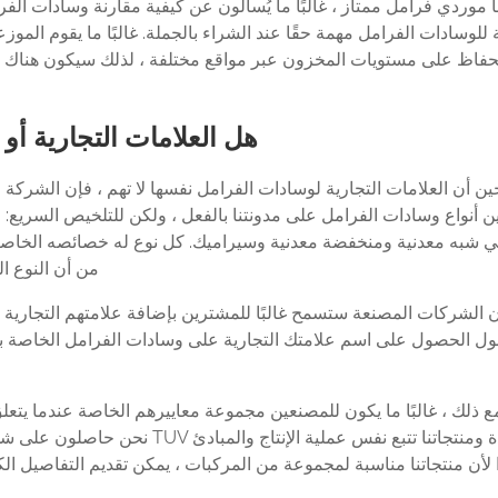
 موردي فرامل ممتاز ، غالبًا ما يُسألون عن كيفية مقارنة وسادات الفرا
ة للوسادات الفرامل مهمة حقًا عند الشراء بالجملة. غالبًا ما يقوم ال
حفاظ على مستويات المخزون عبر مواقع مختلفة ، لذلك سيكون هناك بطب
هل العلامات التجارية أ
ن أن العلامات التجارية لوسادات الفرامل نفسها لا تهم ، فإن الشركة ا
ين أنواع وسادات الفرامل على مدونتنا بالفعل ، ولكن للتلخيص السريع: 
ي شبه معدنية ومنخفضة معدنية وسيراميك. كل نوع له خصائصه الخاصة ال
من أن النوع الذي تستخدمه يناسب التضاريس وفئة السيارة التي تقوم بصيانتها
أن الشركات المصنعة ستسمح غالبًا للمشترين بإضافة علامتهم التجارية 
ول الحصول على اسم علامتك التجارية على وسادات الفرامل الخاصة بك) 
ع ذلك ، غالبًا ما يكون للمصنعين مجموعة معاييرهم الخاصة عندما يتعلق