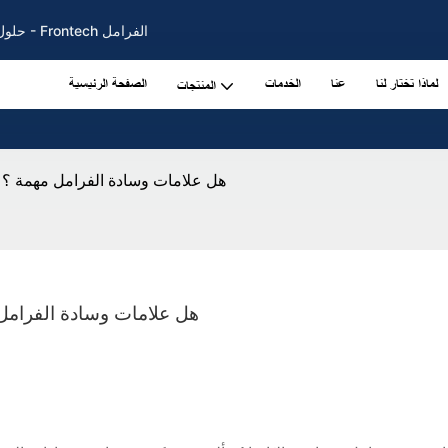
حلول فرامل السيارات لفرامل وسادات وأقراص الفرامل الأصلية منذ عام 2002 - Frontech الفرامل
لماذا تختار لنا
عنا
الخدمات
الصفحة الرئيسية
المنتجات
هل علامات وسادة الفرامل مهمة ؟ نص
هل علامات وسادة الفرامل 