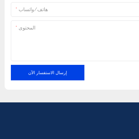
هاتف/واتساب
المحتوى
إرسال الاستفسار الآن