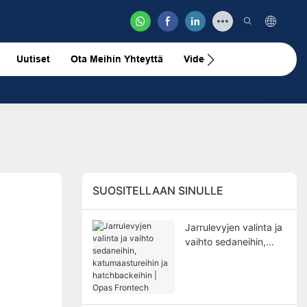
Uutiset
Ota Meihin Yhteyttä
Videovideo
SUOSITELLAAN SINULLE
Jarrulevyjen valinta ja
vaihto sedaneihin,
katumaastureihin ja
hatchbackeihin | Opas
Frontech