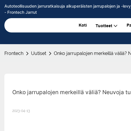
Autoteollisuuden jarruratkaisuja alkuperäisten jarrupalojen ja -l
- Frontech Jarrut
Koti
Pa
Tuotteet
Frontech
Uutiset
Onko jarrupalojen merkeillä väliä? N
Onko jarrupalojen merkeillä väliä? Neuvoja tuk
2023-04-13