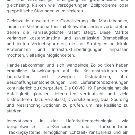
gleichzeitig Risiken wie Verzögerungen, Zollprobleme oder
geopolitische Störungen zu minimieren.
Gleichzeitig erweitert die Globalisierung die Marktchancen,
indem sie Vertriebspartner mit Schwellenländern verbindet, in
denen die Fahrzeugdichte rasant steigt. Diese Märkte
verlangen kostengünstige und zuverlässige Bremsbeläge
und bieten Vertriebspartnern, die ihre Strategien an lokale
Präferenzen und Infrastrukturbedingungen anpassen
möchten, vielfältige Möglichkeiten.
Handelsabkommen und sich wandelnde Zollpolitiken haben
erhebliche Auswirkungen auf die Kostenstrukturen von
Lieferketten und zwingen Distributoren, ihre
Beschaffungsentscheidungen und Lieferantenbeziehungen
kontinuierlich zu überprüfen. Die COVID-19-Pandemie hat die
Anfälligkeit globaler Lieferketten verdeutlicht und viele
Distributoren dazu veranlasst, Diversifizierung, Dual Sourcing
und Nearshoring-Optionen zu prüfen, um ihre Resilienz zu
stärken.
Innovationen in der Lieferkettentechnologie, wie
beispielsweise IoT-Sensoren und fortschrittliche
Trackingsysteme, ermöglichen Echtzeit-Transparenz und ein