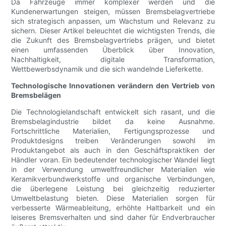
Da Fahrzeuge immer komplexer werden und die
Kundenerwartungen steigen, müssen Bremsbelagvertriebe
sich strategisch anpassen, um Wachstum und Relevanz zu
sichern. Dieser Artikel beleuchtet die wichtigsten Trends, die
die Zukunft des Bremsbelagvertriebs prägen, und bietet
einen umfassenden Überblick über Innovation,
Nachhaltigkeit, digitale Transformation,
Wettbewerbsdynamik und die sich wandelnde Lieferkette.
Technologische Innovationen verändern den Vertrieb von
Bremsbelägen
Die Technologielandschaft entwickelt sich rasant, und die
Bremsbelagindustrie bildet da keine Ausnahme.
Fortschrittliche Materialien, Fertigungsprozesse und
Produktdesigns treiben Veränderungen sowohl im
Produktangebot als auch in den Geschäftspraktiken der
Händler voran. Ein bedeutender technologischer Wandel liegt
in der Verwendung umweltfreundlicher Materialien wie
Keramikverbundwerkstoffe und organische Verbindungen,
die überlegene Leistung bei gleichzeitig reduzierter
Umweltbelastung bieten. Diese Materialien sorgen für
verbesserte Wärmeableitung, erhöhte Haltbarkeit und ein
leiseres Bremsverhalten und sind daher für Endverbraucher