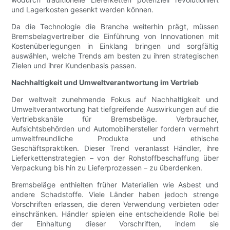
und Lagerkosten gesenkt werden können.
Da die Technologie die Branche weiterhin prägt, müssen
Bremsbelagvertreiber die Einführung von Innovationen mit
Kostenüberlegungen in Einklang bringen und sorgfältig
auswählen, welche Trends am besten zu ihren strategischen
Zielen und ihrer Kundenbasis passen.
Nachhaltigkeit und Umweltverantwortung im Vertrieb
Der weltweit zunehmende Fokus auf Nachhaltigkeit und
Umweltverantwortung hat tiefgreifende Auswirkungen auf die
Vertriebskanäle für Bremsbeläge. Verbraucher,
Aufsichtsbehörden und Automobilhersteller fordern vermehrt
umweltfreundliche Produkte und ethische
Geschäftspraktiken. Dieser Trend veranlasst Händler, ihre
Lieferkettenstrategien – von der Rohstoffbeschaffung über
Verpackung bis hin zu Lieferprozessen – zu überdenken.
Bremsbeläge enthielten früher Materialien wie Asbest und
andere Schadstoffe. Viele Länder haben jedoch strenge
Vorschriften erlassen, die deren Verwendung verbieten oder
einschränken. Händler spielen eine entscheidende Rolle bei
der Einhaltung dieser Vorschriften, indem sie