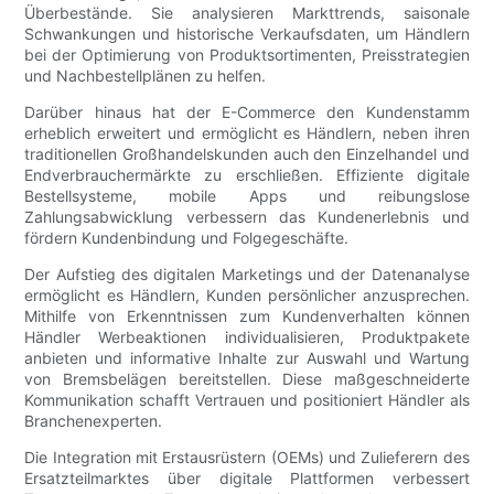
Überbestände. Sie analysieren Markttrends, saisonale
Schwankungen und historische Verkaufsdaten, um Händlern
bei der Optimierung von Produktsortimenten, Preisstrategien
und Nachbestellplänen zu helfen.
Darüber hinaus hat der E-Commerce den Kundenstamm
erheblich erweitert und ermöglicht es Händlern, neben ihren
traditionellen Großhandelskunden auch den Einzelhandel und
Endverbrauchermärkte zu erschließen. Effiziente digitale
Bestellsysteme, mobile Apps und reibungslose
Zahlungsabwicklung verbessern das Kundenerlebnis und
fördern Kundenbindung und Folgegeschäfte.
Der Aufstieg des digitalen Marketings und der Datenanalyse
ermöglicht es Händlern, Kunden persönlicher anzusprechen.
Mithilfe von Erkenntnissen zum Kundenverhalten können
Händler Werbeaktionen individualisieren, Produktpakete
anbieten und informative Inhalte zur Auswahl und Wartung
von Bremsbelägen bereitstellen. Diese maßgeschneiderte
Kommunikation schafft Vertrauen und positioniert Händler als
Branchenexperten.
Die Integration mit Erstausrüstern (OEMs) und Zulieferern des
Ersatzteilmarktes über digitale Plattformen verbessert