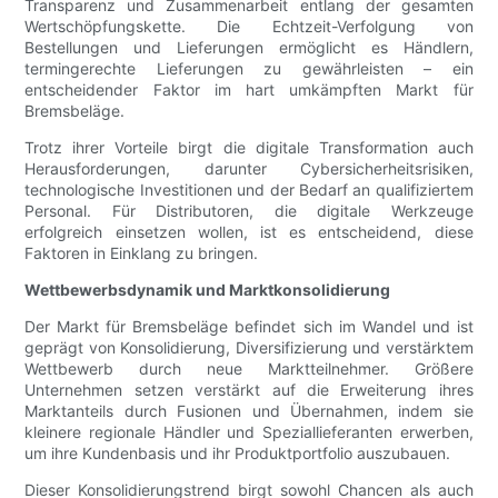
Transparenz und Zusammenarbeit entlang der gesamten
Wertschöpfungskette. Die Echtzeit-Verfolgung von
Bestellungen und Lieferungen ermöglicht es Händlern,
termingerechte Lieferungen zu gewährleisten – ein
entscheidender Faktor im hart umkämpften Markt für
Bremsbeläge.
Trotz ihrer Vorteile birgt die digitale Transformation auch
Herausforderungen, darunter Cybersicherheitsrisiken,
technologische Investitionen und der Bedarf an qualifiziertem
Personal. Für Distributoren, die digitale Werkzeuge
erfolgreich einsetzen wollen, ist es entscheidend, diese
Faktoren in Einklang zu bringen.
Wettbewerbsdynamik und Marktkonsolidierung
Der Markt für Bremsbeläge befindet sich im Wandel und ist
geprägt von Konsolidierung, Diversifizierung und verstärktem
Wettbewerb durch neue Marktteilnehmer. Größere
Unternehmen setzen verstärkt auf die Erweiterung ihres
Marktanteils durch Fusionen und Übernahmen, indem sie
kleinere regionale Händler und Speziallieferanten erwerben,
um ihre Kundenbasis und ihr Produktportfolio auszubauen.
Dieser Konsolidierungstrend birgt sowohl Chancen als auch