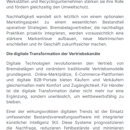
Werkstätten und Recyclingunternehmen stärken sie ihre Rolle
und fördern gleichzeitig den Umweltschutz.
Nachhaltigkeit wandelt sich letztlich von einem optionalen
Marketingaspekt zu einem wesentlichen Bestandteil
operativer Strategien. Bremsbelagvertreiber, die nachhaltige
Praktiken proaktiv integrieren, werden voraussichtlich eine
stärkere Markentreue aufbauen, neue Marktnischen
erschließen und ihr Geschäft zukunftssicher machen.
Die digitale Transformation der Vertriebskanäle
Digitale Technologien revolutionieren den Vertrieb von
Bremsbelägen und verändern traditionelle Vertriebsmodelle
grundlegend. Online-Marktplätze, E-Commerce-Plattformen
und digitale B2B-Portale bieten Käufern und Verkäufern
gleichermaßen mehr Komfort und Zugänglichkeit. Für Händler
ist die digitale Transformation daher nicht mehr nur eine
Ergänzung, sondern unerlässlich, um wettbewerbsfähig zu
bleiben.
Einer der wirkungsvollsten digitalen Trends ist der Einsatz
umfassender Bestandsverwaltungssoftware mit integrierter
künstlicher Intelligenz (KI). Diese Systeme prognostizieren
die Nachfrage, reduzieren Fehlbestände und minimieren