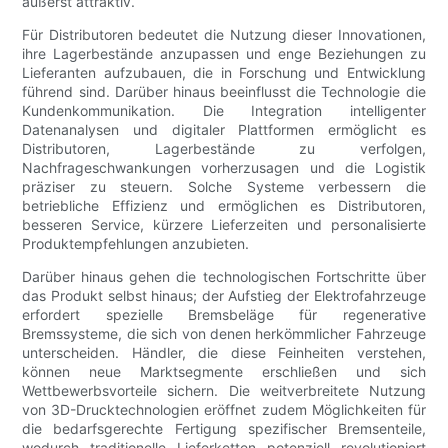
äußerst attraktiv.
Für Distributoren bedeutet die Nutzung dieser Innovationen,
ihre Lagerbestände anzupassen und enge Beziehungen zu
Lieferanten aufzubauen, die in Forschung und Entwicklung
führend sind. Darüber hinaus beeinflusst die Technologie die
Kundenkommunikation. Die Integration intelligenter
Datenanalysen und digitaler Plattformen ermöglicht es
Distributoren, Lagerbestände zu verfolgen,
Nachfrageschwankungen vorherzusagen und die Logistik
präziser zu steuern. Solche Systeme verbessern die
betriebliche Effizienz und ermöglichen es Distributoren,
besseren Service, kürzere Lieferzeiten und personalisierte
Produktempfehlungen anzubieten.
Darüber hinaus gehen die technologischen Fortschritte über
das Produkt selbst hinaus; der Aufstieg der Elektrofahrzeuge
erfordert spezielle Bremsbeläge für regenerative
Bremssysteme, die sich von denen herkömmlicher Fahrzeuge
unterscheiden. Händler, die diese Feinheiten verstehen,
können neue Marktsegmente erschließen und sich
Wettbewerbsvorteile sichern. Die weitverbreitete Nutzung
von 3D-Drucktechnologien eröffnet zudem Möglichkeiten für
die bedarfsgerechte Fertigung spezifischer Bremsenteile,
wodurch traditionelle Lieferketten potenziell revolutioniert