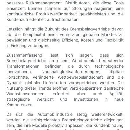
besseres Risikomanagement. Distributoren, die diese Tools
einsetzen, können schneller auf Störungen reagieren, eine
kontinuierliche Produktverfügbarkeit gewährleisten und die
Kundenzufriedenheit aufrechterhalten.
Letztlich hängt die Zukunft des Bremsbelagvertriebs davon
ab, die Komplexität eines vernetzten globalen Marktes zu
bewältigen und gleichzeitig Effizienz, Kosten und Flexibilität
in Einklang zu bringen.
Zusammenfassend lässt sich sagen, dass sich
Bremsbelagvertriebe an einem Wendepunkt bedeutender
Transformationen befinden, die durch technologische
Innovationen, Nachhaltigkeitsanforderungen, digitale
Fortschritte, veränderte Wettbewerbslandschaft und die
Dynamik globaler Lieferketten vorangetrieben werden. Die
Nutzung dieser Trends eröffnet Vertriebspartnern zahlreiche
Wachstumschancen, erfordert aber auch Agilität,
strategische Weitsicht und Investitionen in neue
Kompetenzen.
Da sich die Automobilindustrie stetig weiterentwickelt,
werden die erfolgreichsten Bremsbelagvertriebe diejenigen
sein, die ihre Modelle proaktiv anpassen, die Kundenbindung