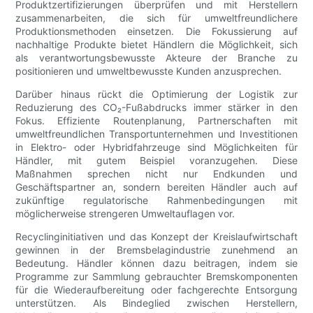
Produktzertifizierungen überprüfen und mit Herstellern
zusammenarbeiten, die sich für umweltfreundlichere
Produktionsmethoden einsetzen. Die Fokussierung auf
nachhaltige Produkte bietet Händlern die Möglichkeit, sich
als verantwortungsbewusste Akteure der Branche zu
positionieren und umweltbewusste Kunden anzusprechen.
Darüber hinaus rückt die Optimierung der Logistik zur
Reduzierung des CO₂-Fußabdrucks immer stärker in den
Fokus. Effiziente Routenplanung, Partnerschaften mit
umweltfreundlichen Transportunternehmen und Investitionen
in Elektro- oder Hybridfahrzeuge sind Möglichkeiten für
Händler, mit gutem Beispiel voranzugehen. Diese
Maßnahmen sprechen nicht nur Endkunden und
Geschäftspartner an, sondern bereiten Händler auch auf
zukünftige regulatorische Rahmenbedingungen mit
möglicherweise strengeren Umweltauflagen vor.
Recyclinginitiativen und das Konzept der Kreislaufwirtschaft
gewinnen in der Bremsbelagindustrie zunehmend an
Bedeutung. Händler können dazu beitragen, indem sie
Programme zur Sammlung gebrauchter Bremskomponenten
für die Wiederaufbereitung oder fachgerechte Entsorgung
unterstützen. Als Bindeglied zwischen Herstellern,