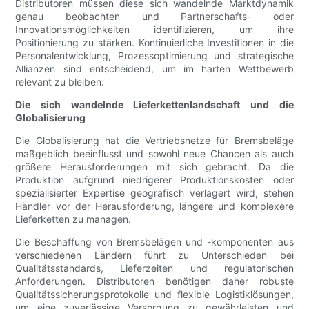
Distributoren müssen diese sich wandelnde Marktdynamik
genau beobachten und Partnerschafts- oder
Innovationsmöglichkeiten identifizieren, um ihre
Positionierung zu stärken. Kontinuierliche Investitionen in die
Personalentwicklung, Prozessoptimierung und strategische
Allianzen sind entscheidend, um im harten Wettbewerb
relevant zu bleiben.
Die sich wandelnde Lieferkettenlandschaft und die
Globalisierung
Die Globalisierung hat die Vertriebsnetze für Bremsbeläge
maßgeblich beeinflusst und sowohl neue Chancen als auch
größere Herausforderungen mit sich gebracht. Da die
Produktion aufgrund niedrigerer Produktionskosten oder
spezialisierter Expertise geografisch verlagert wird, stehen
Händler vor der Herausforderung, längere und komplexere
Lieferketten zu managen.
Die Beschaffung von Bremsbelägen und -komponenten aus
verschiedenen Ländern führt zu Unterschieden bei
Qualitätsstandards, Lieferzeiten und regulatorischen
Anforderungen. Distributoren benötigen daher robuste
Qualitätssicherungsprotokolle und flexible Logistiklösungen,
um eine zuverlässige Versorgung zu gewährleisten und