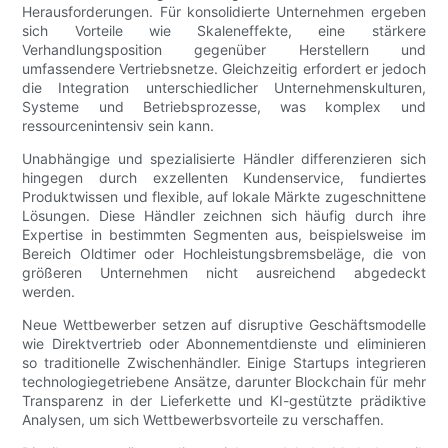
Herausforderungen. Für konsolidierte Unternehmen ergeben
sich Vorteile wie Skaleneffekte, eine stärkere
Verhandlungsposition gegenüber Herstellern und
umfassendere Vertriebsnetze. Gleichzeitig erfordert er jedoch
die Integration unterschiedlicher Unternehmenskulturen,
Systeme und Betriebsprozesse, was komplex und
ressourcenintensiv sein kann.
Unabhängige und spezialisierte Händler differenzieren sich
hingegen durch exzellenten Kundenservice, fundiertes
Produktwissen und flexible, auf lokale Märkte zugeschnittene
Lösungen. Diese Händler zeichnen sich häufig durch ihre
Expertise in bestimmten Segmenten aus, beispielsweise im
Bereich Oldtimer oder Hochleistungsbremsbeläge, die von
größeren Unternehmen nicht ausreichend abgedeckt
werden.
Neue Wettbewerber setzen auf disruptive Geschäftsmodelle
wie Direktvertrieb oder Abonnementdienste und eliminieren
so traditionelle Zwischenhändler. Einige Startups integrieren
technologiegetriebene Ansätze, darunter Blockchain für mehr
Transparenz in der Lieferkette und KI-gestützte prädiktive
Analysen, um sich Wettbewerbsvorteile zu verschaffen.