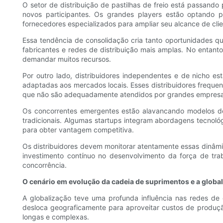
O setor de distribuição de pastilhas de freio está passand
novos participantes. Os grandes players estão optando p
fornecedores especializados para ampliar seu alcance de clie
Essa tendência de consolidação cria tanto oportunidades q
fabricantes e redes de distribuição mais amplas. No entant
demandar muitos recursos.
Por outro lado, distribuidores independentes e de nicho es
adaptadas aos mercados locais. Esses distribuidores freque
que não são adequadamente atendidos por grandes empresa
Os concorrentes emergentes estão alavancando modelos de 
tradicionais. Algumas startups integram abordagens tecnológi
para obter vantagem competitiva.
Os distribuidores devem monitorar atentamente essas dinâmi
investimento contínuo no desenvolvimento da força de tra
concorrência.
O cenário em evolução da cadeia de suprimentos e a globa
A globalização teve uma profunda influência nas redes de
desloca geograficamente para aproveitar custos de produçã
longas e complexas.