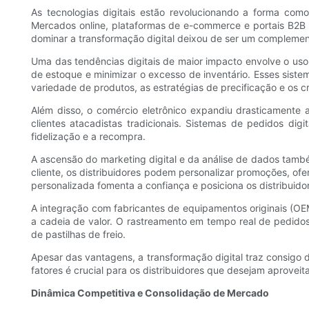
As tecnologias digitais estão revolucionando a forma como
Mercados online, plataformas de e-commerce e portais B2B d
dominar a transformação digital deixou de ser um compleme
Uma das tendências digitais de maior impacto envolve o uso 
de estoque e minimizar o excesso de inventário. Esses siste
variedade de produtos, as estratégias de precificação e os 
Além disso, o comércio eletrônico expandiu drasticamente 
clientes atacadistas tradicionais. Sistemas de pedidos dig
fidelização e a recompra.
A ascensão do marketing digital e da análise de dados tamb
cliente, os distribuidores podem personalizar promoções, of
personalizada fomenta a confiança e posiciona os distribuido
A integração com fabricantes de equipamentos originais (OE
a cadeia de valor. O rastreamento em tempo real de pedido
de pastilhas de freio.
Apesar das vantagens, a transformação digital traz consigo d
fatores é crucial para os distribuidores que desejam aproveit
Dinâmica Competitiva e Consolidação de Mercado