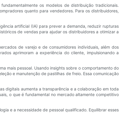
 fundamentalmente os modelos de distribuição tradicionais.
compradores quanto para vendedores. Para os distribuidores,
ncia artificial (IA) para prever a demanda, reduzir rupturas
tóricos de vendas para ajudar os distribuidores a otimizar a
mercados de varejo e de consumidores individuais, além dos
egrados aprimoram a experiência do cliente, impulsionando a
orma mais pessoal. Usando insights sobre o comportamento do
seleção e manutenção de pastilhas de freio. Essa comunicação
as digitais aumenta a transparência e a colaboração em toda
uais, o que é fundamental no mercado altamente competitivo
ogia e a necessidade de pessoal qualificado. Equilibrar esses