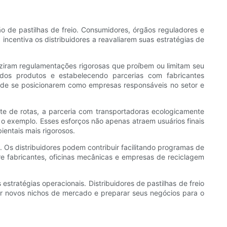
o de pastilhas de freio. Consumidores, órgãos reguladores e
ncentiva os distribuidores a reavaliarem suas estratégias de
duziram regulamentações rigorosas que proíbem ou limitam seu
 dos produtos e estabelecendo parcerias com fabricantes
 de se posicionarem como empresas responsáveis ​​no setor e
nte de rotas, a parceria com transportadoras ecologicamente
r o exemplo. Esses esforços não apenas atraem usuários finais
entais mais rigorosos.
o. Os distribuidores podem contribuir facilitando programas de
e fabricantes, oficinas mecânicas e empresas de reciclagem
stratégias operacionais. Distribuidores de pastilhas de freio
brir novos nichos de mercado e preparar seus negócios para o