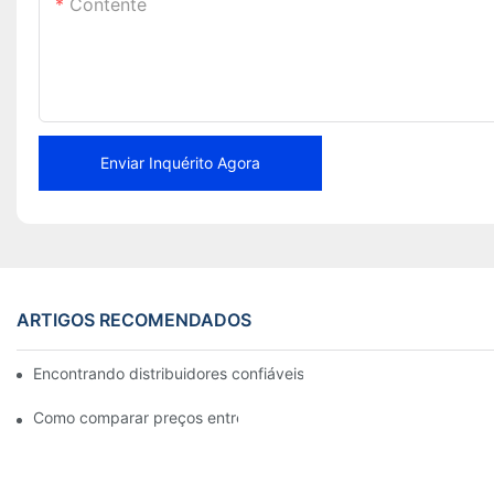
Contente
Enviar Inquérito Agora
ARTIGOS RECOMENDADOS
Encontrando distribuidores confiáveis ​​de pastilhas de freio pa
Como comparar preços entre diferentes fornecedores de pastilh