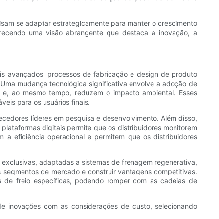
recisam se adaptar estrategicamente para manter o crescimento
oferecendo uma visão abrangente que destaca a inovação, a
iais avançados, processos de fabricação e design de produto
 Uma mudança tecnológica significativa envolve a adoção de
r e, ao mesmo tempo, reduzem o impacto ambiental. Esses
is ​​para os usuários finais.
rnecedores líderes em pesquisa e desenvolvimento. Além disso,
 plataformas digitais permite que os distribuidores monitorem
 a eficiência operacional e permitem que os distribuidores
io exclusivas, adaptadas a sistemas de frenagem regenerativa,
s segmentos de mercado e construir vantagens competitivas.
 de freio específicas, podendo romper com as cadeias de
o de inovações com as considerações de custo, selecionando