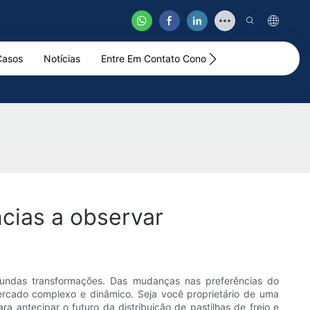
Casos
Notícias
Entre Em Contato Conosco
Vídeo
ncias a observar
ofundas transformações. Das mudanças nas preferências do
ercado complexo e dinâmico. Seja você proprietário de uma
a antecipar o futuro da distribuição de pastilhas de freio e