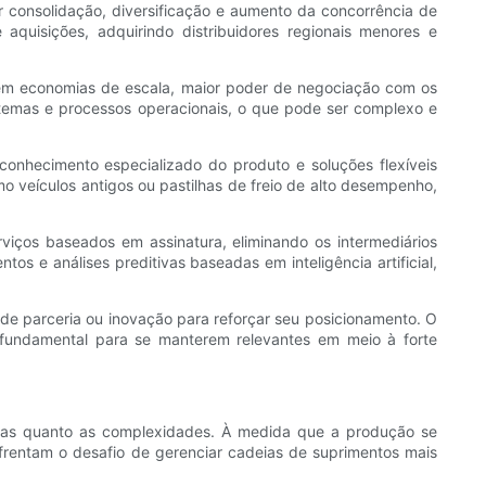
r consolidação, diversificação e aumento da concorrência de
quisições, adquirindo distribuidores regionais menores e
luem economias de escala, maior poder de negociação com os
istemas e processos operacionais, o que pode ser complexo e
 conhecimento especializado do produto e soluções flexíveis
 veículos antigos ou pastilhas de freio de alto desempenho,
iços baseados em assinatura, eliminando os intermediários
os e análises preditivas baseadas em inteligência artificial,
de parceria ou inovação para reforçar seu posicionamento. O
á fundamental para se manterem relevantes em meio à forte
tivas quanto as complexidades. À medida que a produção se
frentam o desafio de gerenciar cadeias de suprimentos mais