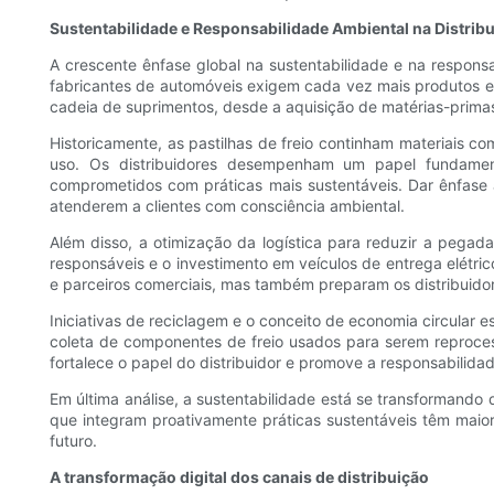
Sustentabilidade e Responsabilidade Ambiental na Distrib
A crescente ênfase global na sustentabilidade e na respons
fabricantes de automóveis exigem cada vez mais produtos eco
cadeia de suprimentos, desde a aquisição de matérias-prim
Historicamente, as pastilhas de freio continham materiais c
uso. Os distribuidores desempenham um papel fundamenta
comprometidos com práticas mais sustentáveis. Dar ênfase a
atenderem a clientes com consciência ambiental.
Além disso, a otimização da logística para reduzir a pegad
responsáveis ​​e o investimento em veículos de entrega elétr
e parceiros comerciais, mas também preparam os distribuidor
Iniciativas de reciclagem e o conceito de economia circular e
coleta de componentes de freio usados ​​para serem reproc
fortalece o papel do distribuidor e promove a responsabilida
Em última análise, a sustentabilidade está se transformando 
que integram proativamente práticas sustentáveis ​​têm maio
futuro.
A transformação digital dos canais de distribuição