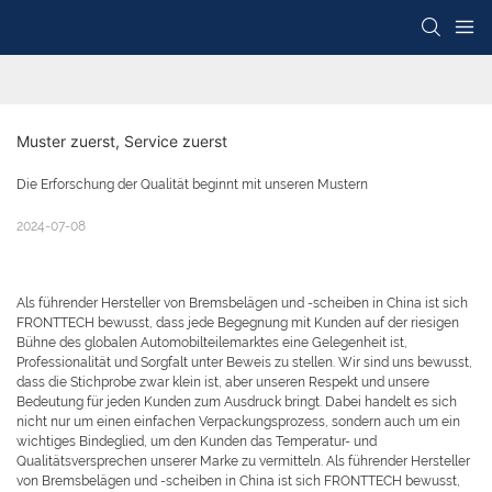
Muster zuerst, Service zuerst
Die Erforschung der Qualität beginnt mit unseren Mustern
2024-07-08
Als führender Hersteller von Bremsbelägen und -scheiben in China ist sich
FRONTTECH bewusst, dass jede Begegnung mit Kunden auf der riesigen
Bühne des globalen Automobilteilemarktes eine Gelegenheit ist,
Professionalität und Sorgfalt unter Beweis zu stellen. Wir sind uns bewusst,
dass die Stichprobe zwar klein ist, aber unseren Respekt und unsere
Bedeutung für jeden Kunden zum Ausdruck bringt. Dabei handelt es sich
nicht nur um einen einfachen Verpackungsprozess, sondern auch um ein
wichtiges Bindeglied, um den Kunden das Temperatur- und
Qualitätsversprechen unserer Marke zu vermitteln. Als führender Hersteller
von Bremsbelägen und -scheiben in China ist sich FRONTTECH bewusst,