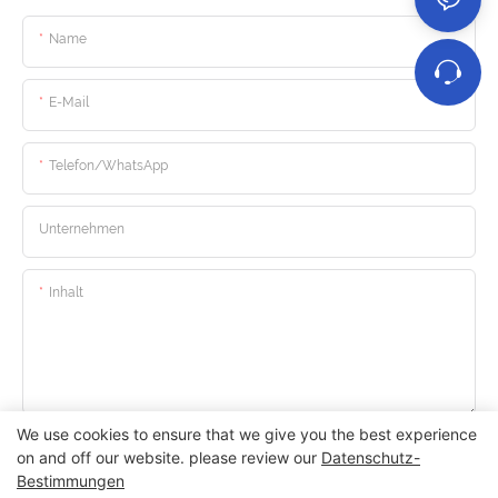
Name
E-Mail
Telefon/WhatsApp
Unternehmen
Inhalt
We use cookies to ensure that we give you the best experience
Senden Sie Jetzt Anfrage
on and off our website. please review our
Datenschutz-
Bestimmungen