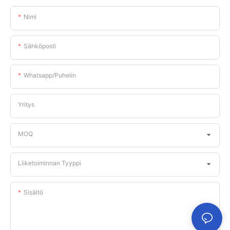
Nimi
Sähköposti
Whatsapp/puhelin
Yritys
MOQ
Liiketoiminnan Tyyppi
Sisältö