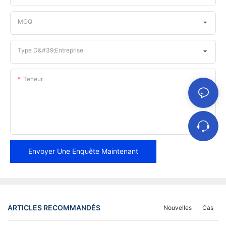
MOQ
Type D&#39;entreprise
Teneur
Envoyer Une Enquête Maintenant
ARTICLES RECOMMANDÉS
Nouvelles
Cas