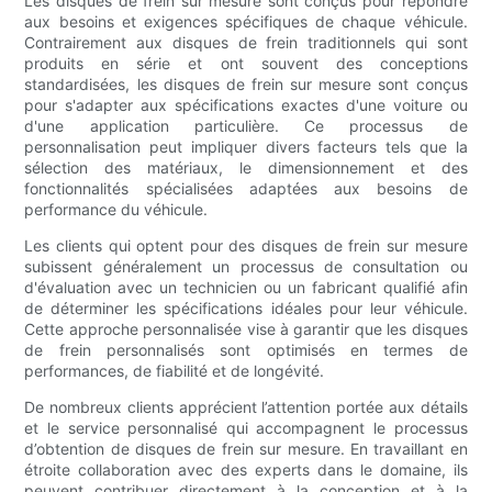
Les disques de frein sur mesure sont conçus pour répondre
aux besoins et exigences spécifiques de chaque véhicule.
Contrairement aux disques de frein traditionnels qui sont
produits en série et ont souvent des conceptions
standardisées, les disques de frein sur mesure sont conçus
pour s'adapter aux spécifications exactes d'une voiture ou
d'une application particulière. Ce processus de
personnalisation peut impliquer divers facteurs tels que la
sélection des matériaux, le dimensionnement et des
fonctionnalités spécialisées adaptées aux besoins de
performance du véhicule.
Les clients qui optent pour des disques de frein sur mesure
subissent généralement un processus de consultation ou
d'évaluation avec un technicien ou un fabricant qualifié afin
de déterminer les spécifications idéales pour leur véhicule.
Cette approche personnalisée vise à garantir que les disques
de frein personnalisés sont optimisés en termes de
performances, de fiabilité et de longévité.
De nombreux clients apprécient l’attention portée aux détails
et le service personnalisé qui accompagnent le processus
d’obtention de disques de frein sur mesure. En travaillant en
étroite collaboration avec des experts dans le domaine, ils
peuvent contribuer directement à la conception et à la