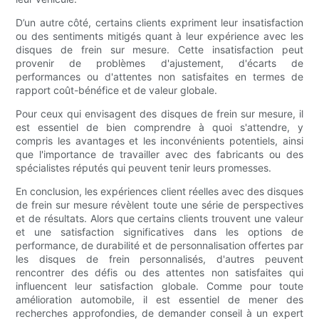
D’un autre côté, certains clients expriment leur insatisfaction
ou des sentiments mitigés quant à leur expérience avec les
disques de frein sur mesure. Cette insatisfaction peut
provenir de problèmes d'ajustement, d'écarts de
performances ou d'attentes non satisfaites en termes de
rapport coût-bénéfice et de valeur globale.
Pour ceux qui envisagent des disques de frein sur mesure, il
est essentiel de bien comprendre à quoi s'attendre, y
compris les avantages et les inconvénients potentiels, ainsi
que l'importance de travailler avec des fabricants ou des
spécialistes réputés qui peuvent tenir leurs promesses.
En conclusion, les expériences client réelles avec des disques
de frein sur mesure révèlent toute une série de perspectives
et de résultats. Alors que certains clients trouvent une valeur
et une satisfaction significatives dans les options de
performance, de durabilité et de personnalisation offertes par
les disques de frein personnalisés, d'autres peuvent
rencontrer des défis ou des attentes non satisfaites qui
influencent leur satisfaction globale. Comme pour toute
amélioration automobile, il est essentiel de mener des
recherches approfondies, de demander conseil à un expert