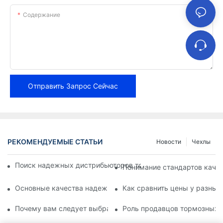
Содержание
Отправить Запрос Сейчас
РЕКОМЕНДУЕМЫЕ СТАТЬИ
Новости
Чехлы
Поиск надежных дистрибьюторов тормозных колодок для в
Понимание стандартов каче
Основные качества надежного поставщика тормозных кол
Как сравнить цены у разных
Почему вам следует выбрать авторизованного дилера тор
Роль продавцов тормозных 