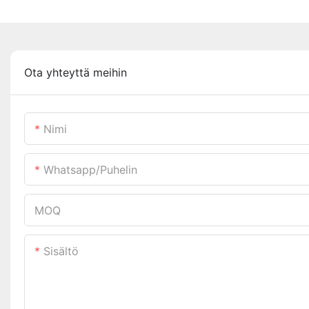
Ota yhteyttä meihin
Nimi
Whatsapp/puhelin
MOQ
Sisältö