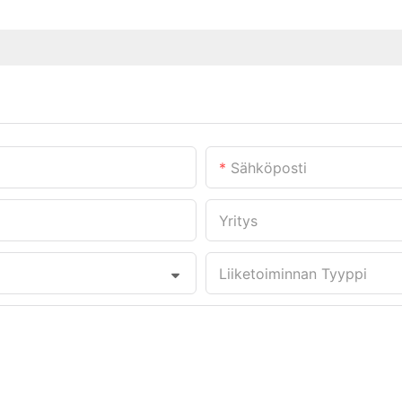
Sähköposti
Yritys
Liiketoiminnan Tyyppi