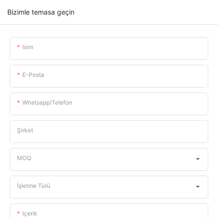
Bizimle temasa geçin
Isim
E-Posta
Whatsapp/telefon
Şirket
MOQ
İşletme Türü
Içerik