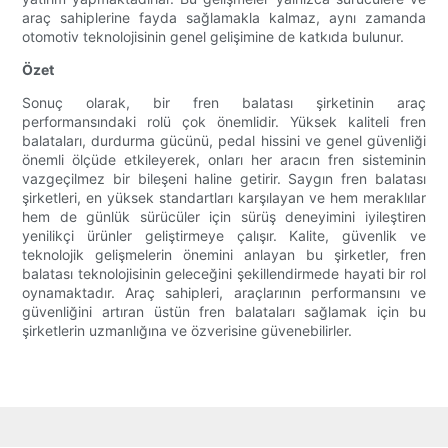
araç sahiplerine fayda sağlamakla kalmaz, aynı zamanda
otomotiv teknolojisinin genel gelişimine de katkıda bulunur.
Özet
Sonuç olarak, bir fren balatası şirketinin araç
performansındaki rolü çok önemlidir. Yüksek kaliteli fren
balataları, durdurma gücünü, pedal hissini ve genel güvenliği
önemli ölçüde etkileyerek, onları her aracın fren sisteminin
vazgeçilmez bir bileşeni haline getirir. Saygın fren balatası
şirketleri, en yüksek standartları karşılayan ve hem meraklılar
hem de günlük sürücüler için sürüş deneyimini iyileştiren
yenilikçi ürünler geliştirmeye çalışır. Kalite, güvenlik ve
teknolojik gelişmelerin önemini anlayan bu şirketler, fren
balatası teknolojisinin geleceğini şekillendirmede hayati bir rol
oynamaktadır. Araç sahipleri, araçlarının performansını ve
güvenliğini artıran üstün fren balataları sağlamak için bu
şirketlerin uzmanlığına ve özverisine güvenebilirler.