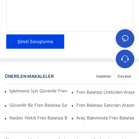
Şimdi Soruşturma
ÖNERILEN MAKALELER
Haberler
Davalar
İşletmeniz İçin Güvenilir Fren Balatası Distribütörleri Bulmak
Fren Balatası Üreticileri Arasın
Güvenilir Bir Fren Balatası Satıcısının En Önemli Özellikleri
Fren Balatası Satıcıları Arasında
Neden Yetkili Fren Balatası Bayisini Seçmelisiniz?
Araç Bakımında Fren Balatası Ba