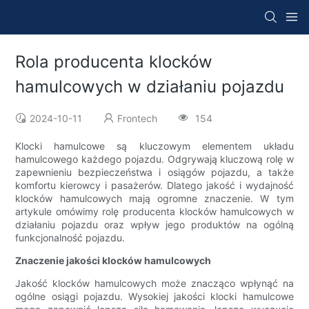
Rola producenta klocków
hamulcowych w działaniu pojazdu
2024-10-11
Frontech
154
Klocki hamulcowe są kluczowym elementem układu
hamulcowego każdego pojazdu. Odgrywają kluczową rolę w
zapewnieniu bezpieczeństwa i osiągów pojazdu, a także
komfortu kierowcy i pasażerów. Dlatego jakość i wydajność
klocków hamulcowych mają ogromne znaczenie. W tym
artykule omówimy rolę producenta klocków hamulcowych w
działaniu pojazdu oraz wpływ jego produktów na ogólną
funkcjonalność pojazdu.
Znaczenie jakości klocków hamulcowych
Jakość klocków hamulcowych może znacząco wpłynąć na
ogólne osiągi pojazdu. Wysokiej jakości klocki hamulcowe