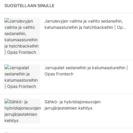
SUOSITELLAAN SINULLE
Jarrulevyjen valinta ja vaihto sedaneihin,
katumaastureihin ja hatchbackeihin | Opas
Frontech
Jarrupalat sedaneihin ja katumaastureihin |
Opas Frontech
Sähkö- ja hybridiajoneuvojen
jarrujärjestelmien kehitys