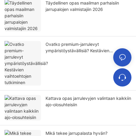
Täydellinen opas maailman parhaisiin
jarrupalojen valmistajiin 2026
Ovatko premium-jarrulevyt
ympäristöystävällisiä? Kestävien
vaihtoehtojen tutkiminen
Kattava opas jarrulevyjen valintaan kaikkiin
ajo-olosuhteisiin
Mikä tekee jarrupalasta hyvän?