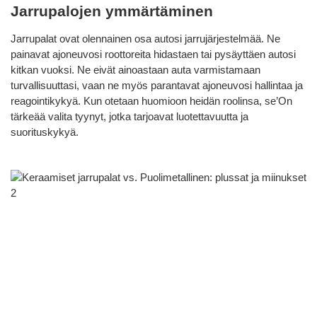
Jarrupalojen ymmärtäminen
Jarrupalat ovat olennainen osa autosi jarrujärjestelmää. Ne
painavat ajoneuvosi roottoreita hidastaen tai pysäyttäen autosi
kitkan vuoksi. Ne eivät ainoastaan ​​auta varmistamaan
turvallisuuttasi, vaan ne myös parantavat ajoneuvosi hallintaa ja
reagointikykyä. Kun otetaan huomioon heidän roolinsa, se’On
tärkeää valita tyynyt, jotka tarjoavat luotettavuutta ja
suorituskykyä.