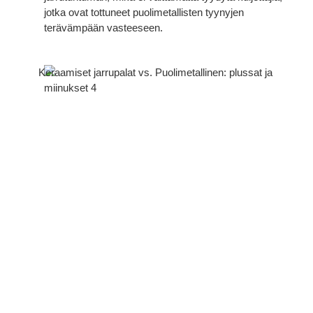
jotka ovat tottuneet puolimetallisten tyynyjen
terävämpään vasteeseen.