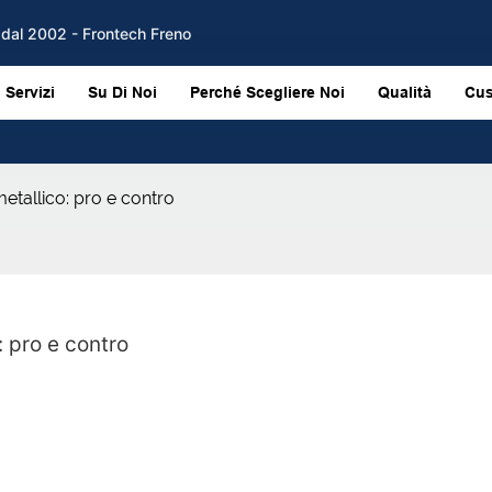
M dal 2002 - Frontech Freno
Servizi
Su Di Noi
Perché Scegliere Noi
Qualità
Cus
metallico: pro e contro
: pro e contro