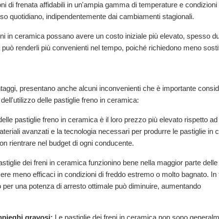
ni di frenata affidabili in un'ampia gamma di temperature e condizioni
’uso quotidiano, indipendentemente dai cambiamenti stagionali.
eni in ceramica possano avere un costo iniziale più elevato, spesso d
ità può renderli più convenienti nel tempo, poiché richiedono meno sosti
ntaggi, presentano anche alcuni inconvenienti che è importante consi
dell'utilizzo delle pastiglie freno in ceramica:
elle pastiglie freno in ceramica è il loro prezzo più elevato rispetto ad al
teriali avanzati e la tecnologia necessari per produrre le pastiglie in
on rientrare nel budget di ogni conducente.
tiglie dei freni in ceramica funzionino bene nella maggior parte delle
re meno efficaci in condizioni di freddo estremo o molto bagnato. In t
rio per una potenza di arresto ottimale può diminuire, aumentando
impieghi gravosi:
Le pastiglie dei freni in ceramica non sono generalm