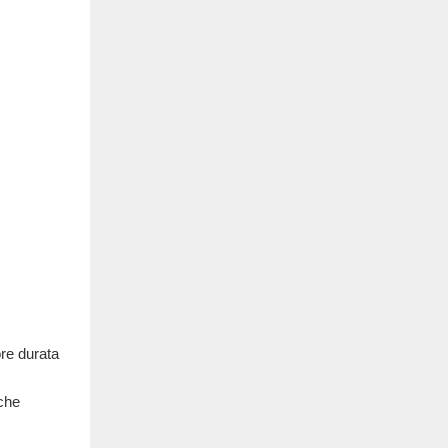
re durata
 che