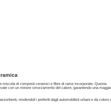
eramica
una miscela di composti ceramici e fibre di rame incorporate. Questa
elevate con un minore smorzamento del calore, garantendo una maggio
assorbenti, rendendoli i preferiti dagli automobilisti urbani e da coloro