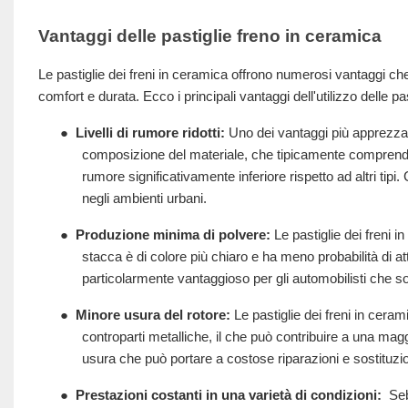
Vantaggi delle pastiglie freno in ceramica
Le pastiglie dei freni in ceramica offrono numerosi vantaggi ch
comfort e durata. Ecco i principali vantaggi dell'utilizzo delle pa
●
Livelli di rumore ridotti:
Uno dei vantaggi più apprezzati 
composizione del materiale, che tipicamente comprende p
rumore significativamente inferiore rispetto ad altri tipi
negli ambienti urbani.
●
Produzione minima di polvere:
Le pastiglie dei freni 
stacca è di colore più chiaro e ha meno probabilità di at
particolarmente vantaggioso per gli automobilisti che so
●
Minore usura del rotore:
Le pastiglie dei freni in ceram
controparti metalliche, il che può contribuire a una magg
usura che può portare a costose riparazioni e sostituzio
●
Prestazioni costanti in una varietà di condizioni:
Seb