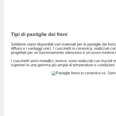
Tipi di pastiglie dei freni
Sebbene siano disponibili vari materiali per le pastiglie dei freni
diffuso e i vantaggi unici. I cuscinetti in ceramica, realizzati
progettati per un funzionamento silenzioso e un'usura minima de
I cuscinetti semi-metallici, invece, sono realizzati con trucioli 
superiori in una gamma più ampia di temperature e condizioni.