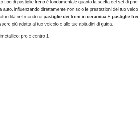
o tipo di pastiglie freno è fondamentale quanto la scelta del set di pn
 tua auto, influenzando direttamente non solo le prestazioni del tuo veic
rofondità nel mondo di
pastiglie dei freni in ceramica
E
pastiglie fr
sere più adatta al tuo veicolo e alle tue abitudini di guida.