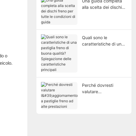
Una guida completa
alla scelta dei dischi
freno per tutte le
condizioni di guida
Quali sono le
caratteristiche di una
pastiglia freno di
do o
buona qualità?
Spiegazione delle
eicolo.
caratteristiche
principali
Perché dovresti
valutare
l'aggiornamento a
pastiglie freno ad alte
prestazioni