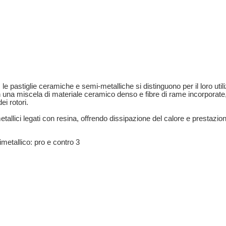
, le pastiglie ceramiche e semi-metalliche si distinguono per il loro util
 con una miscela di materiale ceramico denso e fibre di rame incorporat
i rotori.
metallici legati con resina, offrendo dissipazione del calore e prestazion