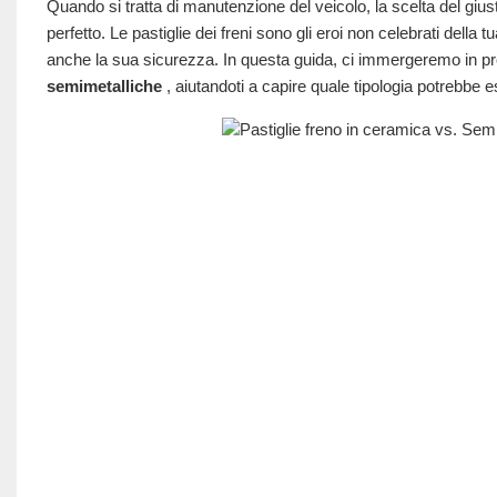
Quando si tratta di manutenzione del veicolo, la scelta del giust
perfetto. Le pastiglie dei freni sono gli eroi non celebrati della
anche la sua sicurezza. In questa guida, ci immergeremo in p
semimetalliche
, aiutandoti a capire quale tipologia potrebbe es