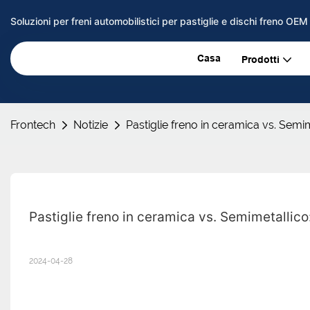
Soluzioni per freni automobilistici per pastiglie e dischi freno OE
Casa
Prodotti
Frontech
Notizie
Pastiglie freno in ceramica vs. Semi
Pastiglie freno in ceramica vs. Semimetallico
2024-04-28