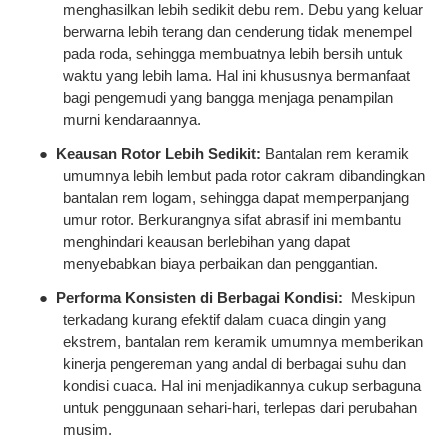
menghasilkan lebih sedikit debu rem. Debu yang keluar
berwarna lebih terang dan cenderung tidak menempel
pada roda, sehingga membuatnya lebih bersih untuk
waktu yang lebih lama. Hal ini khususnya bermanfaat
bagi pengemudi yang bangga menjaga penampilan
murni kendaraannya.
●
Keausan Rotor Lebih Sedikit:
Bantalan rem keramik
umumnya lebih lembut pada rotor cakram dibandingkan
bantalan rem logam, sehingga dapat memperpanjang
umur rotor. Berkurangnya sifat abrasif ini membantu
menghindari keausan berlebihan yang dapat
menyebabkan biaya perbaikan dan penggantian.
●
Performa Konsisten di Berbagai Kondisi:
Meskipun
terkadang kurang efektif dalam cuaca dingin yang
ekstrem, bantalan rem keramik umumnya memberikan
kinerja pengereman yang andal di berbagai suhu dan
kondisi cuaca. Hal ini menjadikannya cukup serbaguna
untuk penggunaan sehari-hari, terlepas dari perubahan
musim.