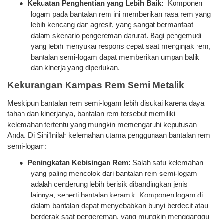
●
Kekuatan Penghentian yang Lebih Baik:
Komponen
logam pada bantalan rem ini memberikan rasa rem yang
lebih kencang dan agresif, yang sangat bermanfaat
dalam skenario pengereman darurat. Bagi pengemudi
yang lebih menyukai respons cepat saat menginjak rem,
bantalan semi-logam dapat memberikan umpan balik
dan kinerja yang diperlukan.
Kekurangan Kampas Rem Semi Metalik
Meskipun bantalan rem semi-logam lebih disukai karena daya
tahan dan kinerjanya, bantalan rem tersebut memiliki
kelemahan tertentu yang mungkin memengaruhi keputusan
Anda. Di Sini’Inilah kelemahan utama penggunaan bantalan rem
semi-logam:
●
Peningkatan Kebisingan Rem:
Salah satu kelemahan
yang paling mencolok dari bantalan rem semi-logam
adalah cenderung lebih berisik dibandingkan jenis
lainnya, seperti bantalan keramik. Komponen logam di
dalam bantalan dapat menyebabkan bunyi berdecit atau
berderak saat pengereman, yang mungkin mengganggu