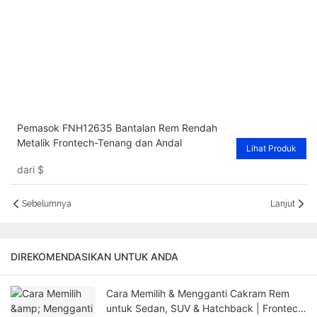
Pemasok FNH12635 Bantalan Rem Rendah
Metalik Frontech-Tenang dan Andal
Lihat Produk
dari
$
Sebelumnya
Lanjut
DIREKOMENDASIKAN UNTUK ANDA
Cara Memilih & Mengganti Cakram Rem
untuk Sedan, SUV & Hatchback | Frontech