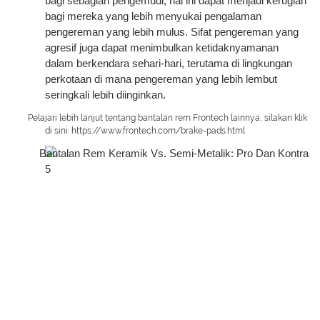
bagi sebagian pengemudi, hal ini dapat menjadi kerugian
bagi mereka yang lebih menyukai pengalaman
pengereman yang lebih mulus. Sifat pengereman yang
agresif juga dapat menimbulkan ketidaknyamanan
dalam berkendara sehari-hari, terutama di lingkungan
perkotaan di mana pengereman yang lebih lembut
seringkali lebih diinginkan.
Pelajari lebih lanjut tentang bantalan rem Frontech lainnya, silakan klik
di sini:
https://www.frontech.com/brake-pads.html