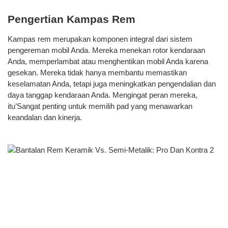
Pengertian Kampas Rem
Kampas rem merupakan komponen integral dari sistem
pengereman mobil Anda. Mereka menekan rotor kendaraan
Anda, memperlambat atau menghentikan mobil Anda karena
gesekan. Mereka tidak hanya membantu memastikan
keselamatan Anda, tetapi juga meningkatkan pengendalian dan
daya tanggap kendaraan Anda. Mengingat peran mereka,
itu’Sangat penting untuk memilih pad yang menawarkan
keandalan dan kinerja.