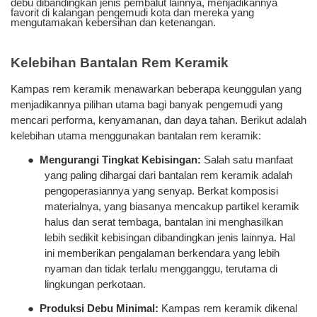
debu dibandingkan jenis pembalut lainnya, menjadikannya
favorit di kalangan pengemudi kota dan mereka yang
mengutamakan kebersihan dan ketenangan.
Kelebihan Bantalan Rem Keramik
Kampas rem keramik menawarkan beberapa keunggulan yang
menjadikannya pilihan utama bagi banyak pengemudi yang
mencari performa, kenyamanan, dan daya tahan. Berikut adalah
kelebihan utama menggunakan bantalan rem keramik:
●
Mengurangi Tingkat Kebisingan:
Salah satu manfaat
yang paling dihargai dari bantalan rem keramik adalah
pengoperasiannya yang senyap. Berkat komposisi
materialnya, yang biasanya mencakup partikel keramik
halus dan serat tembaga, bantalan ini menghasilkan
lebih sedikit kebisingan dibandingkan jenis lainnya. Hal
ini memberikan pengalaman berkendara yang lebih
nyaman dan tidak terlalu mengganggu, terutama di
lingkungan perkotaan.
●
Produksi Debu Minimal:
Kampas rem keramik dikenal