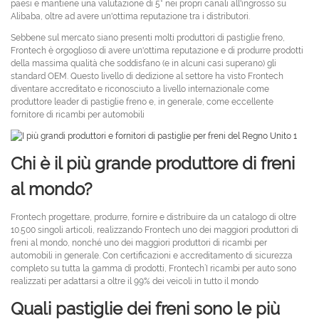
paesi e mantiene una valutazione di 5* nei propri canali all'ingrosso su
Alibaba, oltre ad avere un'ottima reputazione tra i distributori.
Sebbene sul mercato siano presenti molti produttori di pastiglie freno,
Frontech è orgoglioso di avere un'ottima reputazione e di produrre prodotti
della massima qualità che soddisfano (e in alcuni casi superano) gli
standard OEM. Questo livello di dedizione al settore ha visto Frontech
diventare accreditato e riconosciuto a livello internazionale come
produttore leader di pastiglie freno e, in generale, come eccellente
fornitore di ricambi per automobili
Chi è il più grande produttore di freni
al mondo?
Frontech progettare, produrre, fornire e distribuire da un catalogo di oltre
10.500 singoli articoli, realizzando Frontech uno dei maggiori produttori di
freni al mondo, nonché uno dei maggiori produttori di ricambi per
automobili in generale. Con certificazioni e accreditamento di sicurezza
completo su tutta la gamma di prodotti, Frontech’I ricambi per auto sono
realizzati per adattarsi a oltre il 99% dei veicoli in tutto il mondo
Quali pastiglie dei freni sono le più