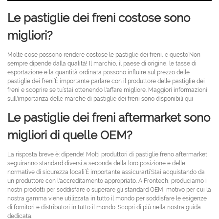
Le pastiglie dei freni costose sono
migliori?
Molte cose possono rendere costose le pastiglie dei freni, e questo’Non
sempre dipende dalla qualità! Il marchio, il paese di origine, le tasse di
esportazione e la quantità ordinata possono influire sul prezzo delle
pastiglie dei freni’È importante parlare con il produttore delle pastiglie dei
freni e scoprire se tu’stai ottenendo l'affare migliore. Maggiori informazioni
sull'importanza delle marche di pastiglie dei freni sono disponibili qui
Le pastiglie dei freni aftermarket sono
migliori di quelle OEM?
La risposta breve è: dipende! Molti produttori di pastiglie freno aftermarket
seguiranno standard diversi a seconda della loro posizione e delle
normative di sicurezza locali’È importante assicurarti’Stai acquistando da
un produttore con l'accreditamento appropriato. A Frontech, produciamo i
nostri prodotti per soddisfare o superare gli standard OEM, motivo per cui la
nostra gamma viene utilizzata in tutto il mondo per soddisfare le esigenze
di fornitori e distributori in tutto il mondo. Scopri di più nella nostra guida
dedicata.