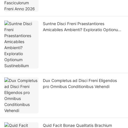
Suntne Disci Freni Praestantiores
Amicabiles Ambienti? Exploratio Optionum
Sustinebilium
Dux Completus ad Disci Freni Eligendos
pro Omnibus Conditionibus Vehendi
Quid Facit Bonae Qualitatis Brachium