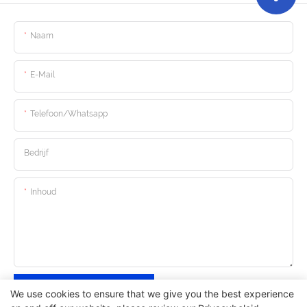
Naam
E-Mail
Telefoon/whatsapp
Bedrijf
Inhoud
Stuur Nu Onderzoek
We use cookies to ensure that we give you the best experience