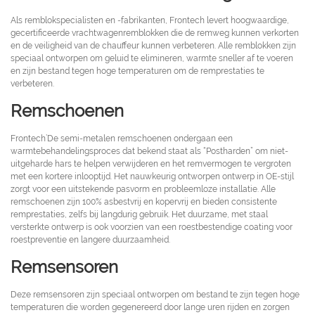
Als remblokspecialisten en -fabrikanten, Frontech levert hoogwaardige,
gecertificeerde vrachtwagenremblokken die de remweg kunnen verkorten
en de veiligheid van de chauffeur kunnen verbeteren. Alle remblokken zijn
speciaal ontworpen om geluid te elimineren, warmte sneller af te voeren
en zijn bestand tegen hoge temperaturen om de remprestaties te
verbeteren.
Remschoenen
Frontech’De semi-metalen remschoenen ondergaan een
warmtebehandelingsproces dat bekend staat als “Postharden” om niet-
uitgeharde hars te helpen verwijderen en het remvermogen te vergroten
met een kortere inlooptijd. Het nauwkeurig ontworpen ontwerp in OE-stijl
zorgt voor een uitstekende pasvorm en probleemloze installatie. Alle
remschoenen zijn 100% asbestvrij en kopervrij en bieden consistente
remprestaties, zelfs bij langdurig gebruik. Het duurzame, met staal
versterkte ontwerp is ook voorzien van een roestbestendige coating voor
roestpreventie en langere duurzaamheid.
Remsensoren
Deze remsensoren zijn speciaal ontworpen om bestand te zijn tegen hoge
temperaturen die worden gegenereerd door lange uren rijden en zorgen