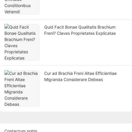
Quid Facit Bonae Qualitatis Brachium
Freni? Claves Proprietates Explicatae
Cur ad Brachia Freni Altae Efficientiae
Migranda Considerare Debeas
Contactum nobis