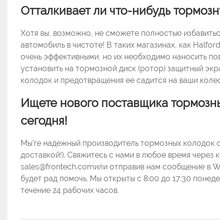
Отталкивает ли что-нибудь тормозн
Хотя вы, возможно, не сможете полностью избавитьс
автомобиль в чистоте! В таких магазинах, как Halfo
очень эффективными, но их необходимо наносить пов
установить на тормозной диск (ротор) защитный экр
колодок и предотвращения ее садится на ваши колес
Ищете нового поставщика тормозн
сегодня!
Мы’re надежный производитель тормозных колодок с 
доставкой!). Свяжитесь с нами в любое время через
sales@frontech.comили отправив нам сообщение в W
будет рад помочь. Мы открыты с 8:00 до 17:30 понед
течение 24 рабочих часов.