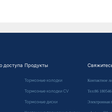
о доступа
Продукты
Свяжитесь
Тормозные колодки
Контактное л
Тормозные колодки CV
Тел:86 18054
Тормозные диски
Электронная 