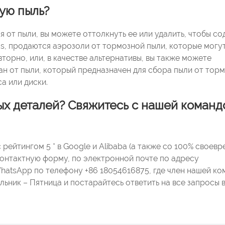
ую пыль?
я от пыли, вы можете оттолкнуть ее или удалить, чтобы с
rds, продаются аэрозоли от тормозной пыли, которые могу
торно, или, в качестве альтернативы, вы также можете
ан от пыли, который предназначен для сбора пыли от тор
а или диски.
ых деталей? Свяжитесь с нашей команд
рейтингом 5 * в Google и Alibaba (а также со 100% своев
 контактную форму, по электронной почте по адресу
hatsApp по телефону +86 18054616875, где член нашей к
ельник – Пятница и постарайтесь ответить на все запросы 