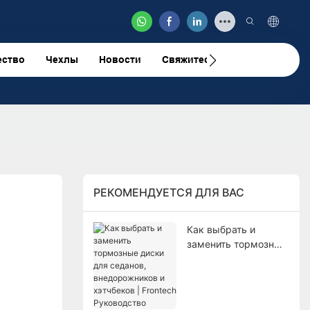
ество
Чехлы
Новости
Свяжитесь С Нами
Видео
РЕКОМЕНДУЕТСЯ ДЛЯ ВАС
Как выбрать и
заменить тормозные
диски для седанов,
внедорожников и
хэтчбеков | Frontech
Руководство