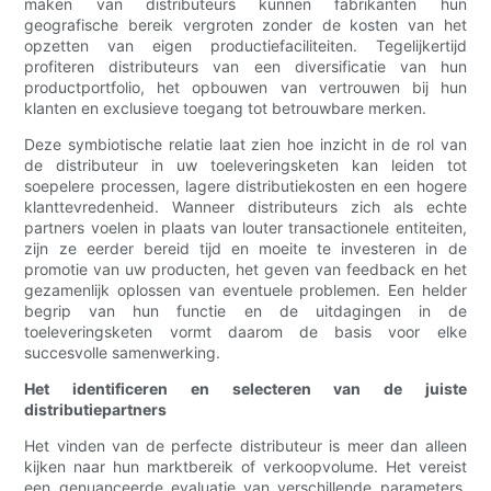
maken van distributeurs kunnen fabrikanten hun
geografische bereik vergroten zonder de kosten van het
opzetten van eigen productiefaciliteiten. Tegelijkertijd
profiteren distributeurs van een diversificatie van hun
productportfolio, het opbouwen van vertrouwen bij hun
klanten en exclusieve toegang tot betrouwbare merken.
Deze symbiotische relatie laat zien hoe inzicht in de rol van
de distributeur in uw toeleveringsketen kan leiden tot
soepelere processen, lagere distributiekosten en een hogere
klanttevredenheid. Wanneer distributeurs zich als echte
partners voelen in plaats van louter transactionele entiteiten,
zijn ze eerder bereid tijd en moeite te investeren in de
promotie van uw producten, het geven van feedback en het
gezamenlijk oplossen van eventuele problemen. Een helder
begrip van hun functie en de uitdagingen in de
toeleveringsketen vormt daarom de basis voor elke
succesvolle samenwerking.
Het identificeren en selecteren van de juiste
distributiepartners
Het vinden van de perfecte distributeur is meer dan alleen
kijken naar hun marktbereik of verkoopvolume. Het vereist
een genuanceerde evaluatie van verschillende parameters,