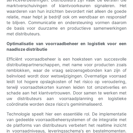
marktverschuivingen of klantvoorkeuren signaleren. Het
waarderen van hun inzichten bevordert niet alleen de goede
relatie, maar helpt je bedrijf ook om wendbaar en responsief
te blijven. Communicatie en ondersteuning vormen daarom
de basis voor duurzame en productieve samenwerkingen
met distributeurs.
Optimalisatie van voorraadbeheer en logistiek voor een
naadloze distributie
Efficiënt voorraadbeheer is een hoeksteen van succesvolle
distributiepartnerschappen, met name voor producten zoals
remblokken, waar de vraag seizoensgebonden kan zijn of
beïnvloed wordt door wetswijzigingen. Overmatige voorraad
leidt tot hogere opslagkosten of het risico op veroudering,
terwijl voorraadtekorten kunnen leiden tot omzetverlies en
schade aan het klantvertrouwen. Door samen te werken met
uw distributeurs aan voorraadplanning en logistieke
coördinatie worden deze risico's geminimaliseerd.
Technologie speelt hier een essentiële rol. De implementatie
van gedeelde voorraadbeheersystemen of de integratie met
de platforms van distributeurs verbetert het realtime inzicht
in voorraadniveaus, leveringsschema's en bestelmomenten.