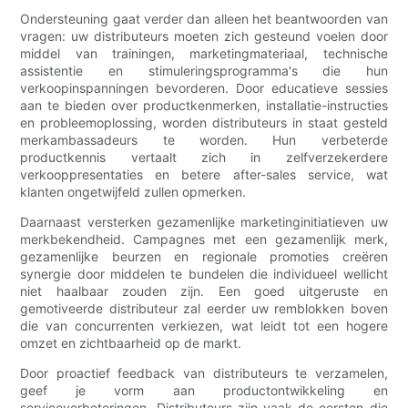
Ondersteuning gaat verder dan alleen het beantwoorden van
vragen: uw distributeurs moeten zich gesteund voelen door
middel van trainingen, marketingmateriaal, technische
assistentie en stimuleringsprogramma's die hun
verkoopinspanningen bevorderen. Door educatieve sessies
aan te bieden over productkenmerken, installatie-instructies
en probleemoplossing, worden distributeurs in staat gesteld
merkambassadeurs te worden. Hun verbeterde
productkennis vertaalt zich in zelfverzekerdere
verkooppresentaties en betere after-sales service, wat
klanten ongetwijfeld zullen opmerken.
Daarnaast versterken gezamenlijke marketinginitiatieven uw
merkbekendheid. Campagnes met een gezamenlijk merk,
gezamenlijke beurzen en regionale promoties creëren
synergie door middelen te bundelen die individueel wellicht
niet haalbaar zouden zijn. Een goed uitgeruste en
gemotiveerde distributeur zal eerder uw remblokken boven
die van concurrenten verkiezen, wat leidt tot een hogere
omzet en zichtbaarheid op de markt.
Door proactief feedback van distributeurs te verzamelen,
geef je vorm aan productontwikkeling en
serviceverbeteringen. Distributeurs zijn vaak de eersten die