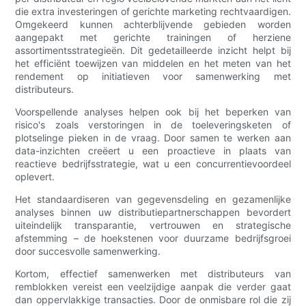
die extra investeringen of gerichte marketing rechtvaardigen.
Omgekeerd kunnen achterblijvende gebieden worden
aangepakt met gerichte trainingen of herziene
assortimentsstrategieën. Dit gedetailleerde inzicht helpt bij
het efficiënt toewijzen van middelen en het meten van het
rendement op initiatieven voor samenwerking met
distributeurs.
Voorspellende analyses helpen ook bij het beperken van
risico's zoals verstoringen in de toeleveringsketen of
plotselinge pieken in de vraag. Door samen te werken aan
data-inzichten creëert u een proactieve in plaats van
reactieve bedrijfsstrategie, wat u een concurrentievoordeel
oplevert.
Het standaardiseren van gegevensdeling en gezamenlijke
analyses binnen uw distributiepartnerschappen bevordert
uiteindelijk transparantie, vertrouwen en strategische
afstemming – de hoekstenen voor duurzame bedrijfsgroei
door succesvolle samenwerking.
Kortom, effectief samenwerken met distributeurs van
remblokken vereist een veelzijdige aanpak die verder gaat
dan oppervlakkige transacties. Door de onmisbare rol die zij