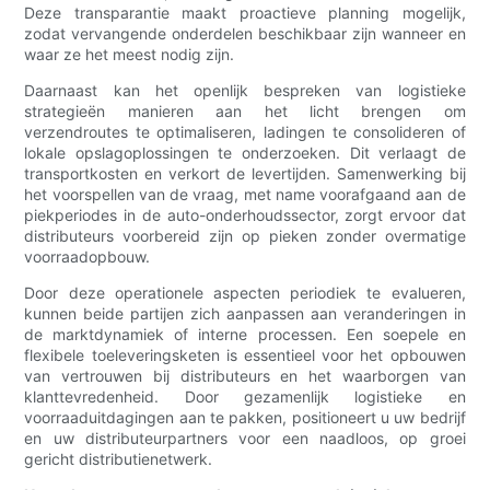
Deze transparantie maakt proactieve planning mogelijk,
zodat vervangende onderdelen beschikbaar zijn wanneer en
waar ze het meest nodig zijn.
Daarnaast kan het openlijk bespreken van logistieke
strategieën manieren aan het licht brengen om
verzendroutes te optimaliseren, ladingen te consolideren of
lokale opslagoplossingen te onderzoeken. Dit verlaagt de
transportkosten en verkort de levertijden. Samenwerking bij
het voorspellen van de vraag, met name voorafgaand aan de
piekperiodes in de auto-onderhoudssector, zorgt ervoor dat
distributeurs voorbereid zijn op pieken zonder overmatige
voorraadopbouw.
Door deze operationele aspecten periodiek te evalueren,
kunnen beide partijen zich aanpassen aan veranderingen in
de marktdynamiek of interne processen. Een soepele en
flexibele toeleveringsketen is essentieel voor het opbouwen
van vertrouwen bij distributeurs en het waarborgen van
klanttevredenheid. Door gezamenlijk logistieke en
voorraaduitdagingen aan te pakken, positioneert u uw bedrijf
en uw distributeurpartners voor een naadloos, op groei
gericht distributienetwerk.