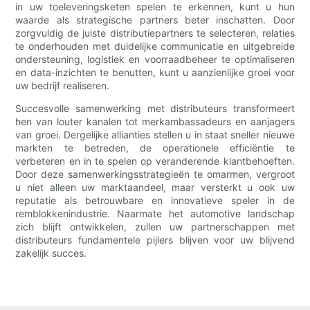
in uw toeleveringsketen spelen te erkennen, kunt u hun
waarde als strategische partners beter inschatten. Door
zorgvuldig de juiste distributiepartners te selecteren, relaties
te onderhouden met duidelijke communicatie en uitgebreide
ondersteuning, logistiek en voorraadbeheer te optimaliseren
en data-inzichten te benutten, kunt u aanzienlijke groei voor
uw bedrijf realiseren.
Succesvolle samenwerking met distributeurs transformeert
hen van louter kanalen tot merkambassadeurs en aanjagers
van groei. Dergelijke allianties stellen u in staat sneller nieuwe
markten te betreden, de operationele efficiëntie te
verbeteren en in te spelen op veranderende klantbehoeften.
Door deze samenwerkingsstrategieën te omarmen, vergroot
u niet alleen uw marktaandeel, maar versterkt u ook uw
reputatie als betrouwbare en innovatieve speler in de
remblokkenindustrie. Naarmate het automotive landschap
zich blijft ontwikkelen, zullen uw partnerschappen met
distributeurs fundamentele pijlers blijven voor uw blijvend
zakelijk succes.