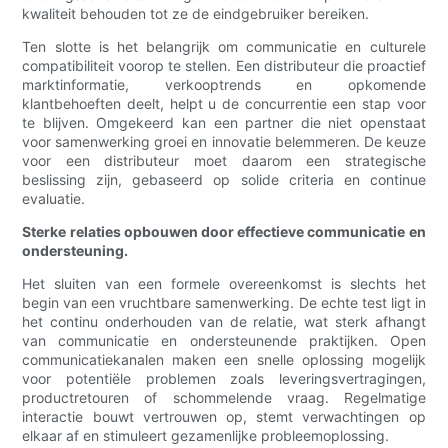
kwaliteit behouden tot ze de eindgebruiker bereiken.
Ten slotte is het belangrijk om communicatie en culturele
compatibiliteit voorop te stellen. Een distributeur die proactief
marktinformatie, verkooptrends en opkomende
klantbehoeften deelt, helpt u de concurrentie een stap voor
te blijven. Omgekeerd kan een partner die niet openstaat
voor samenwerking groei en innovatie belemmeren. De keuze
voor een distributeur moet daarom een ​​strategische
beslissing zijn, gebaseerd op solide criteria en continue
evaluatie.
Sterke relaties opbouwen door effectieve communicatie en
ondersteuning.
Het sluiten van een formele overeenkomst is slechts het
begin van een vruchtbare samenwerking. De echte test ligt in
het continu onderhouden van de relatie, wat sterk afhangt
van communicatie en ondersteunende praktijken. Open
communicatiekanalen maken een snelle oplossing mogelijk
voor potentiële problemen zoals leveringsvertragingen,
productretouren of schommelende vraag. Regelmatige
interactie bouwt vertrouwen op, stemt verwachtingen op
elkaar af en stimuleert gezamenlijke probleemoplossing.