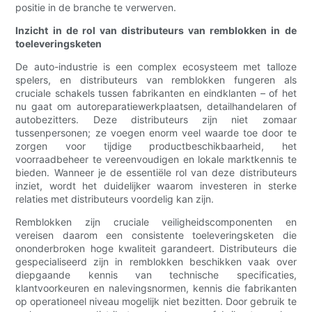
positie in de branche te verwerven.
Inzicht in de rol van distributeurs van remblokken in de
toeleveringsketen
De auto-industrie is een complex ecosysteem met talloze
spelers, en distributeurs van remblokken fungeren als
cruciale schakels tussen fabrikanten en eindklanten – of het
nu gaat om autoreparatiewerkplaatsen, detailhandelaren of
autobezitters. Deze distributeurs zijn niet zomaar
tussenpersonen; ze voegen enorm veel waarde toe door te
zorgen voor tijdige productbeschikbaarheid, het
voorraadbeheer te vereenvoudigen en lokale marktkennis te
bieden. Wanneer je de essentiële rol van deze distributeurs
inziet, wordt het duidelijker waarom investeren in sterke
relaties met distributeurs voordelig kan zijn.
Remblokken zijn cruciale veiligheidscomponenten en
vereisen daarom een ​​consistente toeleveringsketen die
ononderbroken hoge kwaliteit garandeert. Distributeurs die
gespecialiseerd zijn in remblokken beschikken vaak over
diepgaande kennis van technische specificaties,
klantvoorkeuren en nalevingsnormen, kennis die fabrikanten
op operationeel niveau mogelijk niet bezitten. Door gebruik te