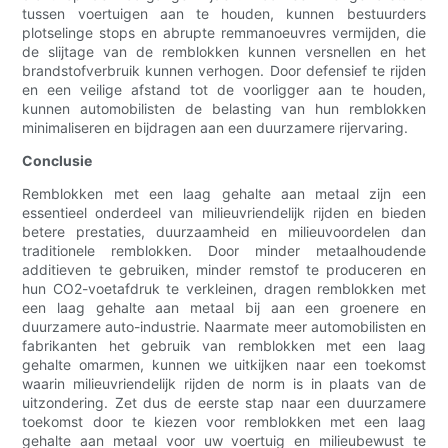
tussen voertuigen aan te houden, kunnen bestuurders
plotselinge stops en abrupte remmanoeuvres vermijden, die
de slijtage van de remblokken kunnen versnellen en het
brandstofverbruik kunnen verhogen. Door defensief te rijden
en een veilige afstand tot de voorligger aan te houden,
kunnen automobilisten de belasting van hun remblokken
minimaliseren en bijdragen aan een duurzamere rijervaring.
Conclusie
Remblokken met een laag gehalte aan metaal zijn een
essentieel onderdeel van milieuvriendelijk rijden en bieden
betere prestaties, duurzaamheid en milieuvoordelen dan
traditionele remblokken. Door minder metaalhoudende
additieven te gebruiken, minder remstof te produceren en
hun CO2-voetafdruk te verkleinen, dragen remblokken met
een laag gehalte aan metaal bij aan een groenere en
duurzamere auto-industrie. Naarmate meer automobilisten en
fabrikanten het gebruik van remblokken met een laag
gehalte omarmen, kunnen we uitkijken naar een toekomst
waarin milieuvriendelijk rijden de norm is in plaats van de
uitzondering. Zet dus de eerste stap naar een duurzamere
toekomst door te kiezen voor remblokken met een laag
gehalte aan metaal voor uw voertuig en milieubewust te