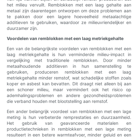
het milieu vervuilt. Remblokken met een laag gehalte aan
metaal zijn daarentegen ontworpen om deze problemen aan
te pakken door een lagere hoeveelheid metaalachtige
additieven te gebruiken, waardoor ze milieuvriendelijker en
duurzamer zijn.
Voordelen van remblokken met een laag metriekgehalte
Een van de belangrijkste voordelen van remblokken met een
laag metriekgehalte is hun verminderde milieu-impact in
vergelijking met traditionele remblokken. Door minder
metaalhoudende additieven in hun samenstelling te
gebruiken, produceren remblokken met een laag
metriekgehalte minder remstof, wat schadelijke stoffen zoals
koper en asbest kan bevatten. Dit draagt ​​niet alleen bij aan
een schoner milieu, maar vermindert ook het risico op
ademhalingsproblemen en andere gezondheidsproblemen
die verband houden met blootstelling aan remstof.
Een ander belangrijk voordeel van remblokken met een lage
meting is hun verbeterde remprestaties en duurzaamheid.
Het gebruik van geavanceerde materialen en
productietechnieken in remblokken met een lage meting
resulteert in een betere warmteafvoer, minder geluid en een