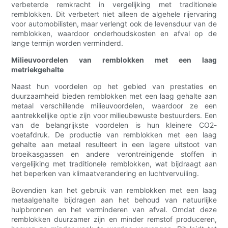
verbeterde remkracht in vergelijking met traditionele
remblokken. Dit verbetert niet alleen de algehele rijervaring
voor automobilisten, maar verlengt ook de levensduur van de
remblokken, waardoor onderhoudskosten en afval op de
lange termijn worden verminderd.
Milieuvoordelen van remblokken met een laag
metriekgehalte
Naast hun voordelen op het gebied van prestaties en
duurzaamheid bieden remblokken met een laag gehalte aan
metaal verschillende milieuvoordelen, waardoor ze een
aantrekkelijke optie zijn voor milieubewuste bestuurders. Een
van de belangrijkste voordelen is hun kleinere CO2-
voetafdruk. De productie van remblokken met een laag
gehalte aan metaal resulteert in een lagere uitstoot van
broeikasgassen en andere verontreinigende stoffen in
vergelijking met traditionele remblokken, wat bijdraagt ​​aan
het beperken van klimaatverandering en luchtvervuiling.
Bovendien kan het gebruik van remblokken met een laag
metaalgehalte bijdragen aan het behoud van natuurlijke
hulpbronnen en het verminderen van afval. Omdat deze
remblokken duurzamer zijn en minder remstof produceren,