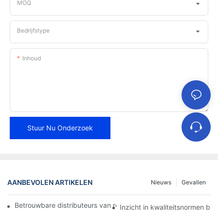
MOQ
Bedrijfstype
Inhoud
Stuur Nu Onderzoek
AANBEVOLEN ARTIKELEN
Nieuws
Gevallen
Betrouwbare distributeurs van remblokken vinden voor uw bedri
Inzicht in kwaliteitsnormen bi