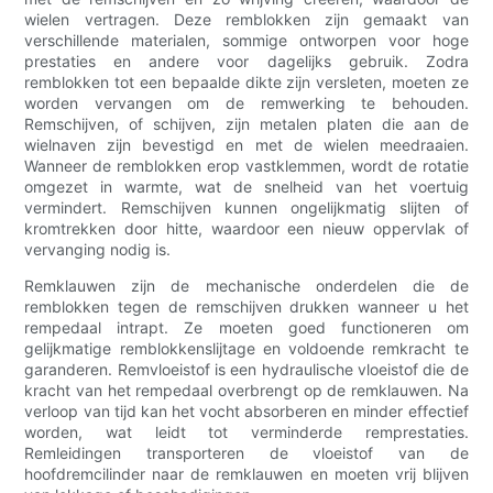
wielen vertragen. Deze remblokken zijn gemaakt van
verschillende materialen, sommige ontworpen voor hoge
prestaties en andere voor dagelijks gebruik. Zodra
remblokken tot een bepaalde dikte zijn versleten, moeten ze
worden vervangen om de remwerking te behouden.
Remschijven, of schijven, zijn metalen platen die aan de
wielnaven zijn bevestigd en met de wielen meedraaien.
Wanneer de remblokken erop vastklemmen, wordt de rotatie
omgezet in warmte, wat de snelheid van het voertuig
vermindert. Remschijven kunnen ongelijkmatig slijten of
kromtrekken door hitte, waardoor een nieuw oppervlak of
vervanging nodig is.
Remklauwen zijn de mechanische onderdelen die de
remblokken tegen de remschijven drukken wanneer u het
rempedaal intrapt. Ze moeten goed functioneren om
gelijkmatige remblokkenslijtage en voldoende remkracht te
garanderen. Remvloeistof is een hydraulische vloeistof die de
kracht van het rempedaal overbrengt op de remklauwen. Na
verloop van tijd kan het vocht absorberen en minder effectief
worden, wat leidt tot verminderde remprestaties.
Remleidingen transporteren de vloeistof van de
hoofdremcilinder naar de remklauwen en moeten vrij blijven