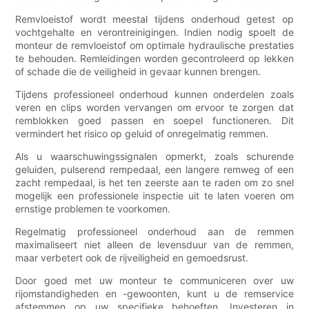
Remvloeistof wordt meestal tijdens onderhoud getest op
vochtgehalte en verontreinigingen. Indien nodig spoelt de
monteur de remvloeistof om optimale hydraulische prestaties
te behouden. Remleidingen worden gecontroleerd op lekken
of schade die de veiligheid in gevaar kunnen brengen.
Tijdens professioneel onderhoud kunnen onderdelen zoals
veren en clips worden vervangen om ervoor te zorgen dat
remblokken goed passen en soepel functioneren. Dit
vermindert het risico op geluid of onregelmatig remmen.
Als u waarschuwingssignalen opmerkt, zoals schurende
geluiden, pulserend rempedaal, een langere remweg of een
zacht rempedaal, is het ten zeerste aan te raden om zo snel
mogelijk een professionele inspectie uit te laten voeren om
ernstige problemen te voorkomen.
Regelmatig professioneel onderhoud aan de remmen
maximaliseert niet alleen de levensduur van de remmen,
maar verbetert ook de rijveiligheid en gemoedsrust.
Door goed met uw monteur te communiceren over uw
rijomstandigheden en -gewoonten, kunt u de remservice
afstemmen op uw specifieke behoeften. Investeren in